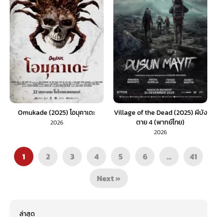
Omukade (2025) โอมุคาเดะ
Village of the Dead (2025) ผีบัง
ตาย 4 (พากย์ไทย)
2026
2026
1
2
3
4
5
6
…
41
Next »
ล่าสุด