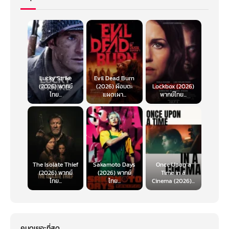
Lucky Strike
Evil Dead Burn
(2026) พากย์
(2026) ผีอมตะ
Lockbox (2026)
ไทย...
แผดเผา...
พากย์ไทย...
The Isolate Thief
Sakamoto Days
Once Upon a
(2026) พากย์
(2026) พากย์
Time in a
ไทย...
ไทย...
Cinema (2026)...
คนดูเยอะที่สุด