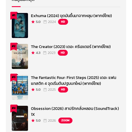
Exhuma (2024) ขุดมันขึ้นมาจากหลุม (พากย์ไทย)
#1
5.0
2024
HD
The Creator (2023) เดอะ ครีเอเตอร์ (พากย์ไทย)
#2
4.3
2023
HD
The Fantastic Four: First Steps (2025) เดอะ แฟน
#3
แทสติก 4 จุดเริ่มต้นปฐมบทใหม่ (พากย์ไทย)
5.0
2025
HD
Obsession (2026) สาปรักคลั่งหลอน (SoundTrack)
#4
1X
5.0
2026
ZOOM