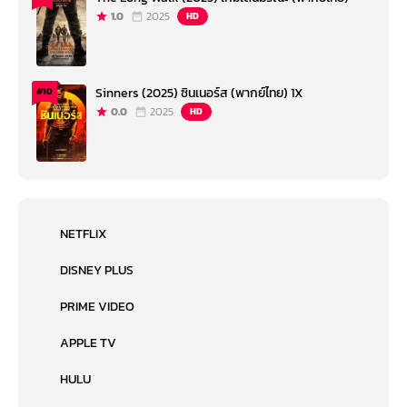
1.0
2025
HD
Sinners (2025) ซินเนอร์ส (พากย์ไทย) 1X
#10
0.0
2025
HD
NETFLIX
DISNEY PLUS
PRIME VIDEO
APPLE TV
HULU