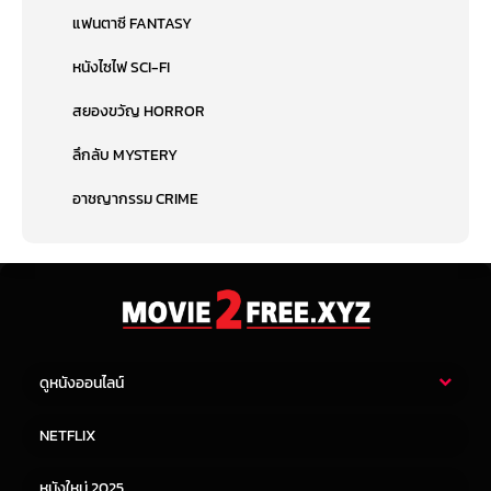
แฟนตาซี FANTASY
หนังไซไฟ SCI-FI
สยองขวัญ HORROR
ลึกลับ MYSTERY
อาชญากรรม CRIME
ดูหนังออนไลน์
หนังไทย
หนังฝรั่ง
NETFLIX
หนังเอเชีย
หนังเกาหลี
หนังใหม่ 2025