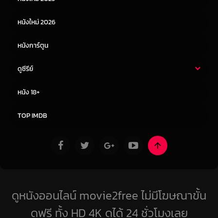
หนังจีน
หนังญี่ปุ่น
หนังใหม่ 2026
หนังการ์ตูน
ดูซีรีย์
ซีรี่ย์ไทย
ซีรีย์จีน
หนัง 18+
ซีรีย์ฝรั่ง
ซีรีย์เกาหลี
TOP IMDB
ดูหนังออนไลน์ movie2free ไม่มีโฆษณาขั้น
ดูฟรี ทั้ง HD 4K ดูได้ 24 ชั่วโมงเลย