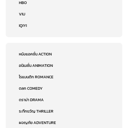
HBO
VIU
IQIYI
หนังแอคชั่น ACTION
อนิเมชั่น ANIMATION
โรแมนติก ROMANCE
ตลก COMEDY
ดราม่า DRAMA
ระทึกขวัญ THRILLER
ผจญภัย ADVENTURE