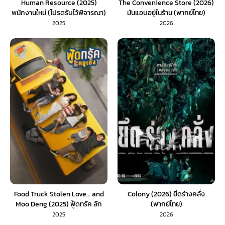
Human Resource (2025)
The Convenience Store (2026)
พนักงานใหม่ (โปรดรับไว้พิจารณา)
มันแอบอยู่ในร้าน (พากย์ไทย)
2025
2026
Food Truck Stolen Love… and
Colony (2026) ยึดร่างคลั่ง
Moo Deng (2025) ฟู้ดทรัค ลัก
(พากย์ไทย)
(รัก) หมูเด้ง
2025
2026