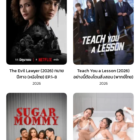
The Evil Lawyer (2026) ทนาย
Teach You a Lesson (2026)
ปีศาจ (หนังไทย) EP.1-8
อย่างนี้ต้องโดนสั่งสอน (พากย์ไทย)
EP.1-10
2026
2026