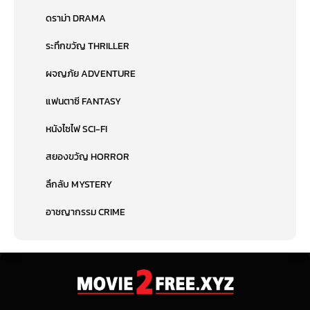
ดราม่า DRAMA
ระทึกขวัญ THRILLER
ผจญภัย ADVENTURE
แฟนตาซี FANTASY
หนังไซไฟ SCI-FI
สยองขวัญ HORROR
ลึกลับ MYSTERY
อาชญากรรม CRIME