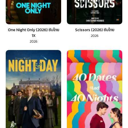
One Night Only (2026) ซับไทย
Scissors (2026) ซับไทย
1X
2026
2026