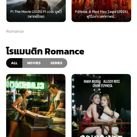
F1 The Movie (2025) F1 เดอะ มูฟวี่
Furiosa: A Mad Max Saga (2024)
(พากย์ไทย)
ฟูริโอซ่า: มหากาพย์...
Romance
โรแมนติก Romance
ALL
MOVIES
SERIES