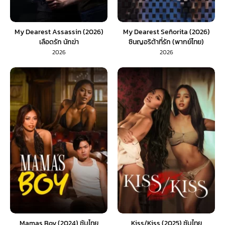
My Dearest Assassin (2026)
My Dearest Señorita (2026)
เลือดรัก นักฆ่า
ซินญอริต้าที่รัก (พากย์ไทย)
2026
2026
Mamas Boy (2024) ซับไทย
Kiss/Kiss (2025) ซับไทย