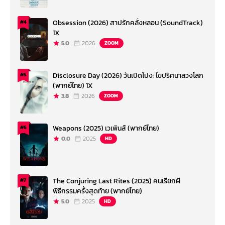
Obsession (2026) สาปรักคลั่งหลอน (SoundTrack)
#4
1X
5.0
2026
ZOOM
Disclosure Day (2026) วันเปิดโปง: ไขปริศนาลวงโลก
#5
(พากย์ไทย) 1X
3.8
2026
ZOOM
Weapons (2025) เวเพินส์ (พากย์ไทย)
#6
0.0
2025
HD
The Conjuring Last Rites (2025) คนเรียกผี
#7
พิธีกรรมครั้งสุดท้าย (พากย์ไทย)
5.0
2025
HD