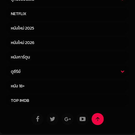
หนังไทย
หนังฝรั่ง
NETFLIX
หนังเอเชีย
หนังเกาหลี
หนังใหม่ 2025
หนังจีน
หนังญี่ปุ่น
หนังใหม่ 2026
หนังการ์ตูน
ดูซีรีย์
ซีรี่ย์ไทย
ซีรีย์จีน
หนัง 18+
ซีรีย์ฝรั่ง
ซีรีย์เกาหลี
TOP IMDB