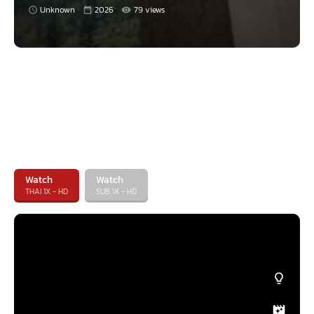
Unknown
2026
79 views
Watch
Watch
THAI 1X - HD
SUB 1X - HD