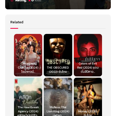
Rating:
0
votes
Related
Chinatown
Colors of Evil
Chacha (2024)
THE OBSCURED
Red (2024) แดง
ไชน่าทาวน์...
(2022) ซับไทย
ดั่งสีปีศาจ...
The Heartbreak
Mufasa: The
Agency (2024)
Lion King (2024)
Monay (2026)
คลินิกบำบัดไข้ใจ...
มูฟาซา...
ซับไทย