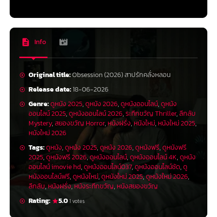
Info
Original title:
Obsession (2026) สาปรักคลั่งหลอน
Release date:
18-06-2026
Genre:
ดูหนัง 2025
,
ดูหนัง 2026
,
ดูหนังออนไลน์
,
ดูหนัง
ออนไลน์ 2025
,
ดูหนังออนไลน์ 2026
,
ระทึกขวัญ Thriller
,
ลึกลับ
Mystery
,
สยองขวัญ Horror
,
หนังฝรั่ง
,
หนังใหม่
,
หนังใหม่ 2025
,
หนังใหม่ 2026
Tags:
ดูหนัง
,
ดูหนัง 2025
,
ดูหนัง 2026
,
ดูหนังฟรี
,
ดูหนังฟรี
2025
,
ดูหนังฟรี 2026
,
ดูหนังออนไลน์
,
ดูหนังออนไลน์ 4K
,
ดูหนัง
ออนไลน์ imovie hd
,
ดูหนังออนไลน์037
,
ดูหนังออนไลน์ชัด
,
ดู
หนังออนไลน์ฟรี
,
ดูหนังใหม่
,
ดูหนังใหม่ 2025
,
ดูหนังใหม่ 2026
,
ลึกลับ
,
หนังฝรั่ง
,
หนังระทึกขวัญ
,
หนังสยองขวัญ
Rating:
5.0
1 votes