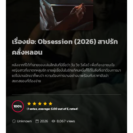
เรื่องย่อ: Obsession (2026) สาปรัก
คลั่งหลอน
หลังจากที่ได้ทำลายของเล่นลึกลับที่มีชื่อว่า วัน วิช วิลโลว์ เพื่อที่จะเอาชนะใจ
หญิงสาวที่เขาตกหลุมรัก ชายผู้เชื่อมั่นในรักแท้คนหนึ่งก็ได้ในสิ่งที่เขาต้องการมา
แต่ไม่นานนักเขาก็พบว่า ความต้องการบางอย่างมาพร้อมกับราคาอันน่า
สยดสยองที่ต้องจ่าย
100
(
1
votes, average:
5.00
out of 5,
rated
)
Unknown
2026
8,067 views