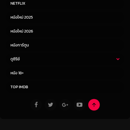
หนังไทย
หนังฝรั่ง
NETFLIX
หนังเอเชีย
หนังเกาหลี
หนังใหม่ 2025
หนังจีน
หนังญี่ปุ่น
หนังใหม่ 2026
หนังการ์ตูน
ดูซีรีย์
ซีรี่ย์ไทย
ซีรีย์จีน
หนัง 18+
ซีรีย์ฝรั่ง
ซีรีย์เกาหลี
TOP IMDB