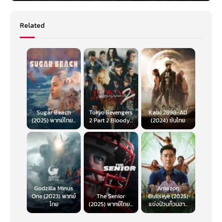
Related
Sugar Beach
Tokyo Revengers
Kalki 2898-AD
(2025) พากย์ไทย...
2 Part 2 Bloody...
(2024) ซับไทย
Godzilla Minus
Amazon
One (2023) พากย์
The Senior
Bullseye (2025)
ไทย
(2025) พากย์ไทย...
แข่งป่วนก๊วนฮา...