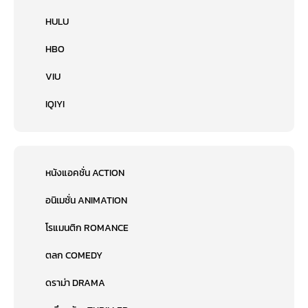
HULU
HBO
VIU
IQIYI
หนังแอคชั่น ACTION
อนิเมชั่น ANIMATION
โรแมนติก ROMANCE
ตลก COMEDY
ดราม่า DRAMA