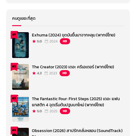
คนดูเยอะที่สุด
Exhuma (2024) ขุดมันขึ้นมาจากหลุม (พากย์ไทย)
#1
5.0
2024
HD
The Creator (2023) เดอะ ครีเอเตอร์ (พากย์ไทย)
#2
4.3
2023
HD
The Fantastic Four: First Steps (2025) เดอะ แฟน
#3
แทสติก 4 จุดเริ่มต้นปฐมบทใหม่ (พากย์ไทย)
5.0
2025
HD
Obsession (2026) สาปรักคลั่งหลอน (SoundTrack)
#4