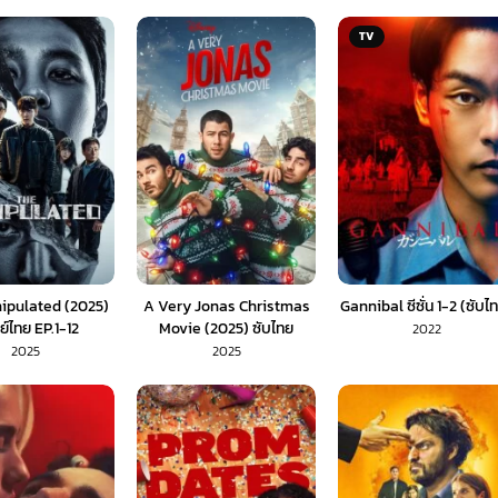
TV
ipulated (2025)
A Very Jonas Christmas
Gannibal ซีซั่น 1-2 (ซับไ
์ไทย EP.1-12
Movie (2025) ซับไทย
2022
2025
2025