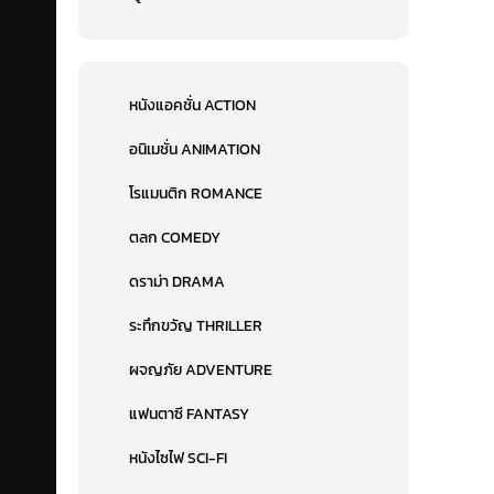
หนังแอคชั่น ACTION
อนิเมชั่น ANIMATION
โรแมนติก ROMANCE
ตลก COMEDY
ดราม่า DRAMA
ระทึกขวัญ THRILLER
ผจญภัย ADVENTURE
แฟนตาซี FANTASY
หนังไซไฟ SCI-FI