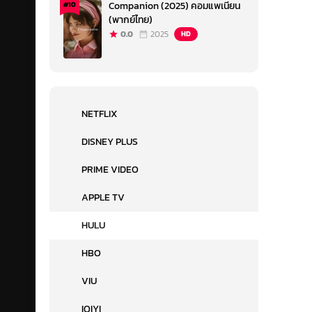
Companion (2025) คอมแพเนียน
#10
(พากย์ไทย)
0.0
2025
HD
NETFLIX
DISNEY PLUS
PRIME VIDEO
APPLE TV
HULU
HBO
VIU
IQIYI