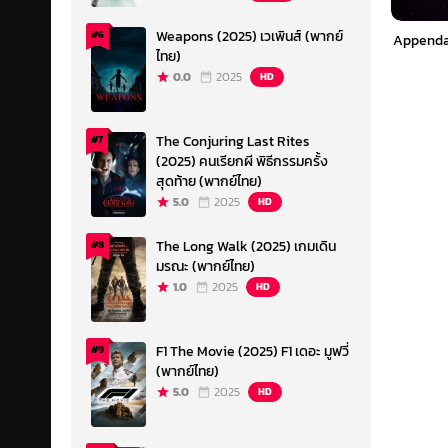
Weapons (2025) เวเพินส์ (พากย์
#6
Appendag
ไทย)
0.0
2025
HD
The Conjuring Last Rites
#7
(2025) คนเรียกผี พิธีกรรมครั้ง
สุดท้าย (พากย์ไทย)
5.0
2025
HD
The Long Walk (2025) เกมเดิน
#8
มรณะ (พากย์ไทย)
1.0
2025
HD
F1 The Movie (2025) F1 เดอะ มูฟวี่
#9
(พากย์ไทย)
5.0
2025
HD