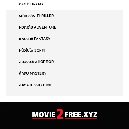
ดราม่า DRAMA
ระทึกขวัญ THRILLER
ผจญภัย ADVENTURE
แฟนตาซี FANTASY
หนังไซไฟ SCI-FI
สยองขวัญ HORROR
ลึกลับ MYSTERY
อาชญากรรม CRIME