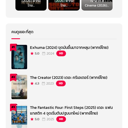
(2026) พากย์
(2026) พากย์
Time in a
ไทย...
ไทย...
Cinema (2026)...
คนดูเยอะที่สุด
Exhuma (2024) ขุดมันขึ้นมาจากหลุม (พากย์ไทย)
#1
5.0
2024
HD
The Creator (2023) เดอะ ครีเอเตอร์ (พากย์ไทย)
#2
4.3
2023
HD
The Fantastic Four: First Steps (2025) เดอะ แฟน
#3
แทสติก 4 จุดเริ่มต้นปฐมบทใหม่ (พากย์ไทย)
5.0
2025
HD