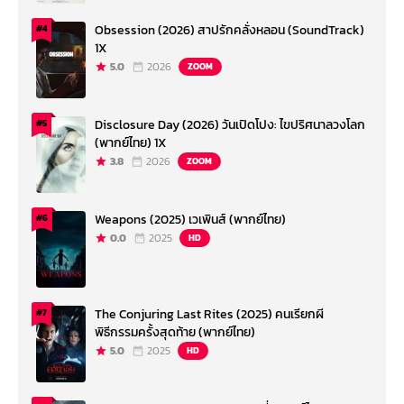
Obsession (2026) สาปรักคลั่งหลอน (SoundTrack)
#4
1X
5.0
2026
ZOOM
Disclosure Day (2026) วันเปิดโปง: ไขปริศนาลวงโลก
#5
(พากย์ไทย) 1X
3.8
2026
ZOOM
Weapons (2025) เวเพินส์ (พากย์ไทย)
#6
0.0
2025
HD
The Conjuring Last Rites (2025) คนเรียกผี
#7
พิธีกรรมครั้งสุดท้าย (พากย์ไทย)
5.0
2025
HD