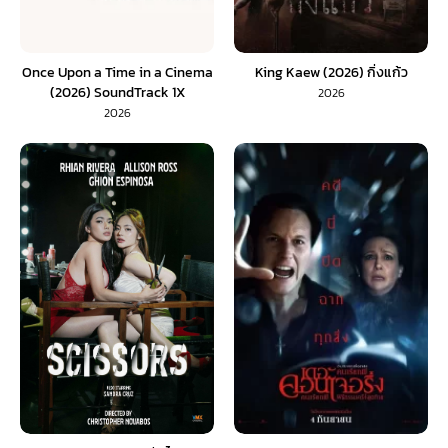
Once Upon a Time in a Cinema
King Kaew (2026) กิ่งแก้ว
(2026) SoundTrack 1X
2026
2026