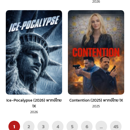
2026
Ice-Pocalypse (2026) พากย์ไทย
Contention (2025) พากย์ไทย 1X
1X
2025
2026
1
2
3
4
5
6
…
45