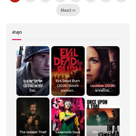
Next »
ล่าสุด
Lucky Strike
Evil Dead Burn
(2026) พากย์
(2026) ผีอมตะ
Lockbox (2026)
ไทย...
แผดเผา...
พากย์ไทย...
The Isolate Thief
Sakamoto Days
Once Upon a