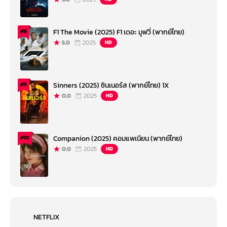
F1 The Movie (2025) F1 เดอะ มูฟวี่ (พากย์ไทย)
#8
5.0
2025
HD
Sinners (2025) ซินเนอร์ส (พากย์ไทย) 1X
#9
0.0
2025
HD
Companion (2025) คอมแพเนียน (พากย์ไทย)
#10
0.0
2025
HD
NETFLIX