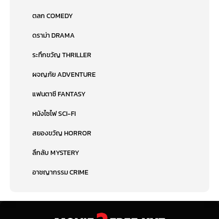
ตลก COMEDY
ดราม่า DRAMA
ระทึกขวัญ THRILLER
ผจญภัย ADVENTURE
แฟนตาซี FANTASY
หนังไซไฟ SCI-FI
สยองขวัญ HORROR
ลึกลับ MYSTERY
อาชญากรรม CRIME