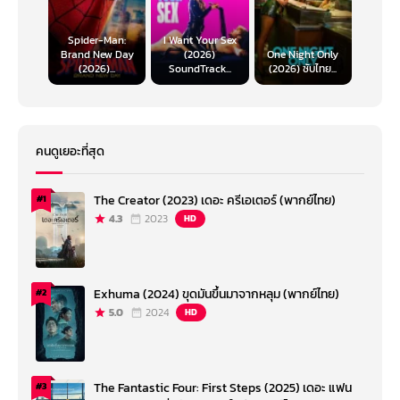
Spider-Man:
I Want Your Sex
Brand New Day
(2026)
One Night Only
(2026)...
SoundTrack...
(2026) ซับไทย...
คนดูเยอะที่สุด
The Creator (2023) เดอะ ครีเอเตอร์ (พากย์ไทย)
#1
4.3
2023
HD
Exhuma (2024) ขุดมันขึ้นมาจากหลุม (พากย์ไทย)
#2
5.0
2024
HD
The Fantastic Four: First Steps (2025) เดอะ แฟน
#3