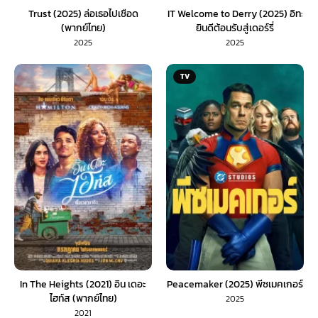
Trust (2025) ล่อเธอไปเชือด
IT Welcome to Derry (2025) อิท:
(พากย์ไทย)
ยินดีต้อนรับสู่เดอร์รี่
2025
2025
TV
In The Heights (2021) อิน เดอะ
Peacemaker (2025) พีซเมคเกอร์
ไฮท์ส (พากย์ไทย)
2025
2021