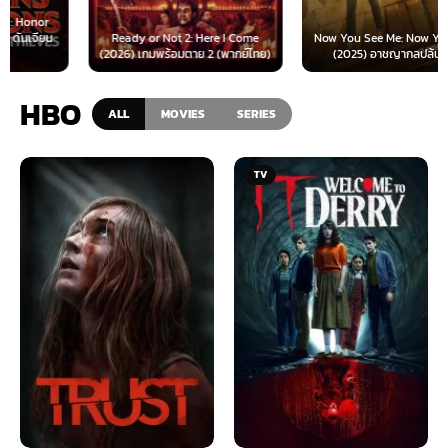
Ready or Not 2: Here I Come
Now You See Me: Now You Don’t
(2026) เกมพร้อมตาย 2 (พากย์ไทย)
(2025) อาชญากลปล้นโลก...
HBO
ALL
MOVIES
SERIES
TV