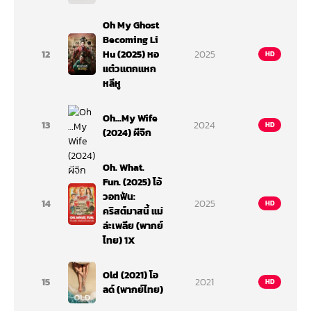
Oh My Ghost
Becoming Li
12
Hu (2025) หอ
2025
HD
แต๋วแตกแหก
หลีหู
Oh…My Wife
13
2024
HD
(2024) ผีจิก
Oh. What.
Fun. (2025) โอ้
วอทฟัน:
14
2025
HD
คริสต์มาสนี้ แม่
ล่ะเพลีย (พากย์
ไทย) 1X
Old (2021) โอ
15
2021
HD
ลด์ (พากย์ไทย)