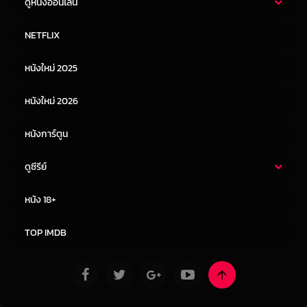
ดูหนังออนไลน์
หนังไทย
หนังฝรั่ง
NETFLIX
หนังเอเชีย
หนังเกาหลี
หนังใหม่ 2025
หนังจีน
หนังญี่ปุ่น
หนังใหม่ 2026
หนังการ์ตูน
ดูซีรีย์
ซีรี่ย์ไทย
ซีรีย์จีน
หนัง 18+
ซีรีย์ฝรั่ง
ซีรีย์เกาหลี
TOP IMDB