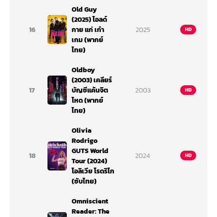
Old Guy
(2025) โอลด์
16
กาย แก่ เก๋า
2025
HD
เกม (พากย์
ไทย)
Oldboy
(2003) เคลียร์
17
บัญชีแค้นจิต
2003
HD
โหด (พากย์
ไทย)
Olivia
Rodrigo
GUTS World
18
2024
HD
Tour (2024)
โอลิเวีย โรดริโก
(ซับไทย)
Omniscient
Reader: The