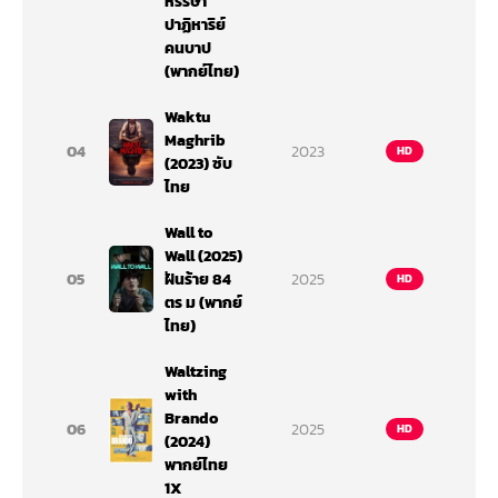
หรรษา
ปาฏิหาริย์
คนบาป
(พากย์ไทย)
Waktu
Maghrib
04
2023
U
HD
(2023) ซับ
ไทย
Wall to
Wall (2025)
05
ฝันร้าย 84
2025
U
HD
ตร ม (พากย์
ไทย)
Waltzing
with
Brando
06
2025
U
HD
(2024)
พากย์ไทย
1X