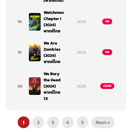
(พากย์ไทย)
Watchmen:
Chapter I
18
2024
U
HD
(2024)
พากย์ไทย
We Are
Zombies
19
2024
U
HD
(2024)
พากย์ไทย
We Bury
the Dead
20
(2024)
2026
U
ZOOM
พากย์ไทย
1X
1
2
3
4
5
Next »