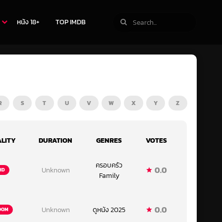
หนัง 18+
TOP IMDB
R
S
T
U
V
W
X
Y
Z
LITY
DURATION
GENRES
VOTES
ครอบครัว
0.0
Unknown
HD
Family
0.0
Unknown
ดูหนัง 2025
OOM