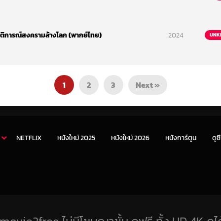
ัติการณ์สงครามล้างโลก (พากย์ไทย)
2024
UNK
1
2
3
Next »
NETFLIX
หนังใหม่ 2025
หนังใหม่ 2026
หนังการ์ตูน
ดูซี