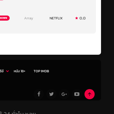
0.0
Array
NETFLIX
NOWN
รีย์
หนัง 18+
TOP IMDB