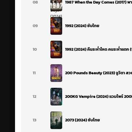
08
1987 When the Day Comes (2017) พา
09
1992 (2024) ซับไทย
10
1992 (2024) คืนระห่ำโหด คนระห่ำแตก 
11
200 Pounds Beauty (2023) จูวิตา สว
12
200KG Vampire (2024) แวมไพร์ 200
13
2073 (2024) ซับไทย