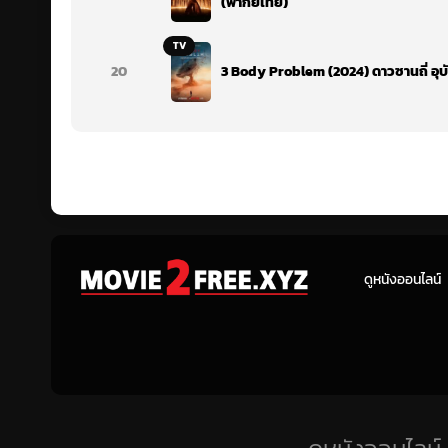
(พากย์ไทย)
TV
20
3 Body Problem (2024) ดาวซานถี่ อุบ
ดูหนังออนไลน์