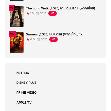
The Long Walk (2025) เกมเดินมรณะ (พากย์ไทย)
#9
1.0
2025
HD
Sinners (2025) ซินเนอร์ส (พากย์ไทย) 1X
#10
0.0
2025
HD
NETFLIX
DISNEY PLUS
PRIME VIDEO
APPLE TV