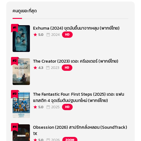
คนดูเยอะที่สุด
Exhuma (2024) ขุดมันขึ้นมาจากหลุม (พากย์ไทย)
#1
5.0
2024
HD
The Creator (2023) เดอะ ครีเอเตอร์ (พากย์ไทย)
#2
4.3
2023
HD
The Fantastic Four: First Steps (2025) เดอะ แฟน
#3
แทสติก 4 จุดเริ่มต้นปฐมบทใหม่ (พากย์ไทย)
5.0
2025
HD
Obsession (2026) สาปรักคลั่งหลอน (SoundTrack)
#4
1X
5.0
2026
ZOOM