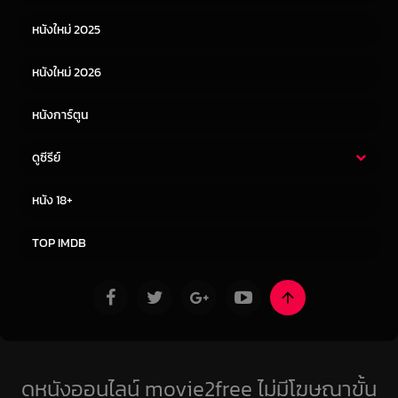
หนังเอเชีย
หนังเกาหลี
หนังใหม่ 2025
หนังจีน
หนังญี่ปุ่น
หนังใหม่ 2026
หนังการ์ตูน
ดูซีรีย์
ซีรี่ย์ไทย
ซีรีย์จีน
หนัง 18+
ซีรีย์ฝรั่ง
ซีรีย์เกาหลี
TOP IMDB
ดูหนังออนไลน์ movie2free ไม่มีโฆษณาขั้น