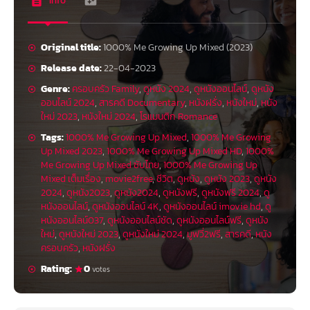
Info
Original title:
1000% Me Growing Up Mixed (2023)
Release date:
22-04-2023
Genre:
ครอบครัว Family
,
ดูหนัง 2024
,
ดูหนังออนไลน์
,
ดูหนัง
ออนไลน์ 2024
,
สารคดี Documentary
,
หนังฝรั่ง
,
หนังใหม่
,
หนัง
ใหม่ 2023
,
หนังใหม่ 2024
,
โรแมนติก Romance
Tags:
1000% Me Growing Up Mixed
,
1000% Me Growing
Up Mixed 2023
,
1000% Me Growing Up Mixed HD
,
1000%
Me Growing Up Mixed ซับไทย
,
1000% Me Growing Up
Mixed เต็มเรื่อง
,
movie2free
,
ชีวิต
,
ดูหนัง
,
ดูหนัง 2023
,
ดูหนัง
2024
,
ดูหนัง2023
,
ดูหนัง2024
,
ดูหนังฟรี
,
ดูหนังฟรี 2024
,
ดู
หนังออนไลน์
,
ดูหนังออนไลน์ 4K
,
ดูหนังออนไลน์ imovie hd
,
ดู
หนังออนไลน์037
,
ดูหนังออนไลน์ชัด
,
ดูหนังออนไลน์ฟรี
,
ดูหนัง
ใหม่
,
ดูหนังใหม่ 2023
,
ดูหนังใหม่ 2024
,
มูฟวี่2ฟรี
,
สารคดี
,
หนัง
ครอบครัว
,
หนังฝรั่ง
Rating:
0
votes