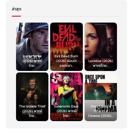
ล่าสุด
Lucky Strike
Evil Dead Burn
(2026) พากย์
(2026) ผีอมตะ
Lockbox (2026)
ไทย...
แผดเผา...
พากย์ไทย...
The Isolate Thief
Sakamoto Days
Once Upon a
(2026) พากย์
(2026) พากย์
Time in a
ไทย...
ไทย...
Cinema (2026)...