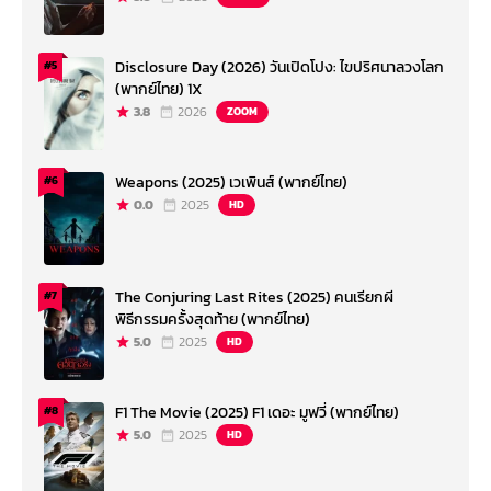
Disclosure Day (2026) วันเปิดโปง: ไขปริศนาลวงโลก
#5
(พากย์ไทย) 1X
3.8
2026
ZOOM
Weapons (2025) เวเพินส์ (พากย์ไทย)
#6
0.0
2025
HD
The Conjuring Last Rites (2025) คนเรียกผี
#7
พิธีกรรมครั้งสุดท้าย (พากย์ไทย)
5.0
2025
HD
F1 The Movie (2025) F1 เดอะ มูฟวี่ (พากย์ไทย)
#8
5.0
2025
HD