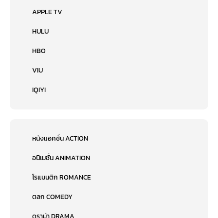
APPLE TV
HULU
HBO
VIU
IQIYI
หนังแอคชั่น ACTION
อนิเมชั่น ANIMATION
โรแมนติก ROMANCE
ตลก COMEDY
ดราม่า DRAMA