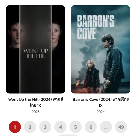
Went Up the Hill (2024) พากย์
Barron’s Cove (2024) พากย์ไทย
ไทย 1X
1X
2025
2024
1
2
3
4
5
6
…
49