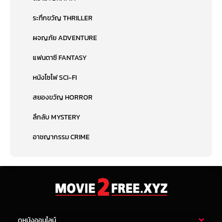
ระทึกขวัญ THRILLER
ผจญภัย ADVENTURE
แฟนตาซี FANTASY
หนังไซไฟ SCI-FI
สยองขวัญ HORROR
ลึกลับ MYSTERY
อาชญากรรม CRIME
ดูหนังออนไลน์