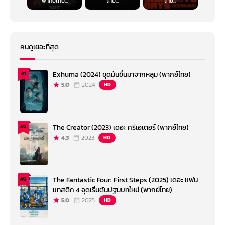
พากย์ไทย...
ไทย...
ไทย...
คนดูเยอะที่สุด
Exhuma (2024) ขุดมันขึ้นมาจากหลุม (พากย์ไทย)
#1
5.0
2024
HD
The Creator (2023) เดอะ ครีเอเตอร์ (พากย์ไทย)
#2
4.3
2023
HD
The Fantastic Four: First Steps (2025) เดอะ แฟน
#3
แทสติก 4 จุดเริ่มต้นปฐมบทใหม่ (พากย์ไทย)
5.0
2025
HD