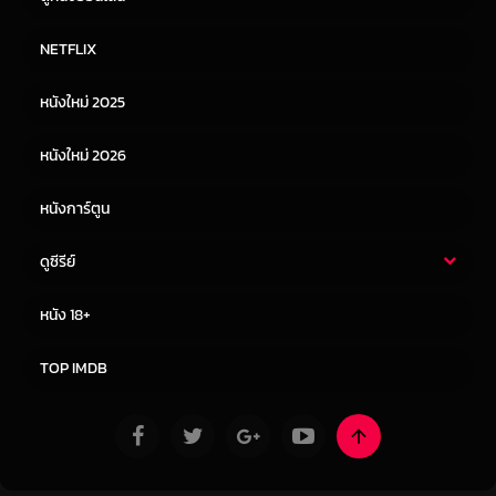
หนังไทย
หนังฝรั่ง
NETFLIX
หนังเอเชีย
หนังเกาหลี
หนังใหม่ 2025
หนังจีน
หนังญี่ปุ่น
หนังใหม่ 2026
หนังการ์ตูน
ดูซีรีย์
ซีรี่ย์ไทย
ซีรีย์จีน
หนัง 18+
ซีรีย์ฝรั่ง
ซีรีย์เกาหลี
TOP IMDB