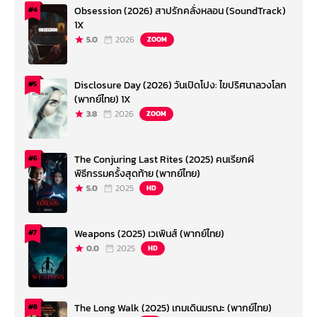
Obsession (2026) สาปรักคลั่งหลอน (SoundTrack)
#4
1X
5.0
2026
ZOOM
Disclosure Day (2026) วันเปิดโปง: ไขปริศนาลวงโลก
#5
(พากย์ไทย) 1X
3.8
2026
ZOOM
The Conjuring Last Rites (2025) คนเรียกผี
#6
พิธีกรรมครั้งสุดท้าย (พากย์ไทย)
5.0
2025
HD
Weapons (2025) เวเพินส์ (พากย์ไทย)
#7
0.0
2025
HD
The Long Walk (2025) เกมเดินมรณะ (พากย์ไทย)
#8