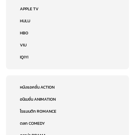
APPLE TV
HULU
HBO
VIU
IQIYI
หนังแอคชั่น ACTION
อนิเมชั่น ANIMATION
โรแมนติก ROMANCE
ตลก COMEDY