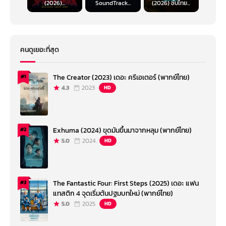
(2026)...
SoundTrack...
(2026) ซับไทย...
คนดูเยอะที่สุด
The Creator (2023) เดอะ ครีเอเตอร์ (พากย์ไทย)
#1
4.3
2023
HD
Exhuma (2024) ขุดมันขึ้นมาจากหลุม (พากย์ไทย)
#2
5.0
2024
HD
The Fantastic Four: First Steps (2025) เดอะ แฟน
#3
แทสติก 4 จุดเริ่มต้นปฐมบทใหม่ (พากย์ไทย)
5.0
2025
HD