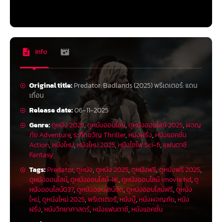
Info
Original title:
Predator: Badlands (2025) พรีเดเตอร์: แดน
เถื่อน
Release date:
06-11-2025
Genre:
ดูหนัง 2025
,
ดูหนังออนไลน์
,
ดูหนังออนไลน์ 2025
,
ผจญ
ภัย Adventure
,
ระทึกขวัญ Thriller
,
หนังฝรั่ง
,
หนังแอคชั่น
Action
,
หนังใหม่
,
หนังใหม่ 2025
,
หนังไซไฟ Sci-fi
,
แฟนตาซี
Fantasy
Tags:
Predator
,
ดูหนัง
,
ดูหนัง 2025
,
ดูหนังฟรี
,
ดูหนังฟรี 2025
,
ดูหนังออนไลน์
,
ดูหนังออนไลน์ 4K
,
ดูหนังออนไลน์ imovie hd
,
ดู
หนังออนไลน์037
,
ดูหนังออนไลน์ชัด
,
ดูหนังออนไลน์ฟรี
,
ดูหนัง
ใหม่
,
ดูหนังใหม่ 2025
,
พรีเดเตอร์
,
หนังบู๊
,
หนังผจญภัย
,
หนัง
ฝรั่ง
,
หนังวิทยาศาสตร์
,
หนังแฟนตาซี
,
หนังแอคชั่น