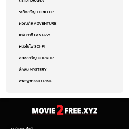
ดราม่า DRAMA
ระทึกขวัญ THRILLER
ผจญภัย ADVENTURE
แฟนตาซี FANTASY
หนังไซไฟ SCI-FI
สยองขวัญ HORROR
ลึกลับ MYSTERY
อาชญากรรม CRIME