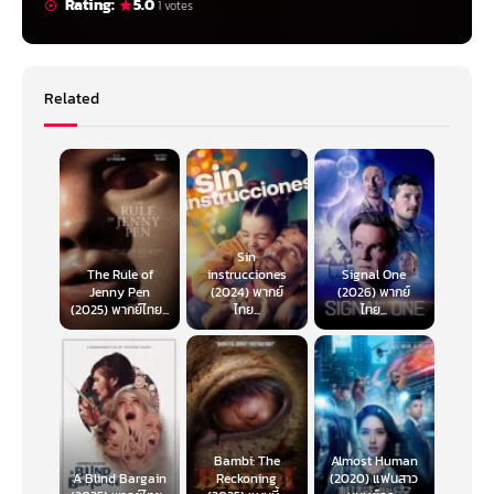
Rating:
5.0
1 votes
Related
Sin
The Rule of
instrucciones
Signal One
Jenny Pen
(2024) พากย์
(2026) พากย์
(2025) พากย์ไทย...
ไทย...
ไทย...
Bambi: The
Almost Human
A Blind Bargain
Reckoning
(2020) แฟนสาว