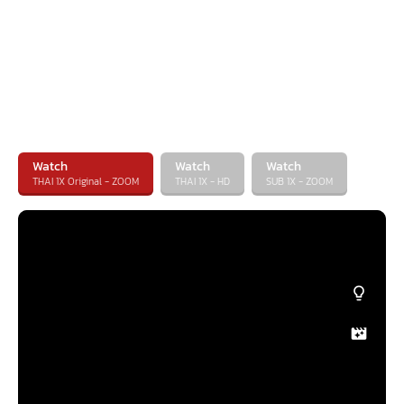
Watch
Watch
Watch
THAI 1X Original - ZOOM
THAI 1X - HD
SUB 1X - ZOOM