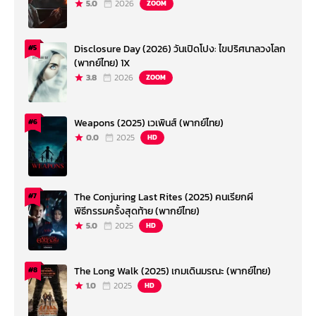
5.0
2026
ZOOM
Disclosure Day (2026) วันเปิดโปง: ไขปริศนาลวงโลก
#5
(พากย์ไทย) 1X
3.8
2026
ZOOM
Weapons (2025) เวเพินส์ (พากย์ไทย)
#6
0.0
2025
HD
The Conjuring Last Rites (2025) คนเรียกผี
#7
พิธีกรรมครั้งสุดท้าย (พากย์ไทย)
5.0
2025
HD
The Long Walk (2025) เกมเดินมรณะ (พากย์ไทย)
#8
1.0
2025
HD