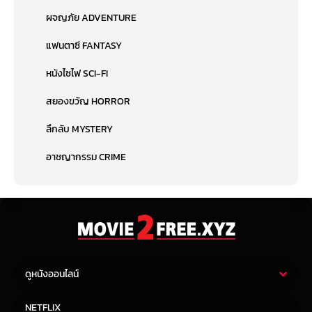
ผจญภัย ADVENTURE
แฟนตาซี FANTASY
หนังไซไฟ SCI-FI
สยองขวัญ HORROR
ลึกลับ MYSTERY
อาชญากรรม CRIME
ดูหนังออนไลน์
หนังไทย
หนังฝรั่ง
NETFLIX