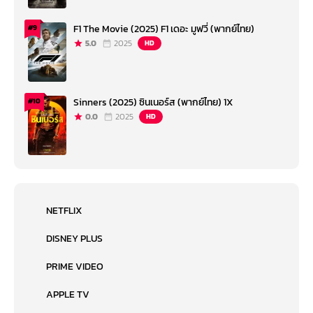
F1 The Movie (2025) F1 เดอะ มูฟวี่ (พากย์ไทย)
#9
5.0
2025
HD
Sinners (2025) ซินเนอร์ส (พากย์ไทย) 1X
#10
0.0
2025
HD
NETFLIX
DISNEY PLUS
PRIME VIDEO
APPLE TV