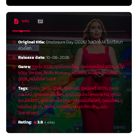
Info
Original title:
Disclosure Day (2026) วันเปิดโปง: ไขปริศนา
ลวงโลก
Release date:
10-06-2026
Genre:
ดูหนัง 2026
,
ดูหนังออนไลน์
,
ดูหนังออนไลน์ 2026
,
ระทึก
ขวัญ Thriller
,
ลึกลับ Mystery
,
หนังฝรั่ง
,
หนังใหม่
,
หนังใหม่
2026
,
หนังไซไฟ Sci-fi
Tags:
ดูหนัง
,
ดูหนัง 2026
,
ดูหนังฟรี
,
ดูหนังฟรี 2026
,
ดูหนัง
ออนไลน์
,
ดูหนังออนไลน์ 4K
,
ดูหนังออนไลน์ imovie hd
,
ดูหนัง
ออนไลน์037
,
ดูหนังออนไลน์ชัด
,
ดูหนังออนไลน์ฟรี
,
ดูหนังใหม่
,
ดู
หนังใหม่ 2026
,
ลึกลับ
,
หนังฝรั่ง
,
หนังระทึกขวัญ
,
หนัง
วิทยาศาสตร์
Rating:
3.8
4 votes