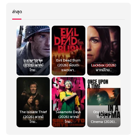
ล่าสุด
Lucky Strike
Evil Dead Burn
(2026) พากย์
(2026) ผีอมตะ
Lockbox (2026)
ไทย...
แผดเผา...
พากย์ไทย...
The Isolate Thief
Sakamoto Days
Once Upon a
(2026) พากย์
(2026) พากย์
Time in a
ไทย...
ไทย...
Cinema (2026)...