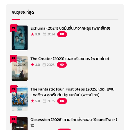
คนดูเยอะที่สุด
Exhuma (2024) ขุดมันขึ้นมาจากหลุม (พากย์ไทย)
#1
5.0
2024
HD
The Creator (2023) เดอะ ครีเอเตอร์ (พากย์ไทย)
#2
4.3
2023
HD
The Fantastic Four: First Steps (2025) เดอะ แฟน
#3
แทสติก 4 จุดเริ่มต้นปฐมบทใหม่ (พากย์ไทย)
5.0
2025
HD
Obsession (2026) สาปรักคลั่งหลอน (SoundTrack)
#4
1X