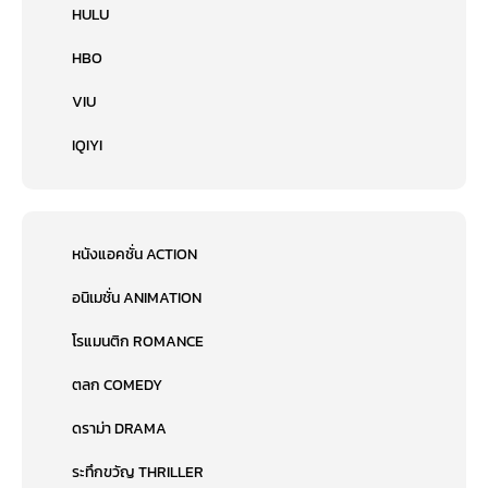
HULU
HBO
VIU
IQIYI
หนังแอคชั่น ACTION
อนิเมชั่น ANIMATION
โรแมนติก ROMANCE
ตลก COMEDY
ดราม่า DRAMA
ระทึกขวัญ THRILLER