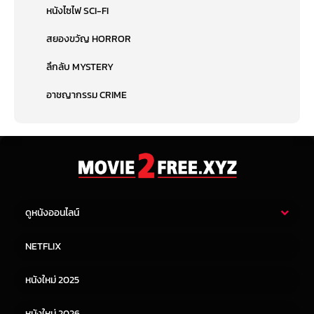
หนังไซไฟ SCI-FI
สยองขวัญ HORROR
ลึกลับ MYSTERY
อาชญากรรม CRIME
ดูหนังออนไลน์
หนังไทย
หนังฝรั่ง
NETFLIX
หนังเอเชีย
หนังเกาหลี
หนังใหม่ 2025
หนังจีน
หนังญี่ปุ่น
หนังใหม่ 2026