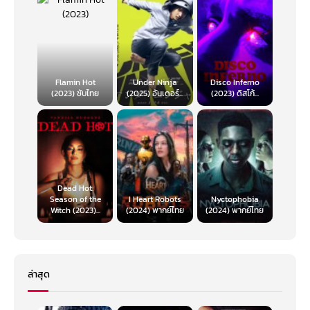
Flamin Hot
Under Ninja
Disco Inferno
(2023) ซับไทย
(2025) อันเดอร์...
(2023) ดิสโก้...
Dead Hot:
Season of the
I Heart Robots
Nyctophobia
Witch (2023)...
(2024) พากย์ไทย
(2024) พากย์ไทย
ล่าสุด