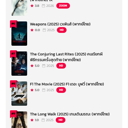
3.8
2026
ZOOM
Weapons (2025) เวเพินส์ (พากย์ไทย)
#6
0.0
2025
HD
The Conjuring Last Rites (2025) คนเรียกผี
#7
พิธีกรรมครั้งสุดท้าย (พากย์ไทย)
5.0
2025
HD
F1 The Movie (2025) F1 เดอะ มูฟวี่ (พากย์ไทย)
#8
5.0
2025
HD
The Long Walk (2025) เกมเดินมรณะ (พากย์ไทย)
#9
1.0
2025
HD