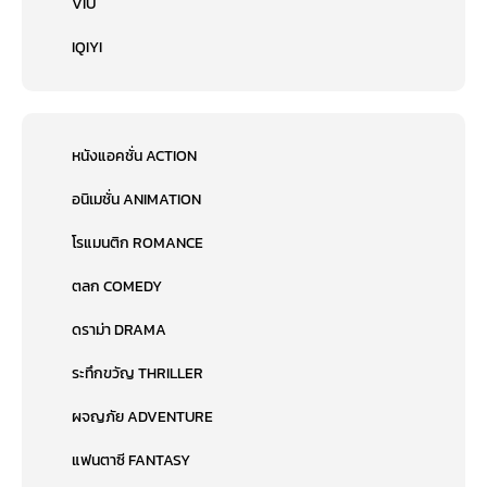
VIU
IQIYI
หนังแอคชั่น ACTION
อนิเมชั่น ANIMATION
โรแมนติก ROMANCE
ตลก COMEDY
ดราม่า DRAMA
ระทึกขวัญ THRILLER
ผจญภัย ADVENTURE
แฟนตาซี FANTASY