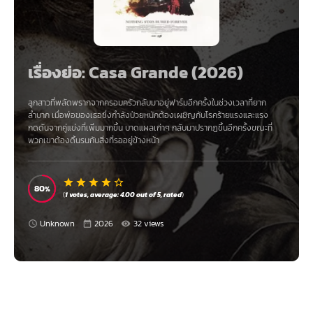
เรื่องย่อ: Casa Grande (2026)
ลูกสาวที่พลัดพรากจากครอบครัวกลับมาอยู่ฟาร์มอีกครั้งในช่วงเวลาที่ยาก
ลำบาก เมื่อพ่อของเธอซึ่งกำลังป่วยหนักต้องเผชิญกับโรคร้ายแรงและแรง
กดดันจากคู่แข่งที่เพิ่มมากขึ้น บาดแผลเก่าๆ กลับมาปรากฏขึ้นอีกครั้งขณะที่
พวกเขาต้องดิ้นรนกับสิ่งที่รออยู่ข้างหน้า
80
(
1
votes, average:
4.00
out of 5,
rated
)
Unknown
2026
32 views