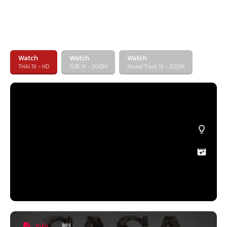
Watch
Watch
Watch
THAI 1X - HD
SUB 1X - ZOOM
Sound Track 1X - ZOOM
Info