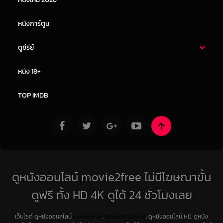
หนังการ์ตูน
ดูซีรีย์
ซีรี่ย์ไทย
ซีรีย์จีน
หนัง 18+
ซีรีย์ฝรั่ง
ซีรีย์เกาหลี
TOP IMDB
ดูหนังออนไลน์ movie2free ไม่มีโฆษณาขั้น
ดูฟรี ทั้ง HD 4K ดูได้ 24 ชั่วโมงเลย
เว็บไซต์ ดูหนังออนลไลน์
movie2free
,
ดูหนังออนไลน์ 4K
, ดูหนังออนไลน์ HD, ดูหนัง