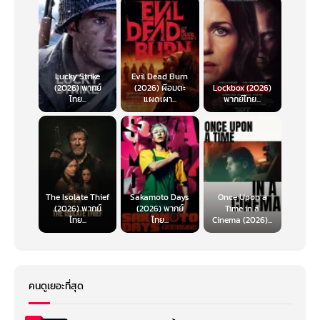
Lucky Strike
Evil Dead Burn
(2026) พากย์
(2026) ผีอมตะ
Lockbox (2026)
ไทย...
แผดเผา...
พากย์ไทย...
The Isolate Thief
Sakamoto Days
Once Upon a
(2026) พากย์
(2026) พากย์
Time in a
ไทย...
ไทย...
Cinema (2026)...
คนดูเยอะที่สุด