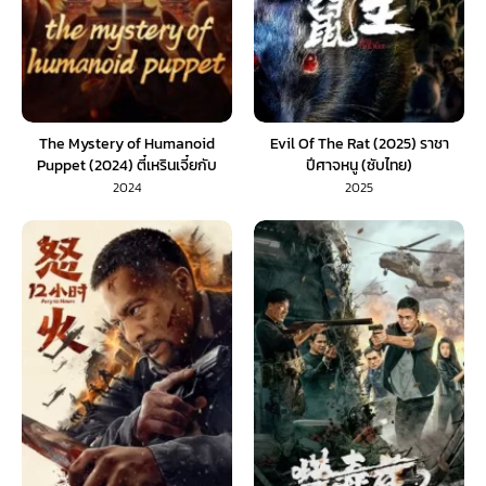
The Mystery of Humanoid
Evil Of The Rat (2025) ราชา
Puppet (2024) ตี๋เหรินเจี๋ยกับ
ปีศาจหนู (ซับไทย)
ตุ๊กตาหุ่นเชิด (พากย์ไทย)
2024
2025