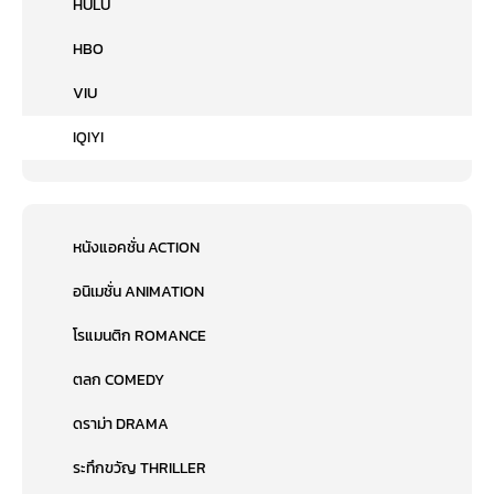
HULU
HBO
VIU
IQIYI
หนังแอคชั่น ACTION
อนิเมชั่น ANIMATION
โรแมนติก ROMANCE
ตลก COMEDY
ดราม่า DRAMA
ระทึกขวัญ THRILLER