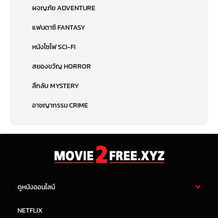
ผจญภัย ADVENTURE
แฟนตาซี FANTASY
หนังไซไฟ SCI-FI
สยองขวัญ HORROR
ลึกลับ MYSTERY
อาชญากรรม CRIME
ดูหนังออนไลน์
หนังไทย
หนังฝรั่ง
NETFLIX