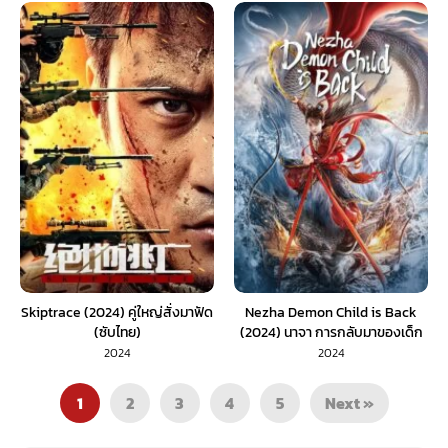
Skiptrace (2024) คู่ใหญ่สั่งมาฟัด
Nezha Demon Child is Back
(ซับไทย)
(2024) นาจา การกลับมาของเด็ก
ปีศาจ (พากย์ไทย)
2024
2024
1
2
3
4
5
Next »