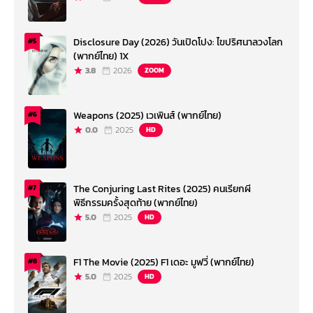
Disclosure Day (2026) วันเปิดโปง: ไขปริศนาลวงโลก
#5
(พากย์ไทย) 1X
3.8
2026
ZOOM
Weapons (2025) เวเพินส์ (พากย์ไทย)
#6
0.0
2025
HD
The Conjuring Last Rites (2025) คนเรียกผี
#7
พิธีกรรมครั้งสุดท้าย (พากย์ไทย)
5.0
2025
HD
F1 The Movie (2025) F1 เดอะ มูฟวี่ (พากย์ไทย)
#8
5.0
2025
HD