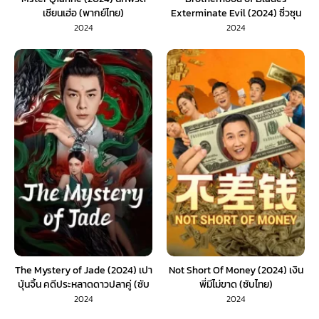
เชียนเฮ่อ (พากย์ไทย)
Exterminate Evil (2024) ซิ่วซุน
เตา ขจัดวิญญาณร้าย (ซับไทย)
2024
2024
The Mystery of Jade (2024) เปา
Not Short Of Money (2024) เงิน
บุ้นจิ้น คดีประหลาดดาวปลาคู่ (ซับ
พี่มีไม่ขาด (ซับไทย)
ไทย)
2024
2024