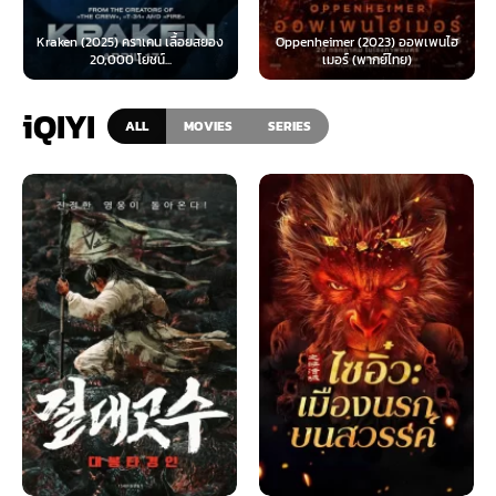
Kraken (2025) คราเคน เลื้อยสยอง
Oppenheimer (2023) ออพเพนไฮ
20,000 โยชน์...
เมอร์ (พากย์ไทย)
iQIYI
ALL
MOVIES
SERIES