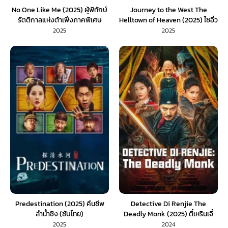
No One Like Me (2025) ผู้พิทักษ์
Journey to the West The
รัตติกาลแห่งต้าเฟิ่งภาคพิเศษ
Helltown of Heaven (2025) ไซอิ๋ว
(พากย์ไทย)
เมืองนรกบนสวรรค์ (พากย์ไทย)
2025
2025
Predestination (2025) คืนชีพ
Detective Di Renjie The
ลำน้ำชิง (ซับไทย)
Deadly Monk (2025) ตี๋เหรินเจี๋
ยกับนักบวชมรณะ (พากย์ไทย)
2025
2024