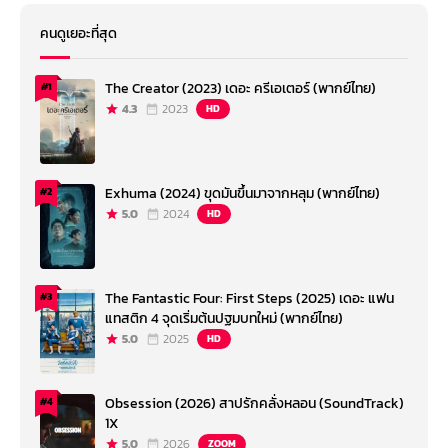
คนดูเยอะที่สุด
The Creator (2023) เดอะ ครีเอเตอร์ (พากย์ไทย)
#1
4.3
2023
HD
Exhuma (2024) ขุดมันขึ้นมาจากหลุม (พากย์ไทย)
#2
5.0
2024
HD
The Fantastic Four: First Steps (2025) เดอะ แฟน
#3
แทสติก 4 จุดเริ่มต้นปฐมบทใหม่ (พากย์ไทย)
5.0
2025
HD
Obsession (2026) สาปรักคลั่งหลอน (SoundTrack)
#4
1X
5.0
2026
ZOOM