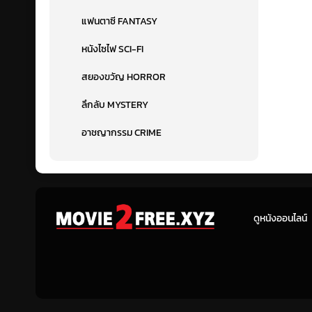
แฟนตาซี FANTASY
หนังไซไฟ SCI-FI
สยองขวัญ HORROR
ลึกลับ MYSTERY
อาชญากรรม CRIME
ดูหนังออนไลน์