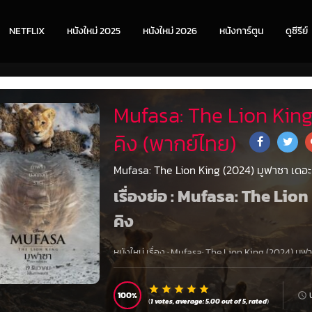
NETFLIX
หนังใหม่ 2025
หนังใหม่ 2026
หนังการ์ตูน
ดูซีรีย์
Mufasa: The Lion King
คิง (พากย์ไทย)
Mufasa: The Lion King (2024) มูฟาซา เดอะ 
เรื่องย่อ : Mufasa: The Lio
คิง
หนังใหม่ เรื่อง
:
Mufasa: The Lion King (2024) มูฟาซ
กลายมาเป็นราชาแห่ง Pride Lands ได้ตั้งเป้าให้ลูก
ไปของเขาก็ถูกเปิดเผยออกมา
100
(
1
votes, average:
5.00
out of 5,
rated
)