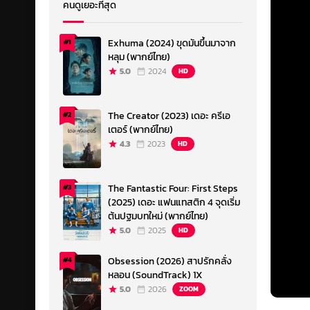
คนดูเยอะที่สุด
Exhuma (2024) ขุดมันขึ้นมาจาก
#1
หลุม (พากย์ไทย)
5.0
2024
HD
The Creator (2023) เดอะ ครีเอ
#2
เตอร์ (พากย์ไทย)
4.3
2023
HD
The Fantastic Four: First Steps
#3
(2025) เดอะ แฟนแทสติก 4 จุดเริ่ม
ต้นปฐมบทใหม่ (พากย์ไทย)
5.0
2025
HD
Obsession (2026) สาปรักคลั่ง
#4
หลอน (SoundTrack) 1X
5.0
2026
ZOOM