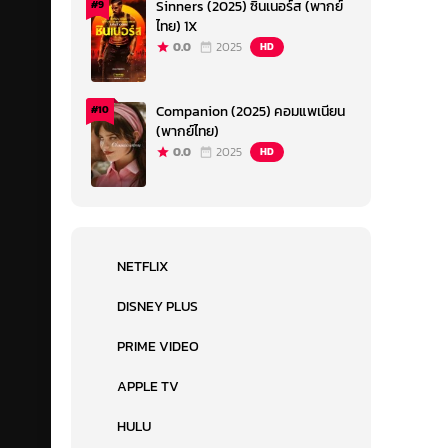
Sinners (2025) ซินเนอร์ส (พากย์
#9
ไทย) 1X
0.0
2025
HD
Companion (2025) คอมแพเนียน
#10
(พากย์ไทย)
0.0
2025
HD
NETFLIX
DISNEY PLUS
PRIME VIDEO
APPLE TV
HULU