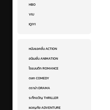
HBO
VIU
IQIYI
หนังแอคชั่น ACTION
อนิเมชั่น ANIMATION
โรแมนติก ROMANCE
ตลก COMEDY
ดราม่า DRAMA
ระทึกขวัญ THRILLER
ผจญภัย ADVENTURE