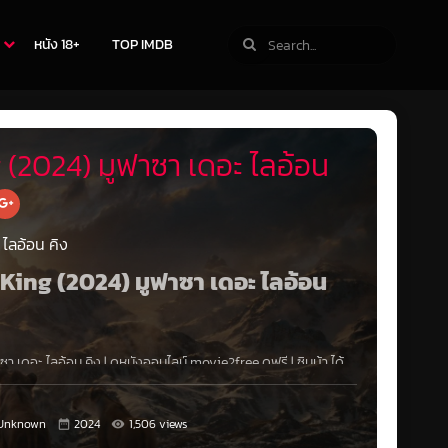
หนัง 18+
TOP IMDB
 (2024) มูฟาซา เดอะ ไลอ้อน
ไลอ้อน คิง
n King (2024) มูฟาซา เดอะ ไลอ้อน
า เดอะ ไลอ้อน คิง
|
ดูหนังออนไลน์ movie2free
ดูฟรี |
ซิมบ้า ได้
ของเขาเดินตามรอยเท้าของเขา ในขณะที่อดีตของ มูฟาซ่า พ่อผู้จาก
Unknown
2024
1,506 views