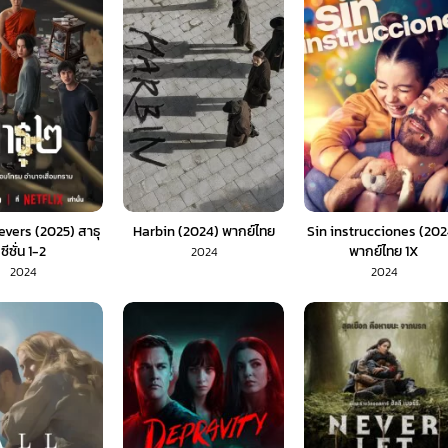
evers (2025) สาธุ
Harbin (2024) พากย์ไทย
Sin instrucciones (202
ซีซั่น 1-2
พากย์ไทย 1X
2024
2024
2024