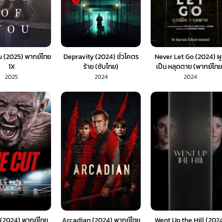
u (2025) พากย์ไทย
Depravity (2024) ชั่วโคตร
Never Let Go (2024) ผ
1X
ร้าย (ซับไทย)
เป็น หลุดตาย (พากย์ไทย
2025
2024
2024
 (2024) พากย์ไทย
Arcadian (2024) พากย์ไทย
Went Up the Hill (202