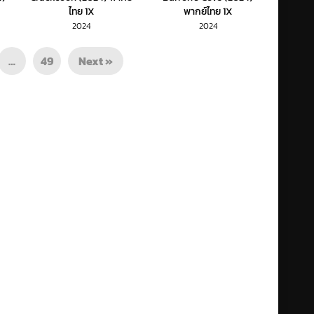
ไทย 1X
พากย์ไทย 1X
2024
2024
…
49
Next »