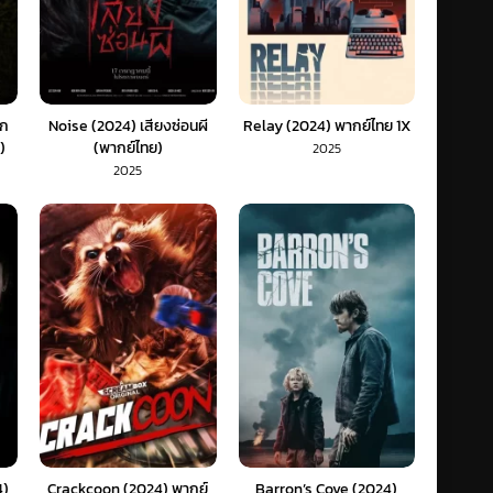
ูก
Noise (2024) เสียงซ่อนผี
Relay (2024) พากย์ไทย 1X
)
(พากย์ไทย)
2025
2025
4)
Crackcoon (2024) พากย์
Barron’s Cove (2024)