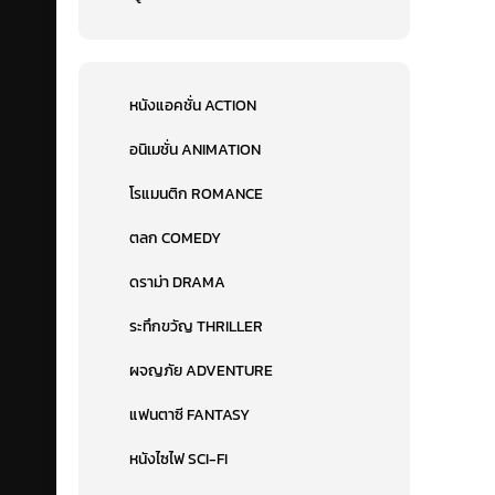
หนังแอคชั่น ACTION
อนิเมชั่น ANIMATION
โรแมนติก ROMANCE
ตลก COMEDY
ดราม่า DRAMA
ระทึกขวัญ THRILLER
ผจญภัย ADVENTURE
แฟนตาซี FANTASY
หนังไซไฟ SCI-FI