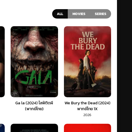
ALL
MOVIES
SERIES
Ga la (2024) ไลฟ์ติดผี
We Bury the Dead (2024)
(พากย์ไทย)
พากย์ไทย 1X
2026