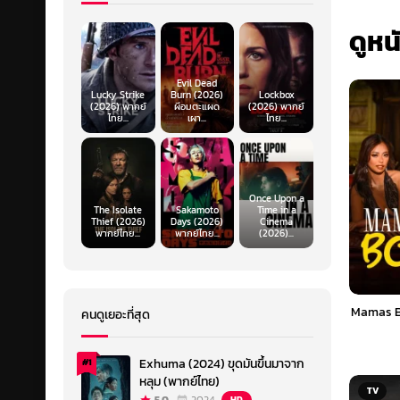
ดูหน
Evil Dead
Lucky Strike
Burn (2026)
Lockbox
(2026) พากย์
ผีอมตะแผด
(2026) พากย์
ไทย...
เผา...
ไทย...
Once Upon a
The Isolate
Sakamoto
Time in a
Thief (2026)
Days (2026)
Cinema
พากย์ไทย...
พากย์ไทย...
(2026)...
Mamas Bo
คนดูเยอะที่สุด
Exhuma (2024) ขุดมันขึ้นมาจาก
#1
หลุม (พากย์ไทย)
TV
HD