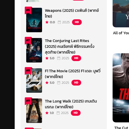
Weapons (2025) เวเพินส์ (พากย์
#6
ไทย)
0.0
2025
HD
All of Yo
The Conjuring Last Rites
#7
(2025) คนเรียกผี พิธีกรรมครั้ง
สุดท้าย (พากย์ไทย)
5.0
2025
HD
F1 The Movie (2025) F1 เดอะ มูฟวี่
#8
(พากย์ไทย)
5.0
2025
HD
The Long Walk (2025) เกมเดิน
#9
มรณะ (พากย์ไทย)
1.0
2025
HD
The Cut