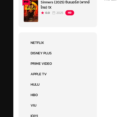
Sinners (2025) ซินเนอร์ส (พากย์
#10
ไทย) 1X
0.0
2025
HD
NETFLIX
DISNEY PLUS
PRIME VIDEO
APPLE TV
HULU
HBO
VIU
IQIYI