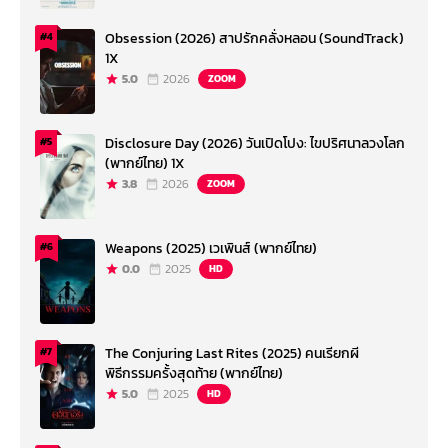
Obsession (2026) สาปรักคลั่งหลอน (SoundTrack)
#4
1X
5.0
2026
ZOOM
Disclosure Day (2026) วันเปิดโปง: ไขปริศนาลวงโลก
#5
(พากย์ไทย) 1X
3.8
2026
ZOOM
Weapons (2025) เวเพินส์ (พากย์ไทย)
#6
0.0
2025
HD
The Conjuring Last Rites (2025) คนเรียกผี
#7
พิธีกรรมครั้งสุดท้าย (พากย์ไทย)
5.0
2025
HD