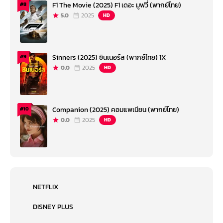
F1 The Movie (2025) F1 เดอะ มูฟวี่ (พากย์ไทย)
#8
5.0
2025
HD
Sinners (2025) ซินเนอร์ส (พากย์ไทย) 1X
#9
0.0
2025
HD
Companion (2025) คอมแพเนียน (พากย์ไทย)
#10
0.0
2025
HD
NETFLIX
DISNEY PLUS