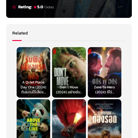
Rating:
5.0
1 votes
Related
A Quiet Place:
Day One (2024)
Don’t Move
Zero To Hero
ดินแดนไร้เสียง:...
(2024) อย่าขยับ...
(2024) ซีโร่...