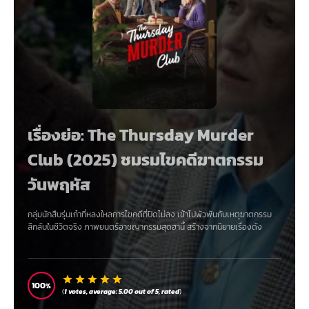
เรื่องย่อ: The Thursday Murder
Club (2025) ชมรมไขคดีฆาตกรรม
วันพฤหัส
กลุ่มนักสืบรุ่นเก๋าที่หลงใหลการไขคดีที่ปิดไม่ลง เข้าไปพัวพันกับเหตุฆาตกรรม
ลึกลับในชีวิตจริง ภาพยนตร์อาชญากรรมสุดฮานี้ สร้างจากนิยายเรื่องดัง
100
(
1
votes, average:
5.00
out of 5,
rated
)