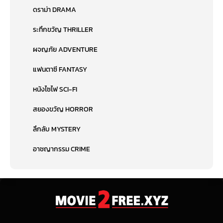
ดราม่า DRAMA
ระทึกขวัญ THRILLER
ผจญภัย ADVENTURE
แฟนตาซี FANTASY
หนังไซไฟ SCI-FI
สยองขวัญ HORROR
ลึกลับ MYSTERY
อาชญากรรม CRIME