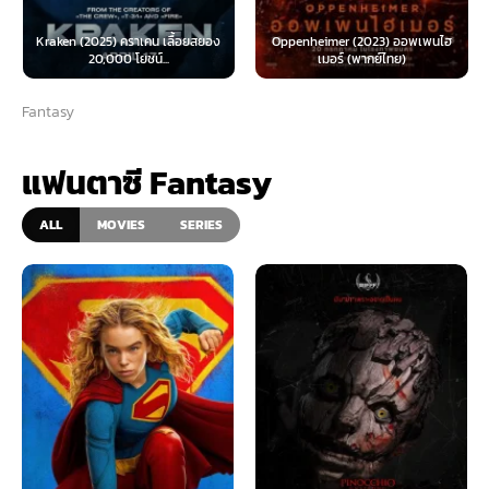
Kraken (2025) คราเคน เลื้อยสยอง
Oppenheimer (2023) ออพเพนไฮ
20,000 โยชน์...
เมอร์ (พากย์ไทย)
Fantasy
แฟนตาซี Fantasy
ALL
MOVIES
SERIES