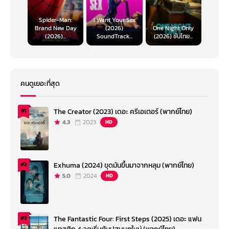
Spider-Man:
I Want Your Sex
Brand New Day
(2026)
One Night Only
(2026)...
SoundTrack...
(2026) ซับไทย...
คนดูเยอะที่สุด
The Creator (2023) เดอะ ครีเอเตอร์ (พากย์ไทย)
#1
4.3
2023
HD
Exhuma (2024) ขุดมันขึ้นมาจากหลุม (พากย์ไทย)
#2
5.0
2024
HD
The Fantastic Four: First Steps (2025) เดอะ แฟน
#3