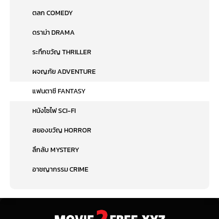
ตลก COMEDY
ดราม่า DRAMA
ระทึกขวัญ THRILLER
ผจญภัย ADVENTURE
แฟนตาซี FANTASY
หนังไซไฟ SCI-FI
สยองขวัญ HORROR
ลึกลับ MYSTERY
อาชญากรรม CRIME