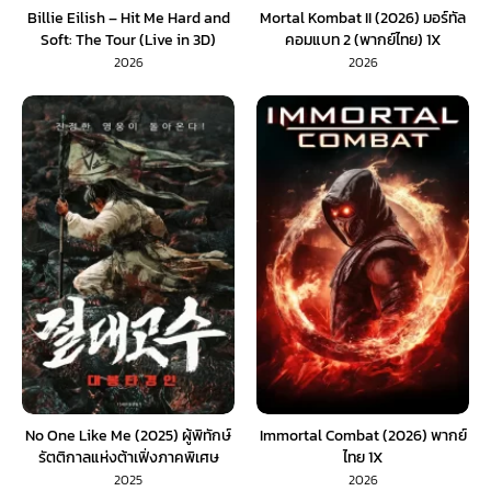
Billie Eilish – Hit Me Hard and
Mortal Kombat II (2026) มอร์ทัล
Soft: The Tour (Live in 3D)
คอมแบท 2 (พากย์ไทย) 1X
(2026) SoundTrack 1X
2026
2026
No One Like Me (2025) ผู้พิทักษ์
Immortal Combat (2026) พากย์
รัตติกาลแห่งต้าเฟิ่งภาคพิเศษ
ไทย 1X
(พากย์ไทย)
2025
2026