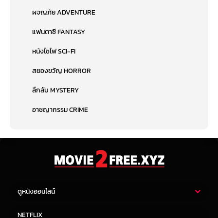
ผจญภัย ADVENTURE
แฟนตาซี FANTASY
หนังไซไฟ SCI-FI
สยองขวัญ HORROR
ลึกลับ MYSTERY
อาชญากรรม CRIME
ดูหนังออนไลน์
หนังไทย
หนังฝรั่ง
NETFLIX