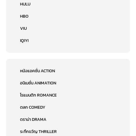
HULU
HBO
VIU
IQIYI
หนังแอคชั่น ACTION
อนิเมชั่น ANIMATION
โรแมนติก ROMANCE
ตลก COMEDY
ดราม่า DRAMA
ระทึกขวัญ THRILLER