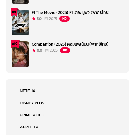
F1 The Movie (2025) F1 เดอะ มูฟวี่ (พากย์ไทย)
#9
5.0
2025
HD
Companion (2025) คอมแพเนียน (พากย์ไทย)
#10
0.0
2025
HD
NETFLIX
DISNEY PLUS
PRIME VIDEO
APPLE TV