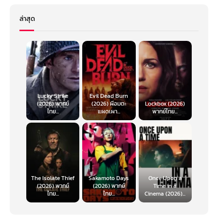
ล่าสุด
Lucky Strike
Evil Dead Burn
(2026) พากย์
(2026) ผีอมตะ
Lockbox (2026)
ไทย...
แผดเผา...
พากย์ไทย...
The Isolate Thief
Sakamoto Days
Once Upon a
(2026) พากย์
(2026) พากย์
Time in a
ไทย...
ไทย...
Cinema (2026)...