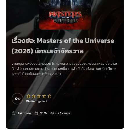
เรื่องย่อ: Masters of the Universe
(2026) นักรบเจ้าจักรวาล
ชายหนุ่มคนหนึ่งบนโลกมนุษย์ ได้ค้นพบความลับของมรดกอันน่าเหลือเชื่อ ว่าเขา
คือเจ้าชายของดวงดาวต่างดาวดวงหนึ่ง และจำเป็นที่จะต้องตามหาดาบวิเศษ
และกลับไปปกป้องอาณาจักรของเขา
0
(No Ratings Yet)
Unknown
2026
872 views