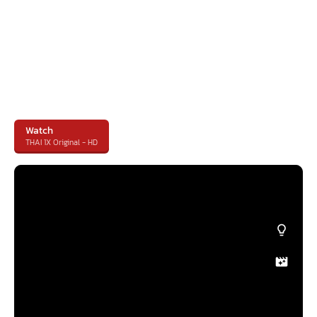
Watch
THAI 1X Original - HD