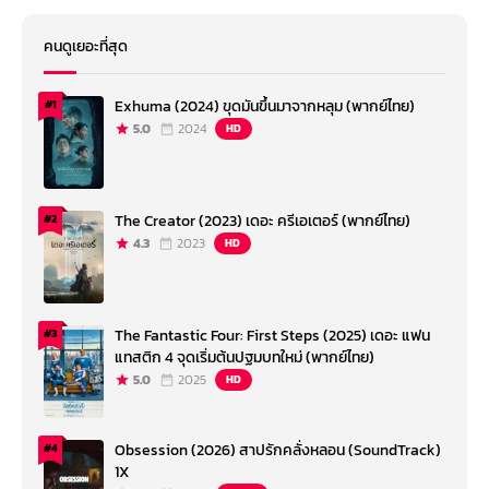
คนดูเยอะที่สุด
Exhuma (2024) ขุดมันขึ้นมาจากหลุม (พากย์ไทย)
#1
5.0
2024
HD
The Creator (2023) เดอะ ครีเอเตอร์ (พากย์ไทย)
#2
4.3
2023
HD
The Fantastic Four: First Steps (2025) เดอะ แฟน
#3
แทสติก 4 จุดเริ่มต้นปฐมบทใหม่ (พากย์ไทย)
5.0
2025
HD
Obsession (2026) สาปรักคลั่งหลอน (SoundTrack)
#4
1X