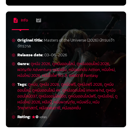
Info
Original title:
Masters of the Universe (2026) นักรบเจ้า
จักรวาล
Release date:
03-06-2026
Genre:
ดูหนัง 2026
,
ดูหนังออนไลน์
,
ดูหนังออนไลน์ 2026
,
ผจญภัย Adventure
,
หนังฝรั่ง
,
หนังแอคชั่น Action
,
หนังใหม่
,
หนังใหม่ 2026
,
หนังไซไฟ Sci-fi
,
แฟนตาซี Fantasy
Tags:
ดูหนัง
,
ดูหนัง 2026
,
ดูหนังฟรี
,
ดูหนังฟรี 2026
,
ดูหนัง
ออนไลน์
,
ดูหนังออนไลน์ 4K
,
ดูหนังออนไลน์ imovie hd
,
ดูหนัง
ออนไลน์037
,
ดูหนังออนไลน์ชัด
,
ดูหนังออนไลน์ฟรี
,
ดูหนังใหม่
,
ดู
หนังใหม่ 2026
,
หนังบู๊
,
หนังผจญภัย
,
หนังฝรั่ง
,
หนัง
วิทยาศาสตร์
,
หนังแฟนตาซี
,
หนังแอคชั่น
Rating:
0
votes