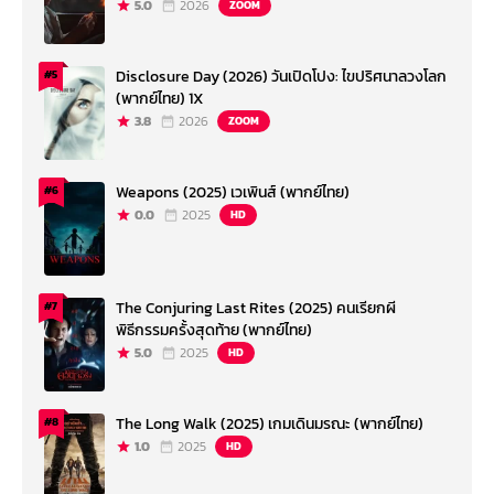
5.0
2026
ZOOM
Disclosure Day (2026) วันเปิดโปง: ไขปริศนาลวงโลก
#5
(พากย์ไทย) 1X
3.8
2026
ZOOM
Weapons (2025) เวเพินส์ (พากย์ไทย)
#6
0.0
2025
HD
The Conjuring Last Rites (2025) คนเรียกผี
#7
พิธีกรรมครั้งสุดท้าย (พากย์ไทย)
5.0
2025
HD
The Long Walk (2025) เกมเดินมรณะ (พากย์ไทย)
#8
1.0
2025
HD