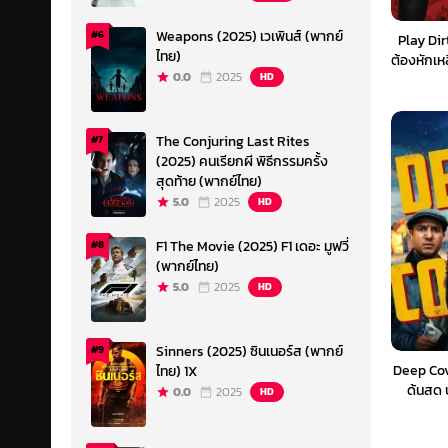
Weapons (2025) เวเพินส์ (พากย์
#6
Play Dir
ไทย)
ต้องหักเห
0.0
2025
HD
The Conjuring Last Rites
#7
(2025) คนเรียกผี พิธีกรรมครั้ง
สุดท้าย (พากย์ไทย)
5.0
2025
HD
F1 The Movie (2025) F1 เดอะ มูฟวี่
#8
(พากย์ไทย)
5.0
2025
HD
Sinners (2025) ซินเนอร์ส (พากย์
#9
Deep Cov
ไทย) 1X
ด้นสด 
0.0
2025
HD
(พ