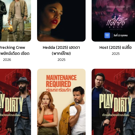
recking Crew
Hedda (2025) เฮดดา
Host (2025) แม่ซื้อ
่พยัคฆ์เดือด เชือด
(พากย์ไทย)
2025
ฮาวาย (พากย์ไทย)
2026
2025