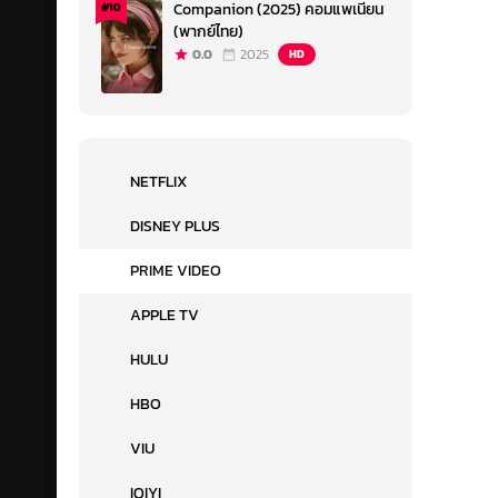
Companion (2025) คอมแพเนียน
#10
(พากย์ไทย)
0.0
2025
HD
NETFLIX
DISNEY PLUS
PRIME VIDEO
APPLE TV
HULU
HBO
VIU
IQIYI