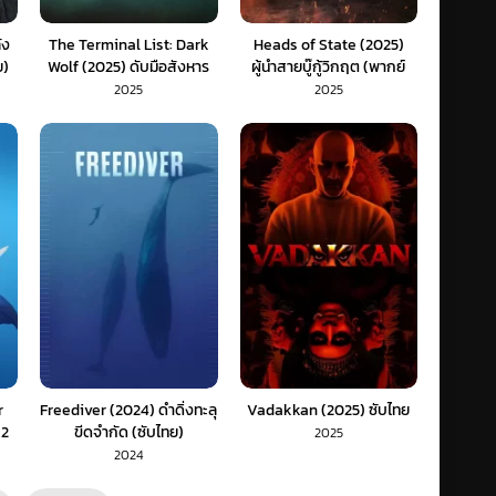
ัง
The Terminal List: Dark
Heads of State (2025)
ย)
Wolf (2025) ดับมือสังหาร
ผู้นำสายบู๊กู้วิกฤต (พากย์
หมาป่าทมิฬ
ไทย)
2025
2025
r
Freediver (2024) ดำดิ่งทะลุ
Vadakkan (2025) ซับไทย
 2
ขีดจำกัด (ซับไทย)
2025
2024