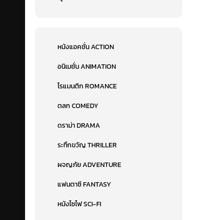
หนังแอคชั่น ACTION
อนิเมชั่น ANIMATION
โรแมนติก ROMANCE
ตลก COMEDY
ดราม่า DRAMA
ระทึกขวัญ THRILLER
ผจญภัย ADVENTURE
แฟนตาซี FANTASY
หนังไซไฟ SCI-FI