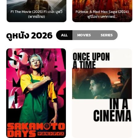
F1 The Movie (2025) F1 เดอะ มูฟวี่
Furiosa: A Mad Max Saga (2024)
(พากย์ไทย)
ฟูริโอซ่า: มหากาพย์...
ดูหนัง 2026
ALL
MOVIES
SERIES