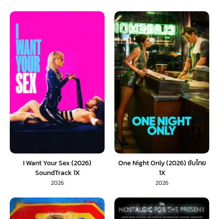
I Want Your Sex (2026)
One Night Only (2026) ซับไทย
SoundTrack 1X
1X
2026
2026