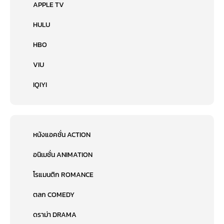
APPLE TV
HULU
HBO
VIU
IQIYI
หนังแอคชั่น ACTION
อนิเมชั่น ANIMATION
โรแมนติก ROMANCE
ตลก COMEDY
ดราม่า DRAMA