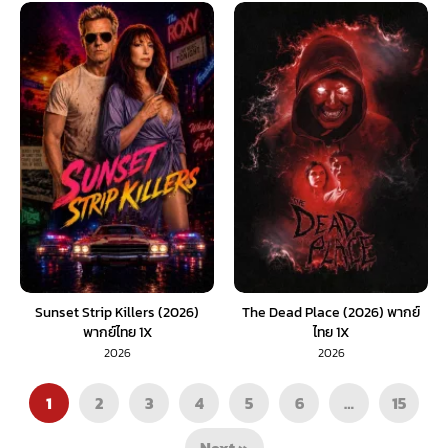
Sunset Strip Killers (2026)
The Dead Place (2026) พากย์
พากย์ไทย 1X
ไทย 1X
2026
2026
1
2
3
4
5
6
…
15
Next »