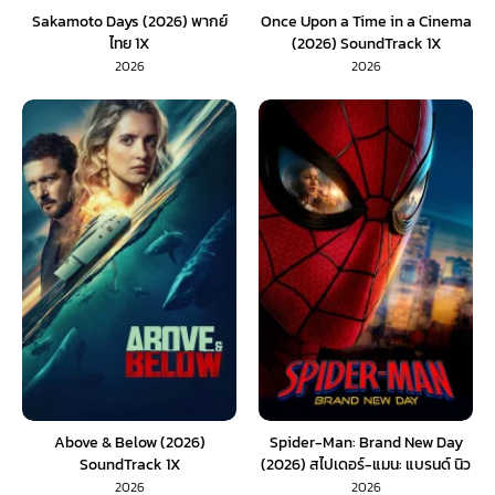
Sakamoto Days (2026) พากย์
Once Upon a Time in a Cinema
ไทย 1X
(2026) SoundTrack 1X
2026
2026
Above & Below (2026)
Spider-Man: Brand New Day
SoundTrack 1X
(2026) สไปเดอร์-แมน: แบรนด์ นิว
เดย์ (พากย์ไทย) 1X
2026
2026