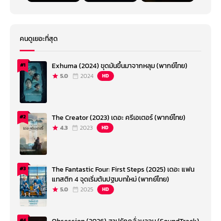
คนดูเยอะที่สุด
Exhuma (2024) ขุดมันขึ้นมาจากหลุม (พากย์ไทย)
#1
5.0
2024
HD
The Creator (2023) เดอะ ครีเอเตอร์ (พากย์ไทย)
#2
4.3
2023
HD
The Fantastic Four: First Steps (2025) เดอะ แฟน
#3
แทสติก 4 จุดเริ่มต้นปฐมบทใหม่ (พากย์ไทย)
5.0
2025
HD
#4