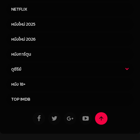
หนังไทย
หนังฝรั่ง
NETFLIX
หนังเอเชีย
หนังเกาหลี
หนังใหม่ 2025
หนังจีน
หนังญี่ปุ่น
หนังใหม่ 2026
หนังการ์ตูน
ดูซีรีย์
ซีรี่ย์ไทย
ซีรีย์จีน
หนัง 18+
ซีรีย์ฝรั่ง
ซีรีย์เกาหลี
TOP IMDB