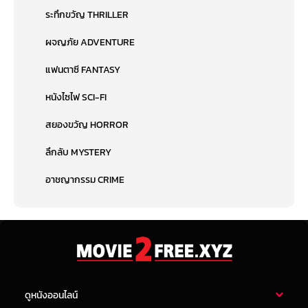
ระทึกขวัญ THRILLER
ผจญภัย ADVENTURE
แฟนตาซี FANTASY
หนังไซไฟ SCI-FI
สยองขวัญ HORROR
ลึกลับ MYSTERY
อาชญากรรม CRIME
ดูหนังออนไลน์