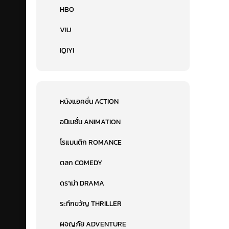
HBO
VIU
IQIYI
หนังแอคชั่น ACTION
อนิเมชั่น ANIMATION
โรแมนติก ROMANCE
ตลก COMEDY
ดราม่า DRAMA
ระทึกขวัญ THRILLER
ผจญภัย ADVENTURE