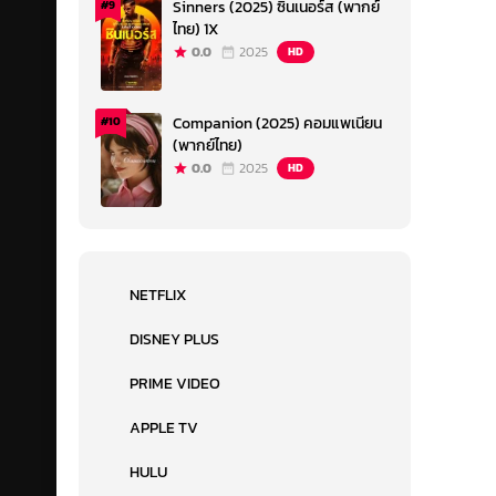
Sinners (2025) ซินเนอร์ส (พากย์
#9
ไทย) 1X
0.0
2025
HD
Companion (2025) คอมแพเนียน
#10
(พากย์ไทย)
0.0
2025
HD
NETFLIX
DISNEY PLUS
PRIME VIDEO
APPLE TV
HULU