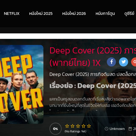
NETFLIX
หนังใหม่ 2025
หนังใหม่ 2026
หนังการ์ตูน
ดูซีรีย์
Deep Cover (2025) ภาร
(พากย์ไทย) 1X
Deep Cover (2025) ภารกิจด้นสด ปลดล็อกสก
เรื่องย่อ : Deep Cover (202
แคทเป็นครูสอนตลกด้นสดที่เริ่มสงสัยว่าเธอพลาดโอก
บทบาทที่ยิ่งใหญ่ที่สุดในชีวิตให้กับเธอ เธอจึงคั
โดยปลอมตัวเป็นอาชญากรอันตราย
0
Unknown
2
(No Ratings Yet)