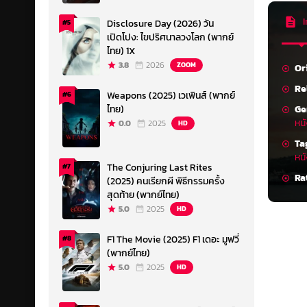
I
Disclosure Day (2026) วัน
#5
เปิดโปง: ไขปริศนาลวงโลก (พากย์
ไทย) 1X
3.8
2026
ZOOM
Or
Re
Weapons (2025) เวเพินส์ (พากย์
#6
Ge
ไทย)
หนั
0.0
2025
HD
Ta
หน
The Conjuring Last Rites
#7
Ra
(2025) คนเรียกผี พิธีกรรมครั้ง
สุดท้าย (พากย์ไทย)
5.0
2025
HD
F1 The Movie (2025) F1 เดอะ มูฟวี่
#8
(พากย์ไทย)
5.0
2025
HD