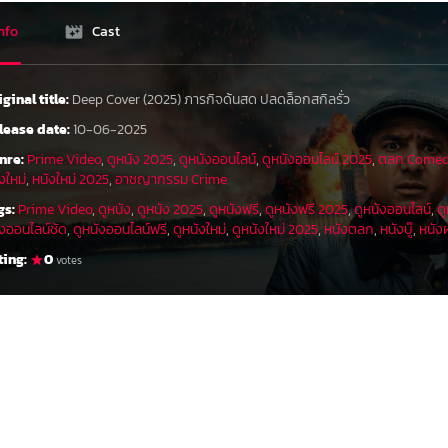
nfo
Cast
iginal title:
Deep Cover (2025) ภารกิจด้นสด ปลดล็อกสกิลรั่ว
lease date:
10-06-2025
nre:
Prime Video
,
ดูหนัง 2025
,
ดูหนังออนไลน์
,
ดูหนังออนไลน์ 2025
,
ตลก Come
งใหม่
,
หนังใหม่ 2025
,
อาชญากรรม Crime
gs:
Prime Video
,
ดูหนัง
,
ดูหนัง 2025
,
ดูหนังฟรี
,
ดูหนังฟรี 2025
,
ดูหนังออนไลน์
,
ด
ังออนไลน์ชัด
,
ดูหนังออนไลน์ฟรี
,
ดูหนังใหม่
,
ดูหนังใหม่ 2025
,
หนังตลก
,
หนังบู๊
,
หนังฝ
ting:
0
votes