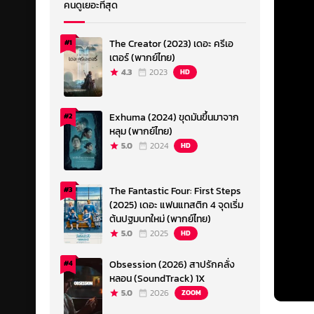
คนดูเยอะที่สุด
The Creator (2023) เดอะ ครีเอ
#1
เตอร์ (พากย์ไทย)
4.3
2023
HD
Exhuma (2024) ขุดมันขึ้นมาจาก
#2
หลุม (พากย์ไทย)
5.0
2024
HD
The Fantastic Four: First Steps
#3
(2025) เดอะ แฟนแทสติก 4 จุดเริ่ม
ต้นปฐมบทใหม่ (พากย์ไทย)
5.0
2025
HD
Obsession (2026) สาปรักคลั่ง
#4
หลอน (SoundTrack) 1X
5.0
2026
ZOOM