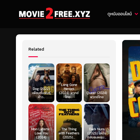
ดูหนังออนไลน์
Related
Long Gone
Dog (2022)
Heroes
เพื่อนกันพันธุ์
(2024) พากย์
Queer (2024)
ห้าว...
ไทย...
พากย์ไทย
Mon Laferte I
The Thing
Dark Nuns
Love You
with Feathers
(2025) ไล่มัน
(2024)
(2025)...
กลับลงหลุม...