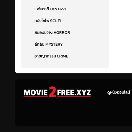
แฟนตาซี FANTASY
หนังไซไฟ SCI-FI
สยองขวัญ HORROR
ลึกลับ MYSTERY
อาชญากรรม CRIME
ดูหนังออนไลน์