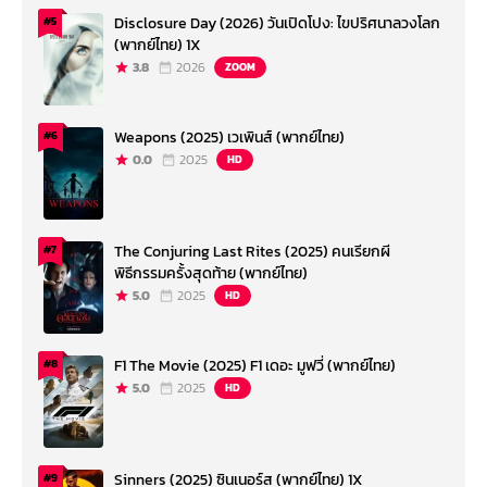
Disclosure Day (2026) วันเปิดโปง: ไขปริศนาลวงโลก
#5
(พากย์ไทย) 1X
3.8
2026
ZOOM
Weapons (2025) เวเพินส์ (พากย์ไทย)
#6
0.0
2025
HD
The Conjuring Last Rites (2025) คนเรียกผี
#7
พิธีกรรมครั้งสุดท้าย (พากย์ไทย)
5.0
2025
HD
F1 The Movie (2025) F1 เดอะ มูฟวี่ (พากย์ไทย)
#8
5.0
2025
HD
Sinners (2025) ซินเนอร์ส (พากย์ไทย) 1X
#9