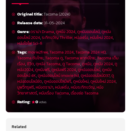
Original title:
Tacoma (2024)
Release date:
31-05-2024
Genre:
ดราม่า Drama
,
ดูหนัง 2024
,
ดูหนังออนไลน์
,
ดูหนัง
ออนไลน์ 2024
,
ระทึกขวัญ Thriller
,
หนังฝรั่ง
,
หนังใหม่ 2024
,
หนังไซไฟ Sci-fi
Tags:
movie2free
,
Tacoma 2024
,
Tacoma 2024 HD
,
Tacoma ซับไทย
,
Tacoma ดู
,
Tacoma พากย์ไทย
,
Tacoma เต็ม
เรื่อง
,
ชีวิต
,
ดุหนัง Tacoma
,
ดู Tacoma
,
ดูหนัง
,
ดูหนัง 2024
,
ดู
หนัง2024
,
ดูหนังฟรี
,
ดูหนังฟรี 2024
,
ดูหนังออนไลน์
,
ดูหนัง
ออนไลน์ 4K
,
ดูหนังออนไลน์ imovie hd
,
ดูหนังออนไลน์037
,
ดู
หนังออนไลน์ชัด
,
ดูหนังออนไลน์ฟรี
,
ดูหนังใหม่
,
ดูหนังใหม่ 2024
,
มูฟวี่ทรูฟรี
,
หนังดราม่า
,
หนังฝรั่ง
,
หนังระทึกขวัญ
,
หนัง
วิทยาศาสตร์
,
หนังเรื่อง Tacoma
,
เรื่องย่อ Tacoma
Rating:
0
votes
Related