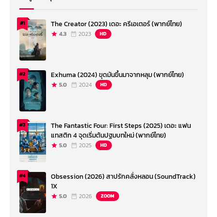
The Creator (2023) เดอะ ครีเอเตอร์ (พากย์ไทย)
#1
4.3
2023
HD
Exhuma (2024) ขุดมันขึ้นมาจากหลุม (พากย์ไทย)
#2
5.0
2024
HD
The Fantastic Four: First Steps (2025) เดอะ แฟน
#3
แทสติก 4 จุดเริ่มต้นปฐมบทใหม่ (พากย์ไทย)
5.0
2025
HD
Obsession (2026) สาปรักคลั่งหลอน (SoundTrack)
#4
1X
5.0
2026
ZOOM