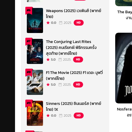
Weapons (2025) เวเพินส์ (พากย์
#6
The Bay
ไทย)
งาบ
0.0
2025
HD
The Conjuring Last Rites
#7
(2025) คนเรียกผี พิธีกรรมครั้ง
สุดท้าย (พากย์ไทย)
5.0
2025
HD
F1 The Movie (2025) F1 เดอะ มูฟวี่
#8
(พากย์ไทย)
5.0
2025
HD
Sinners (2025) ซินเนอร์ส (พากย์
#9
Nosfera
ไทย) 1X
อร
0.0
2025
HD