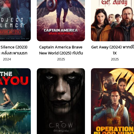
 Silence (2023)
Captain America Brave
Get Away (2024) พากย์
ีวะ คลั่งสะพานนรก
New World (2025) กัปตัน
1X
พากย์ไทย)
อเมริกา ศึกฮีโร่จักรวาลใหม่
2024
2025
2025