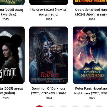
ou (2025) มฤตยู
The Crow (2024) อีกาพญา
Operation Blood Hun
 (พากย์ไทย)
ยม (พากย์ไทย)
(2024) ปฏิบัติการล่าล้า
เลือด (พากย์ไทย)
2025
2024
2024
tu (2025) นอสเฟ
Dominion Of Darkness
Peter Pan’s Neverlan
าตู (ซับไทย)
(2025) กัวซาผีสาปนรกส่ง
Nightmare (2025) พาก
(พากย์ไทย)
ไทย 1X
2025
2024
2025