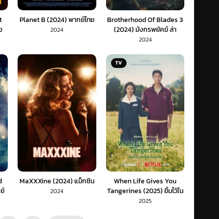
t
Planet B (2024) พากย์ไทย
Brotherhood Of Blades 3
ง
(2024) มังกรพยัคฆ์ ล่า
2024
สะท้านยุทธภพ 3 (พากย์ไทย)
2024
TV
d
MaXXXine (2024) แม็กซีน
When Life Gives You
ย์
Tangerines (2025) ยิ้มไว้ใน
2024
วันที่ส้มไม่หวาน (พากย์ไทย)
2025