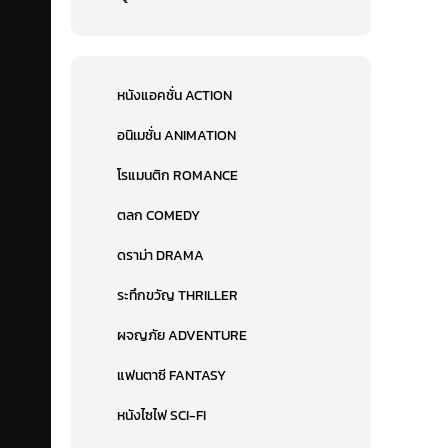
หนังแอคชั่น ACTION
อนิเมชั่น ANIMATION
โรแมนติก ROMANCE
ตลก COMEDY
ดราม่า DRAMA
ระทึกขวัญ THRILLER
ผจญภัย ADVENTURE
แฟนตาซี FANTASY
หนังไซไฟ SCI-FI