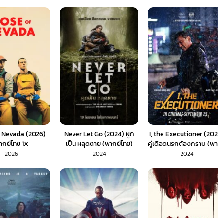
 Nevada (2026)
Never Let Go (2024) ผูก
I, the Executioner (20
ากย์ไทย 1X
เป็น หลุดตาย (พากย์ไทย)
คู่เดือดนรกต้องกราบ (พา
ไทย)
2026
2024
2024