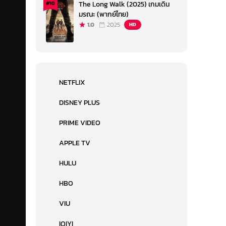
The Long Walk (2025) เกมเดิน
#10
มรณะ (พากย์ไทย)
1.0
2025
HD
NETFLIX
DISNEY PLUS
PRIME VIDEO
APPLE TV
HULU
HBO
VIU
IQIYI