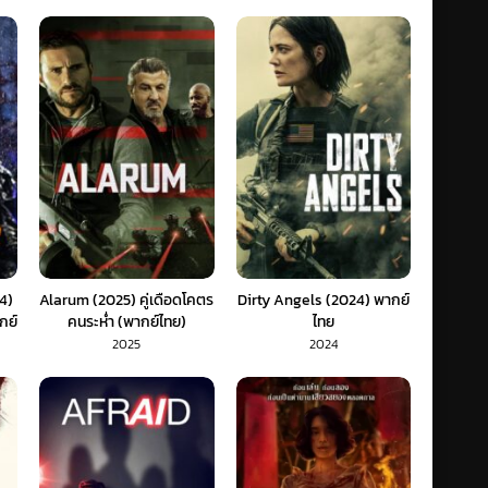
24)
Alarum (2025) คู่เดือดโคตร
Dirty Angels (2024) พากย์
กย์
คนระห่ำ (พากย์ไทย)
ไทย
2025
2024