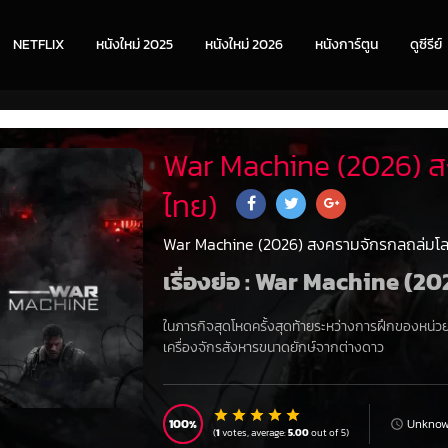
NETFLIX
หนังใหม่ 2025
หนังใหม่ 2026
หนังการ์ตูน
ดูซีรีย์
War Machine (2026) ส
ไทย)
War Machine (2026) สงครามจักรกลถล่มโ
เรื่องย่อ : War Machine (
ในภารกิจสุดโหดครั้งสุดท้ายระหว่างการฝึกของหน่วย
เครื่องจักรสังหารขนาดยักษ์จากต่างดาว
100
Unkno
(
1
votes, average:
5.00
out of 5)