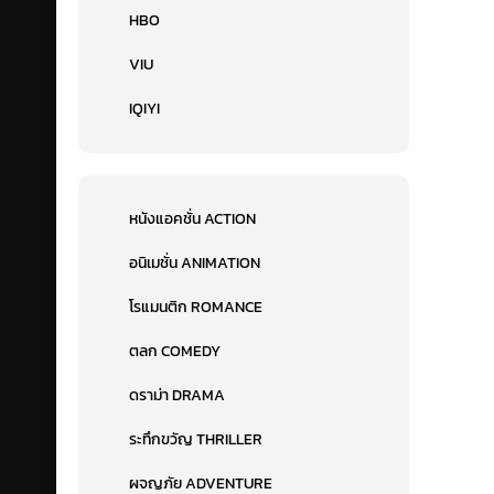
HBO
VIU
IQIYI
หนังแอคชั่น ACTION
อนิเมชั่น ANIMATION
โรแมนติก ROMANCE
ตลก COMEDY
ดราม่า DRAMA
ระทึกขวัญ THRILLER
ผจญภัย ADVENTURE