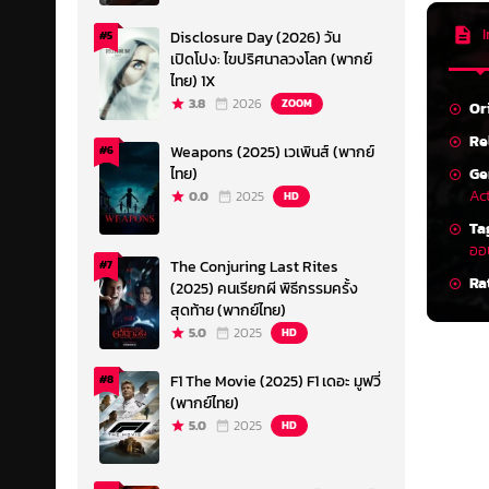
I
Disclosure Day (2026) วัน
#5
เปิดโปง: ไขปริศนาลวงโลก (พากย์
ไทย) 1X
3.8
2026
ZOOM
Or
Re
Weapons (2025) เวเพินส์ (พากย์
#6
Ge
ไทย)
Ac
0.0
2025
HD
Ta
ออ
The Conjuring Last Rites
#7
Ra
(2025) คนเรียกผี พิธีกรรมครั้ง
สุดท้าย (พากย์ไทย)
5.0
2025
HD
F1 The Movie (2025) F1 เดอะ มูฟวี่
#8
(พากย์ไทย)
5.0
2025
HD