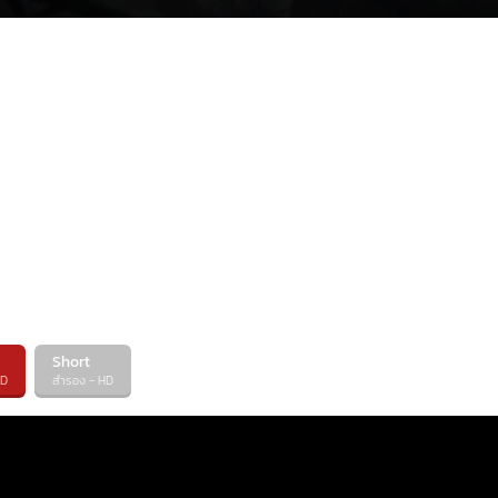
Short
HD
สำรอง - HD