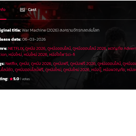
nfo
Cast
iginal title:
War Machine (2026) สงครามจักรกลถล่มโลก
lease date:
06-03-2026
nre:
NETFLIX
,
ดูหนัง 2026
,
ดูหนังออนไลน์
,
ดูหนังออนไลน์ 2026
,
ผจญภัย Adven
tion
,
หนังใหม่
,
หนังใหม่ 2026
,
หนังไซไฟ Sci-fi
gs:
Netflix
,
ดูหนัง
,
ดูหนัง 2026
,
ดูหนังฟรี
,
ดูหนังฟรี 2026
,
ดูหนังออนไลน์
,
ดูหนังอ
นไลน์ชัด
,
ดูหนังออนไลน์ฟรี
,
ดูหนังใหม่
,
ดูหนังใหม่ 2026
,
หนังบู๊
,
หนังผจญภัย
,
หนังฝ
ting:
5.0
1 votes