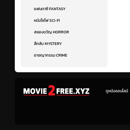
แฟนตาซี FANTASY
หนังไซไฟ SCI-FI
สยองขวัญ HORROR
ลึกลับ MYSTERY
อาชญากรรม CRIME
ดูหนังออนไลน์