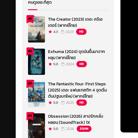
คนดูเยอะที่สุด
The Creator (2023) เดอะ ครีเอ
#1
เตอร์ (พากย์ไทย)
4.3
2023
HD
Exhuma (2024) ขุดมันขึ้นมาจาก
#2
หลุม (พากย์ไทย)
5.0
2024
HD
The Fantastic Four: First Steps
#3
(2025) เดอะ แฟนแทสติก 4 จุดเริ่ม
ต้นปฐมบทใหม่ (พากย์ไทย)
5.0
2025
HD
Obsession (2026) สาปรักคลั่ง
#4
หลอน (SoundTrack) 1X
5.0
2026
ZOOM