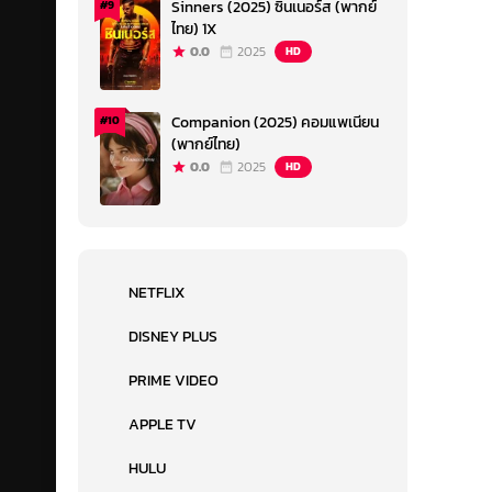
Sinners (2025) ซินเนอร์ส (พากย์
#9
ไทย) 1X
0.0
2025
HD
Companion (2025) คอมแพเนียน
#10
(พากย์ไทย)
0.0
2025
HD
NETFLIX
DISNEY PLUS
PRIME VIDEO
APPLE TV
HULU