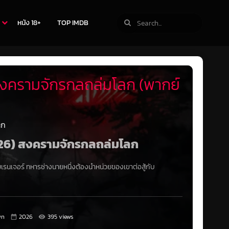
หนัง 18+
TOP IMDB
งครามจักรกลถล่มโลก (พากย์
ลก
2026) สงครามจักรกลถล่มโลก
เรนเจอร์ ทหารช่างนายหนึ่งต้องนำหน่วยของเขาต่อสู้กับ
wn
2026
395 views