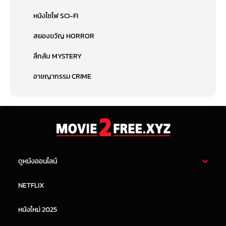
หนังไซไฟ SCI-FI
สยองขวัญ HORROR
ลึกลับ MYSTERY
อาชญากรรม CRIME
ดูหนังออนไลน์
หนังไทย
หนังฝรั่ง
NETFLIX
หนังเอเชีย
หนังเกาหลี
หนังใหม่ 2025
หนังจีน
หนังญี่ปุ่น