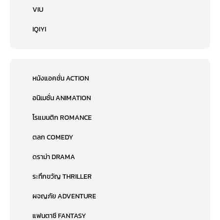
VIU
IQIYI
หนังแอคชั่น ACTION
อนิเมชั่น ANIMATION
โรแมนติก ROMANCE
ตลก COMEDY
ดราม่า DRAMA
ระทึกขวัญ THRILLER
ผจญภัย ADVENTURE
แฟนตาซี FANTASY