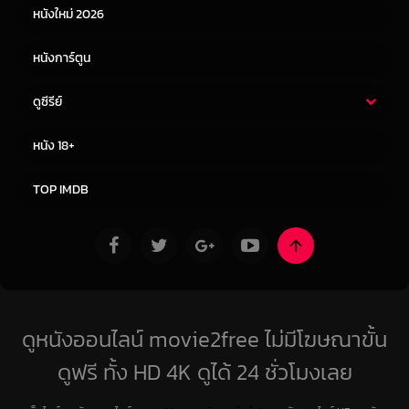
หนังใหม่ 2026
หนังการ์ตูน
ดูซีรีย์
ซีรี่ย์ไทย
ซีรีย์จีน
หนัง 18+
ซีรีย์ฝรั่ง
ซีรีย์เกาหลี
TOP IMDB
ดูหนังออนไลน์ movie2free ไม่มีโฆษณาขั้น
ดูฟรี ทั้ง HD 4K ดูได้ 24 ชั่วโมงเลย