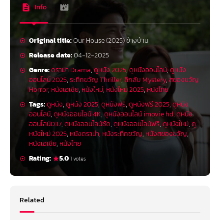
Info
Original title:
Our House (2025) ข้างบ้าน
Release date:
04-12-2025
Genre:
ดราม่า Drama
,
ดูหนัง 2025
,
ดูหนังออนไลน์
,
ดูหนัง
ออนไลน์ 2025
,
ระทึกขวัญ Thriller
,
ลึกลับ Mystery
,
สยองขวัญ
Horror
,
หนังเอเชีย
,
หนังใหม่
,
หนังใหม่ 2025
,
หนังไทย
Tags:
ดูหนัง
,
ดูหนัง 2025
,
ดูหนังฟรี
,
ดูหนังฟรี 2025
,
ดูหนัง
ออนไลน์
,
ดูหนังออนไลน์ 4K
,
ดูหนังออนไลน์ imovie hd
,
ดูหนัง
ออนไลน์037
,
ดูหนังออนไลน์ชัด
,
ดูหนังออนไลน์ฟรี
,
ดูหนังใหม่
,
ดู
หนังใหม่ 2025
,
หนังดราม่า
,
หนังระทึกขวัญ
,
หนังสยองขวัญ
,
หนังเอเชีย
,
หนังไทย
Rating:
5.0
1 votes
Related