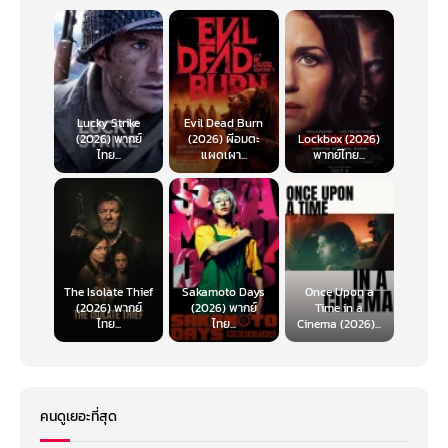
Lucky Strike
Evil Dead Burn
(2026) พากย์
(2026) ผีอมตะ
Lockbox (2026)
ไทย...
แผดเผา...
พากย์ไทย...
The Isolate Thief
Sakamoto Days
Once Upon a
(2026) พากย์
(2026) พากย์
Time in a
ไทย...
ไทย...
Cinema (2026)...
คนดูเยอะที่สุด