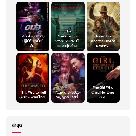
The
Yaksha (2022)
Convenience
Indiana Jones
ปฏิบัติการยักษ์
Store (2026) มัน
and the Dial of
ล้ม...
แอบอยู่ในร้าน...
Destiny...
The Girl Who
This Way to Hell
Attack 13 (2025)
Cried Her Eyes
(2025) พากย์ไทย...
วิญญาณเลขที่...
Out...
ล่าสุด