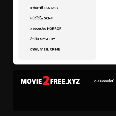
แฟนตาซี FANTASY
หนังไซไฟ SCI-FI
สยองขวัญ HORROR
ลึกลับ MYSTERY
อาชญากรรม CRIME
ดูหนังออนไลน์