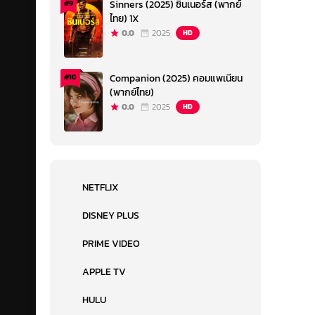
Sinners (2025) ซินเนอร์ส (พากย์
#9
ไทย) 1X
0.0
2025
HD
Companion (2025) คอมแพเนียน
#10
(พากย์ไทย)
0.0
2025
HD
NETFLIX
DISNEY PLUS
PRIME VIDEO
APPLE TV
HULU