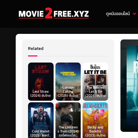
ดูหนังออนไลน์
Related
London
The Beatles
Last Straw
Calling
Let It Be
(2024) ซับไทย
(2025) ซับไทย
(2024) ซับไทย
The Children
Becky and
Cold Wallet
s Train (2024)
Badette
(2025) โคลด์...
รถไฟขนเด็ก...
(2023) ซับไทย