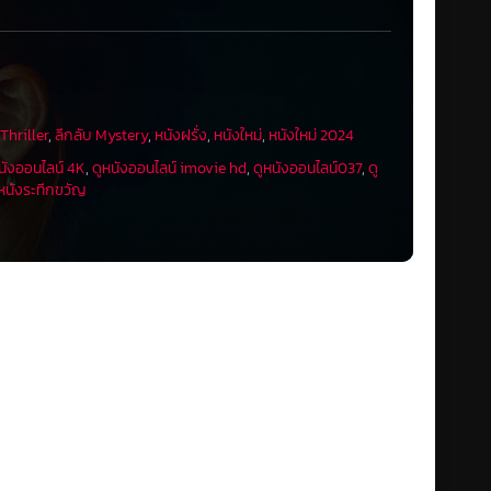
Thriller
,
ลึกลับ Mystery
,
หนังฝรั่ง
,
หนังใหม่
,
หนังใหม่ 2024
นังออนไลน์ 4K
,
ดูหนังออนไลน์ imovie hd
,
ดูหนังออนไลน์037
,
ดู
หนังระทึกขวัญ