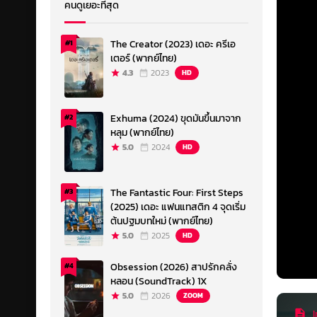
คนดูเยอะที่สุด
The Creator (2023) เดอะ ครีเอ
#1
เตอร์ (พากย์ไทย)
4.3
2023
HD
Exhuma (2024) ขุดมันขึ้นมาจาก
#2
หลุม (พากย์ไทย)
5.0
2024
HD
The Fantastic Four: First Steps
#3
(2025) เดอะ แฟนแทสติก 4 จุดเริ่ม
ต้นปฐมบทใหม่ (พากย์ไทย)
5.0
2025
HD
Obsession (2026) สาปรักคลั่ง
#4
หลอน (SoundTrack) 1X
5.0
2026
ZOOM
I