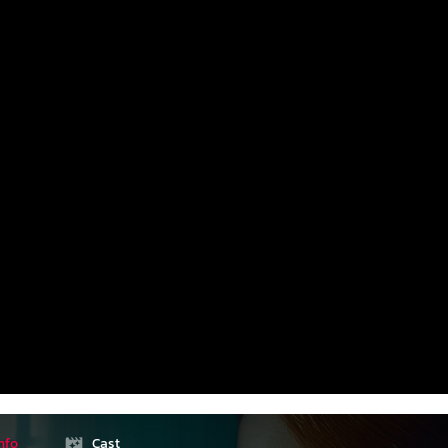
nfo
Cast