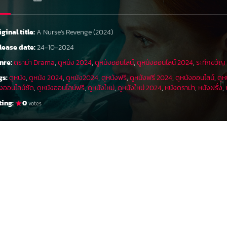
iginal title:
A Nurse's Revenge (2024)
lease date:
24-10-2024
nre:
ดราม่า Drama
,
ดูหนัง 2024
,
ดูหนังออนไลน์
,
ดูหนังออนไลน์ 2024
,
ระทึกขวัญ 
gs:
ดูหนัง
,
ดูหนัง 2024
,
ดูหนัง2024
,
ดูหนังฟรี
,
ดูหนังฟรี 2024
,
ดูหนังออนไลน์
,
ดูห
ังออนไลน์ชัด
,
ดูหนังออนไลน์ฟรี
,
ดูหนังใหม่
,
ดูหนังใหม่ 2024
,
หนังดราม่า
,
หนังฝรั่ง
,
ting:
0
votes