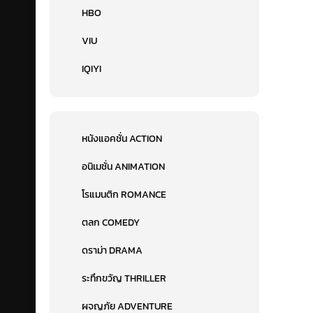
HBO
VIU
IQIYI
หนังแอคชั่น ACTION
อนิเมชั่น ANIMATION
โรแมนติก ROMANCE
ตลก COMEDY
ดราม่า DRAMA
ระทึกขวัญ THRILLER
ผจญภัย ADVENTURE