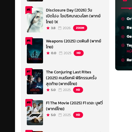
Disclosure Day (2026) วัน
#5
เปิดโปง: ไขปริศนาลวงโลก (พากย์
Or
ไทย) 1X
Re
3.8
2026
ZOOM
Ge
Weapons (2025) เวเพินส์ (พากย์
#6
Ta
ไทย)
หน
0.0
2025
HD
Ra
The Conjuring Last Rites
#7
(2025) คนเรียกผี พิธีกรรมครั้ง
สุดท้าย (พากย์ไทย)
5.0
2025
HD
F1 The Movie (2025) F1 เดอะ มูฟวี่
#8
(พากย์ไทย)
5.0
2025
HD