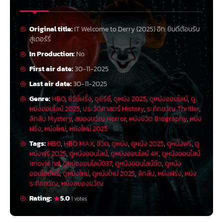
Original title:
IT Welcome to Derry (2025) อิท: ยินดีต้อนรับ
สู่เดอร์รี่
In Production:
No
First air date:
30-11-2025
Last air date:
30-11-2025
Genre:
HBO
,
ซีรีย์ฝรั่ง
,
ดูซีรีย์
,
ดูหนัง 2025
,
ดูหนังออนไลน์
,
ดู
หนังออนไลน์ 2025
,
ประวัติศาสตร์ History
,
ระทึกขวัญ Thriller
,
ลึกลับ Mystery
,
สยองขวัญ Horror
,
หนังชีวิต Biography
,
หนัง
ฝรั่ง
,
หนังใหม่
,
หนังใหม่ 2025
Tags:
HBO
,
HBO MAX
,
ชีวิต
,
ดูหนัง
,
ดูหนัง 2025
,
ดูหนังฟรี
,
ดู
หนังฟรี 2025
,
ดูหนังออนไลน์
,
ดูหนังออนไลน์ 4K
,
ดูหนังออนไลน์
imovie hd
,
ดูหนังออนไลน์037
,
ดูหนังออนไลน์ชัด
,
ดูหนัง
ออนไลน์ฟรี
,
ดูหนังใหม่
,
ดูหนังใหม่ 2025
,
ลึกลับ
,
หนังฝรั่ง
,
หนัง
ระทึกขวัญ
,
หนังสยองขวัญ
Rating:
5.0
1 votes