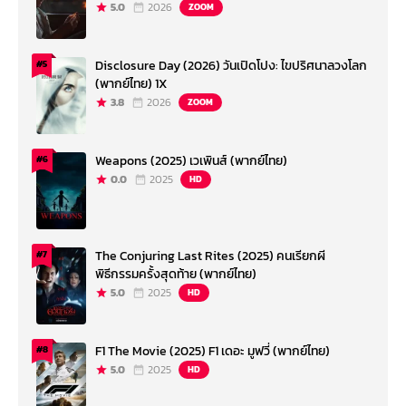
5.0
2026
ZOOM
Disclosure Day (2026) วันเปิดโปง: ไขปริศนาลวงโลก
#5
(พากย์ไทย) 1X
3.8
2026
ZOOM
Weapons (2025) เวเพินส์ (พากย์ไทย)
#6
0.0
2025
HD
The Conjuring Last Rites (2025) คนเรียกผี
#7
พิธีกรรมครั้งสุดท้าย (พากย์ไทย)
5.0
2025
HD
F1 The Movie (2025) F1 เดอะ มูฟวี่ (พากย์ไทย)
#8
5.0
2025
HD