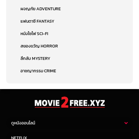
ผจญภัย ADVENTURE
แฟนตาซี FANTASY
หนังไซไฟ SCI-FI
สยองขวัญ HORROR
ลึกลับ MYSTERY
อาชญากรรม CRIME
ดูหนังออนไลน์
หนังไทย
หนังฝรั่ง
NETFLIX