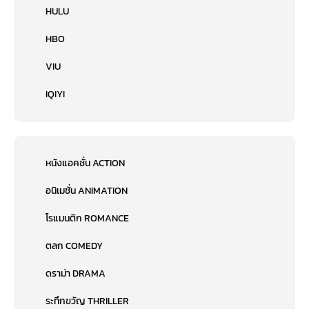
HULU
HBO
VIU
IQIYI
หนังแอคชั่น ACTION
อนิเมชั่น ANIMATION
โรแมนติก ROMANCE
ตลก COMEDY
ดราม่า DRAMA
ระทึกขวัญ THRILLER