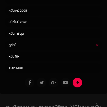
หนังเอเชีย
หนังเกาหลี
หนังใหม่ 2025
หนังจีน
หนังญี่ปุ่น
หนังใหม่ 2026
หนังการ์ตูน
ดูซีรีย์
ซีรี่ย์ไทย
ซีรีย์จีน
หนัง 18+
ซีรีย์ฝรั่ง
ซีรีย์เกาหลี
TOP IMDB