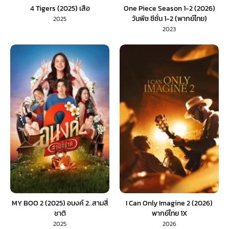
4 Tigers (2025) เสือ
One Piece Season 1-2 (2026)
วันพีช ซีซั่น 1-2 (พากย์ไทย)
2025
2023
MY BOO 2 (2025) อนงค์ 2..สามสี่
I Can Only Imagine 2 (2026)
ชาติ
พากย์ไทย 1X
2025
2026