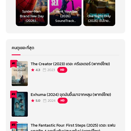
Spider-Man:
I Want Your Sex
Brand New Day
(2026)
One Night Only
(2026)...
SoundTrack...
(2026) ซับไทย...
คนดูเยอะที่สุด
The Creator (2023) เดอะ ครีเอเตอร์ (พากย์ไทย)
#1
4.3
2023
HD
Exhuma (2024) ขุดมันขึ้นมาจากหลุม (พากย์ไทย)
#2
5.0
2024
HD
The Fantastic Four: First Steps (2025) เดอะ แฟน
#3