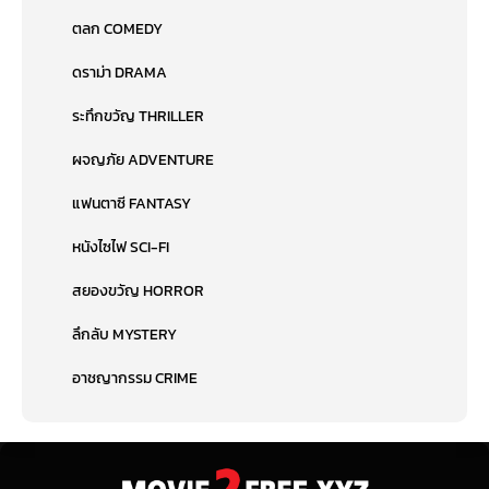
ตลก COMEDY
ดราม่า DRAMA
ระทึกขวัญ THRILLER
ผจญภัย ADVENTURE
แฟนตาซี FANTASY
หนังไซไฟ SCI-FI
สยองขวัญ HORROR
ลึกลับ MYSTERY
อาชญากรรม CRIME