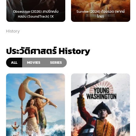
Obsession (2026) สาปรักคลั่ง
Survive (2024) ต้องรอด (พากย์
หลอน (SoundTrack) 1X
ไทย)
History
ประวัติศาสตร์ History
ALL
MOVIES
SERIES