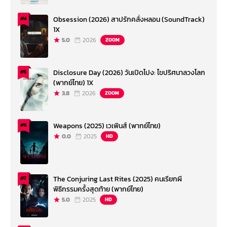
Obsession (2026) สาปรักคลั่งหลอน (SoundTrack)
#4
1X
5.0
2026
ZOOM
Disclosure Day (2026) วันเปิดโปง: ไขปริศนาลวงโลก
#5
(พากย์ไทย) 1X
3.8
2026
ZOOM
Weapons (2025) เวเพินส์ (พากย์ไทย)
#6
0.0
2025
HD
The Conjuring Last Rites (2025) คนเรียกผี
#7
พิธีกรรมครั้งสุดท้าย (พากย์ไทย)
5.0
2025
HD