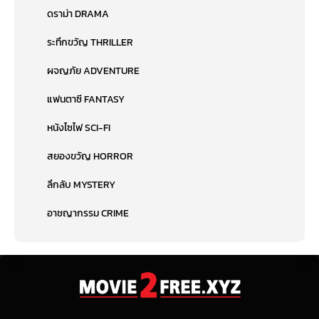
ดราม่า DRAMA
ระทึกขวัญ THRILLER
ผจญภัย ADVENTURE
แฟนตาซี FANTASY
หนังไซไฟ SCI-FI
สยองขวัญ HORROR
ลึกลับ MYSTERY
อาชญากรรม CRIME