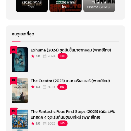
(2026) พากย์
(2026) พากย์
Time in a
ไทย...
ไทย...
Cinema (2026)...
คนดูเยอะที่สุด
Exhuma (2024) ขุดมันขึ้นมาจากหลุม (พากย์ไทย)
#1
5.0
2024
HD
The Creator (2023) เดอะ ครีเอเตอร์ (พากย์ไทย)
#2
4.3
2023
HD
The Fantastic Four: First Steps (2025) เดอะ แฟน
#3
แทสติก 4 จุดเริ่มต้นปฐมบทใหม่ (พากย์ไทย)
5.0
2025
HD