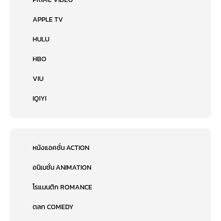
APPLE TV
HULU
HBO
VIU
IQIYI
หนังแอคชั่น ACTION
อนิเมชั่น ANIMATION
โรแมนติก ROMANCE
ตลก COMEDY