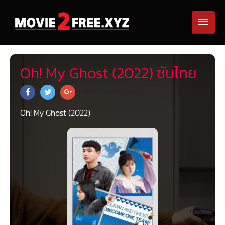
Oh! My Ghost (2022) ซับไทย
Oh! My Ghost (2022)