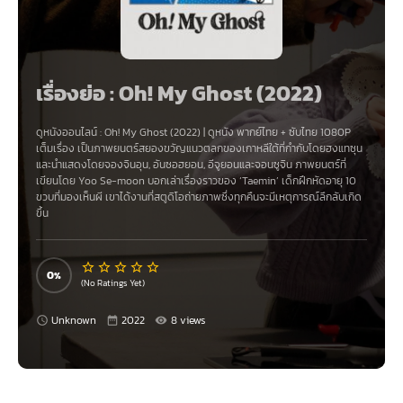
เรื่องย่อ : Oh! My Ghost (2022)
ดูหนังออนไลน์ :
Oh! My Ghost (2022)
|
ดูหนัง
พากย์ไทย + ซับไทย 1080P
เต็มเรื่อง เป็นภาพยนตร์สยองขวัญแนวตลกของเกาหลีใต้ที่กำกับโดยฮงแทซุน
และนำแสดงโดยจองจินอุน, อันซอฮยอน, อีจูยอนและจอนซูจิน ภาพยนตร์ที่
เขียนโดย Yoo Se-moon บอกเล่าเรื่องราวของ ‘Taemin’ เด็กฝึกหัดอายุ 10
ขวบที่มองเห็นผี เขาได้งานที่สตูดิโอถ่ายภาพซึ่งทุกคืนจะมีเหตุการณ์ลึกลับเกิด
ขึ้น
0
(No Ratings Yet)
Unknown
2022
8 views