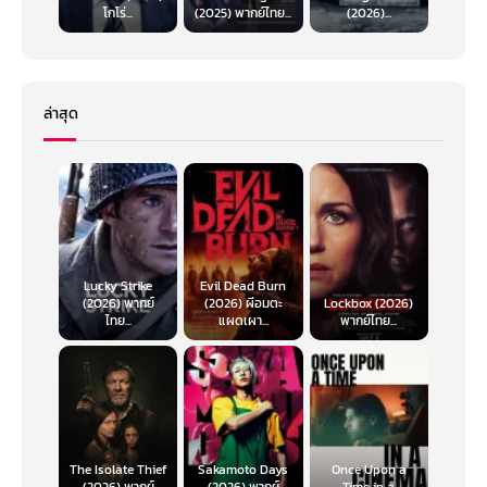
โกโร่...
(2025) พากย์ไทย...
(2026)...
ล่าสุด
Lucky Strike
Evil Dead Burn
(2026) พากย์
(2026) ผีอมตะ
Lockbox (2026)
ไทย...
แผดเผา...
พากย์ไทย...
The Isolate Thief
Sakamoto Days
Once Upon a