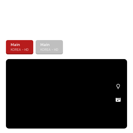
Main
Main
KOREA - HD
KOREA - HD