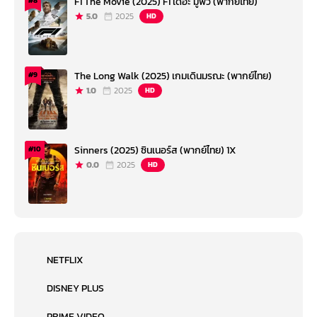
F1 The Movie (2025) F1 เดอะ มูฟวี่ (พากย์ไทย)
#8
5.0
2025
HD
The Long Walk (2025) เกมเดินมรณะ (พากย์ไทย)
#9
1.0
2025
HD
Sinners (2025) ซินเนอร์ส (พากย์ไทย) 1X
#10
0.0
2025
HD
NETFLIX
DISNEY PLUS
PRIME VIDEO