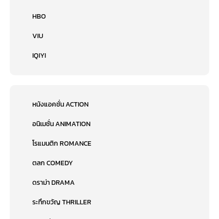
HBO
VIU
IQIYI
หนังแอคชั่น ACTION
อนิเมชั่น ANIMATION
โรแมนติก ROMANCE
ตลก COMEDY
ดราม่า DRAMA
ระทึกขวัญ THRILLER