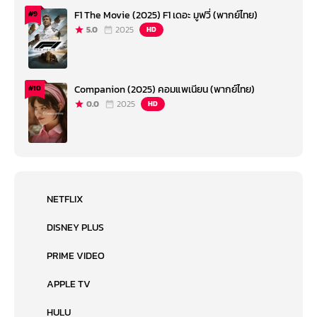
F1 The Movie (2025) F1 เดอะ มูฟวี่ (พากย์ไทย)
#9
5.0
2025
HD
Companion (2025) คอมแพเนียน (พากย์ไทย)
#10
0.0
2025
HD
NETFLIX
DISNEY PLUS
PRIME VIDEO
APPLE TV
HULU