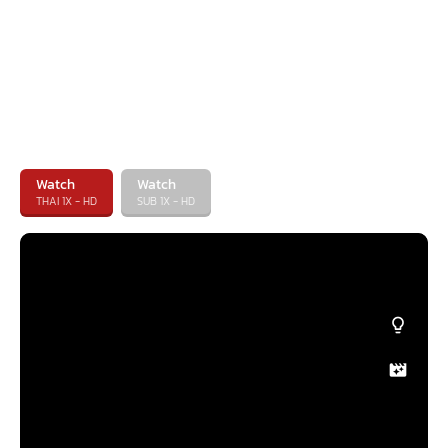
Watch
Watch
THAI 1X - HD
SUB 1X - HD