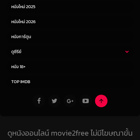
หนังใหม่ 2025
หนังจีน
หนังญี่ปุ่น
หนังใหม่ 2026
หนังการ์ตูน
ดูซีรีย์
ซีรี่ย์ไทย
ซีรีย์จีน
หนัง 18+
ซีรีย์ฝรั่ง
ซีรีย์เกาหลี
TOP IMDB
ดูหนังออนไลน์ movie2free ไม่มีโฆษณาขั้น