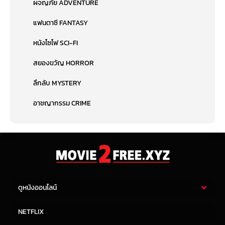
ผจญภัย ADVENTURE
แฟนตาซี FANTASY
หนังไซไฟ SCI-FI
สยองขวัญ HORROR
ลึกลับ MYSTERY
อาชญากรรม CRIME
ดูหนังออนไลน์
หนังไทย
หนังฝรั่ง
NETFLIX
หนังเอเชีย
หนังเกาหลี