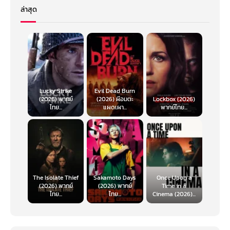
ล่าสุด
Lucky Strike
Evil Dead Burn
(2026) พากย์
(2026) ผีอมตะ
Lockbox (2026)
ไทย...
แผดเผา...
พากย์ไทย...
The Isolate Thief
Sakamoto Days
Once Upon a
(2026) พากย์
(2026) พากย์
Time in a
ไทย...
ไทย...
Cinema (2026)...