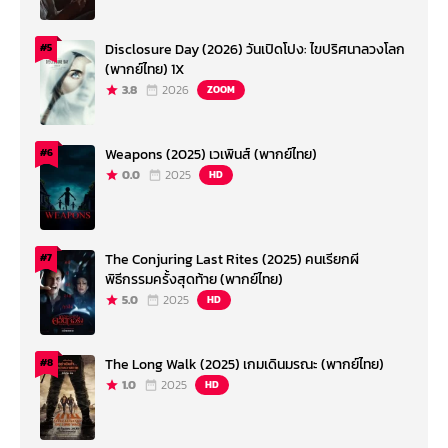
Disclosure Day (2026) วันเปิดโปง: ไขปริศนาลวงโลก
#5
(พากย์ไทย) 1X
3.8
2026
ZOOM
Weapons (2025) เวเพินส์ (พากย์ไทย)
#6
0.0
2025
HD
The Conjuring Last Rites (2025) คนเรียกผี
#7
พิธีกรรมครั้งสุดท้าย (พากย์ไทย)
5.0
2025
HD
The Long Walk (2025) เกมเดินมรณะ (พากย์ไทย)
#8
1.0
2025
HD