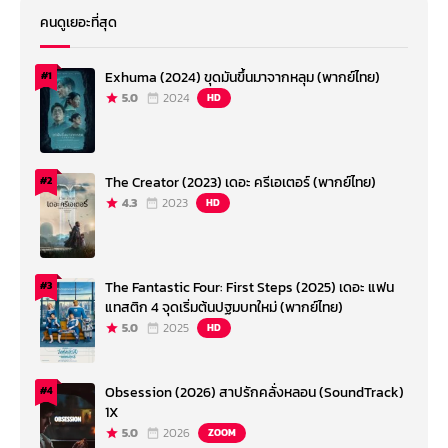
คนดูเยอะที่สุด
Exhuma (2024) ขุดมันขึ้นมาจากหลุม (พากย์ไทย)
#1
5.0
2024
HD
The Creator (2023) เดอะ ครีเอเตอร์ (พากย์ไทย)
#2
4.3
2023
HD
The Fantastic Four: First Steps (2025) เดอะ แฟน
#3
แทสติก 4 จุดเริ่มต้นปฐมบทใหม่ (พากย์ไทย)
5.0
2025
HD
Obsession (2026) สาปรักคลั่งหลอน (SoundTrack)
#4
1X
5.0
2026
ZOOM