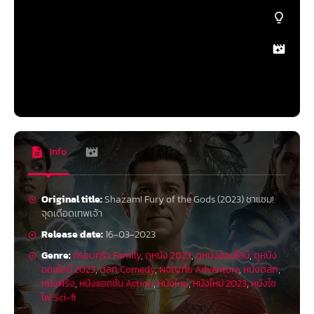
Info
Original title:
Shazam! Fury of the Gods (2023) ชาแซม!
จุดเดือดเทพเจ้า
Release date:
16-03-2023
Genre:
ครอบครัว Family
,
ดูหนัง 2023
,
ดูหนังออนไลน์
,
ดูหนัง
ออนไลน์ 2023
,
ตลก Comedy
,
ผจญภัย Adventure
,
หนังตลก
,
หนังฝรั่ง
,
หนังแอคชั่น Action
,
หนังใหม่
,
หนังใหม่ 2023
,
หนังไซ
ไฟ Sci-fi