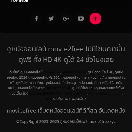
TOP IMDB
ดูหนังออนไลน์ movie2free ไม่มีโฆษณาขั้น
ดูฟรี ทั้ง HD 4K ดูได้ 24 ชั่วโมงเลย
เว็บไซต์ ดูหนังออนลไลน์
movie2free
,
ดูหนังออนไลน์ 4K
, ดูหนังออนไลน์ HD, ดูหนัง
ออนไลน์ 2024, ดูหนังออนไลน์ฟรี 2024, หนังออนไลน์ ไทย, ดูหนัง netflix หนังออนไลน์
ฟรี, ดูหนังใหม่พากย์ไทย, ดูหนังออนไลน์ไม่กระตุก, หนังออนไลน์HD, หนังฝรั่ง, หนัง
เอเชีย, หนังออนไลน์ netflix
ดูหนังออนไลน์ HD
ดูหนังไม่เสียเงิน ดูหนังผ่านสมาร์ทโฟน
หนังเต็มเรื่อง
ดูหนังออนไลน์ฟรี 4K
Netfilx
,
DisneyPlus
,
Prime Video
,
Apple TV
,
Hulu
รวมถึงแฟลตฟอร์มอื่น ๆ
movie2free เว็บดูหนังออนไลน์ที่ดีที่สุด อัปเดตหนัง
ใหม่ทุกวัน
©CopyRight 2023-2025 ดูหนังออนไลน์ฟรี movie2free.xyz
หากคุณเป็นคนที่ชื่นชอบการ ดูหนังออนไลน์ movie2free และกำลังมองหาเว็บที่มีหนัง