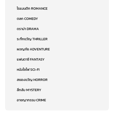
โรแมนติก ROMANCE
ตลก COMEDY
ดราม่า DRAMA
ระทึกขวัญ THRILLER
ผจญภัย ADVENTURE
แฟนตาซี FANTASY
หนังไซไฟ SCI-FI
สยองขวัญ HORROR
ลึกลับ MYSTERY
อาชญากรรม CRIME