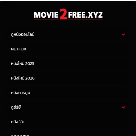
ดูหนังออนไลน์
หนังไทย
หนังฝรั่ง
NETFLIX
หนังเอเชีย
หนังเกาหลี
หนังใหม่ 2025
หนังจีน
หนังญี่ปุ่น
หนังใหม่ 2026
หนังการ์ตูน
ดูซีรีย์
ซีรี่ย์ไทย
ซีรีย์จีน
หนัง 18+
ซีรีย์ฝรั่ง
ซีรีย์เกาหลี