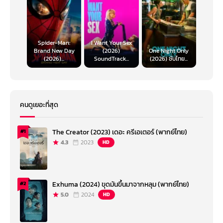
Spider-Man:
I Want Your Sex
Brand New Day
(2026)
One Night Only
(2026)...
SoundTrack...
(2026) ซับไทย...
คนดูเยอะที่สุด
The Creator (2023) เดอะ ครีเอเตอร์ (พากย์ไทย)
#1
4.3
2023
HD
Exhuma (2024) ขุดมันขึ้นมาจากหลุม (พากย์ไทย)
#2
5.0
2024
HD