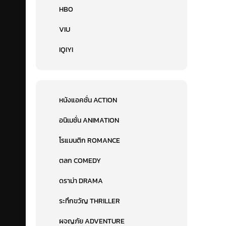
HBO
VIU
IQIYI
หนังแอคชั่น ACTION
อนิเมชั่น ANIMATION
โรแมนติก ROMANCE
ตลก COMEDY
ดราม่า DRAMA
ระทึกขวัญ THRILLER
ผจญภัย ADVENTURE