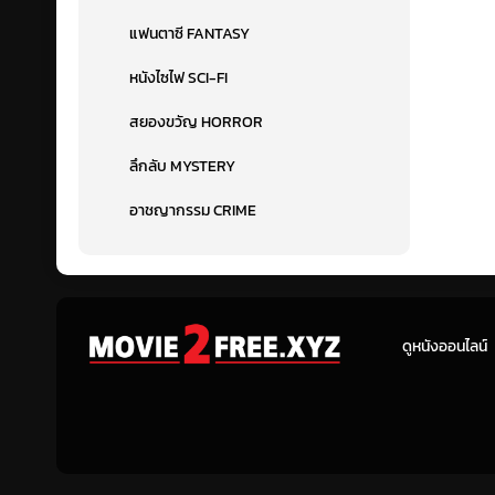
แฟนตาซี FANTASY
หนังไซไฟ SCI-FI
สยองขวัญ HORROR
ลึกลับ MYSTERY
อาชญากรรม CRIME
ดูหนังออนไลน์