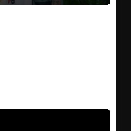
ุญที่วัด เจ้าหน้าที่สวนสัตว์ที่รักสัตว์ที่ตัวเองดูแลดั่งลูกไป