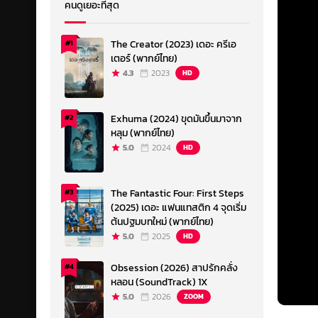
คนดูเยอะที่สุด
The Creator (2023) เดอะ ครีเอ
#1
เตอร์ (พากย์ไทย)
4.3
2023
HD
Exhuma (2024) ขุดมันขึ้นมาจาก
#2
หลุม (พากย์ไทย)
5.0
2024
HD
The Fantastic Four: First Steps
#3
(2025) เดอะ แฟนแทสติก 4 จุดเริ่ม
ต้นปฐมบทใหม่ (พากย์ไทย)
5.0
2025
HD
Obsession (2026) สาปรักคลั่ง
#4
หลอน (SoundTrack) 1X
5.0
2026
ZOOM