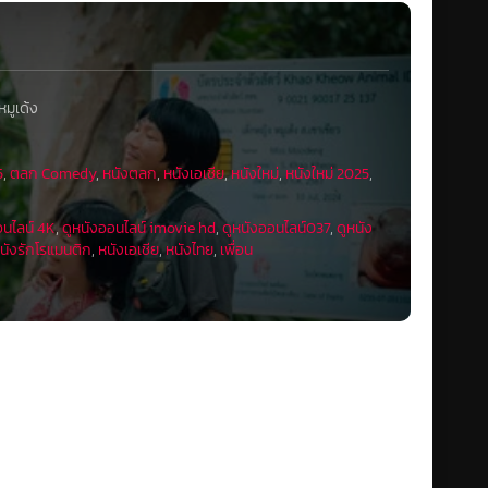
หมูเด้ง
5
,
ตลก Comedy
,
หนังตลก
,
หนังเอเชีย
,
หนังใหม่
,
หนังใหม่ 2025
,
อนไลน์ 4K
,
ดูหนังออนไลน์ imovie hd
,
ดูหนังออนไลน์037
,
ดูหนัง
นังรักโรแมนติก
,
หนังเอเชีย
,
หนังไทย
,
เพื่อน