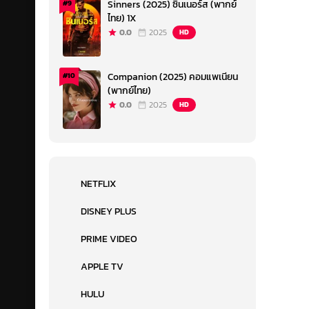
Sinners (2025) ซินเนอร์ส (พากย์
#9
ไทย) 1X
0.0
2025
HD
Companion (2025) คอมแพเนียน
#10
(พากย์ไทย)
0.0
2025
HD
NETFLIX
DISNEY PLUS
PRIME VIDEO
APPLE TV
HULU