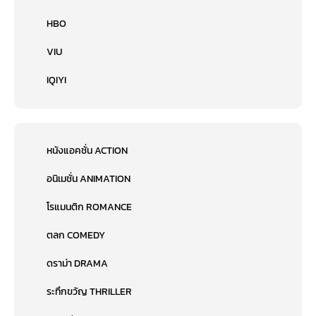
HBO
VIU
IQIYI
หนังแอคชั่น ACTION
อนิเมชั่น ANIMATION
โรแมนติก ROMANCE
ตลก COMEDY
ดราม่า DRAMA
ระทึกขวัญ THRILLER