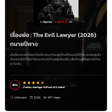
เรื่องย่อ : The Evil Lawyer (2026)
ทนายปีศาจ
เมื่อต้องกลายเป็นแพะในคดีอาชญากรรมสุดโหดที่ตัวเองไม่ได้ก่อ ทนายหนุ่มจึง
ต้องฝากชีวิตไว้ในกำมือของทนายจำเลยผู้เลือดเย็น เพื่อล้างมลทินและเปิดโปง
ความจริง
87
(
3
votes, average:
4.33
out of 5,
rated
)
Unknown
2026
957 views