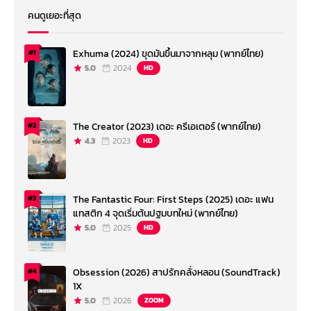
คนดูเยอะที่สุด
Exhuma (2024) ขุดมันขึ้นมาจากหลุม (พากย์ไทย)
#1
5.0
2024
HD
The Creator (2023) เดอะ ครีเอเตอร์ (พากย์ไทย)
#2
4.3
2023
HD
The Fantastic Four: First Steps (2025) เดอะ แฟน
#3
แทสติก 4 จุดเริ่มต้นปฐมบทใหม่ (พากย์ไทย)
5.0
2025
HD
Obsession (2026) สาปรักคลั่งหลอน (SoundTrack)
#4
1X
5.0
2026
ZOOM