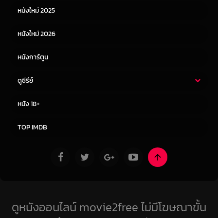
หนังใหม่ 2025
หนังจีน
หนังญี่ปุ่น
หนังใหม่ 2026
หนังการ์ตูน
ดูซีรีย์
ซีรี่ย์ไทย
ซีรีย์จีน
หนัง 18+
ซีรีย์ฝรั่ง
ซีรีย์เกาหลี
TOP IMDB
ดูหนังออนไลน์ movie2free ไม่มีโฆษณาขั้น