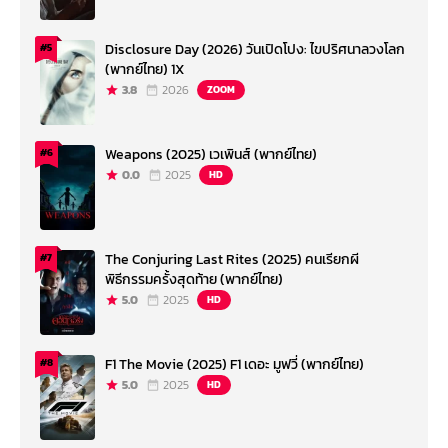
Disclosure Day (2026) วันเปิดโปง: ไขปริศนาลวงโลก
#5
(พากย์ไทย) 1X
3.8
2026
ZOOM
Weapons (2025) เวเพินส์ (พากย์ไทย)
#6
0.0
2025
HD
The Conjuring Last Rites (2025) คนเรียกผี
#7
พิธีกรรมครั้งสุดท้าย (พากย์ไทย)
5.0
2025
HD
F1 The Movie (2025) F1 เดอะ มูฟวี่ (พากย์ไทย)
#8
5.0
2025
HD