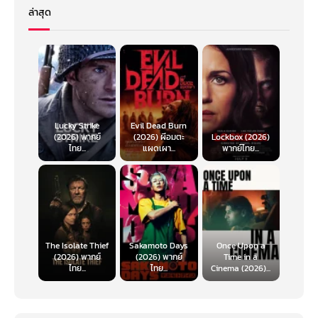
ล่าสุด
Lucky Strike
Evil Dead Burn
(2026) พากย์
(2026) ผีอมตะ
Lockbox (2026)
ไทย...
แผดเผา...
พากย์ไทย...
The Isolate Thief
Sakamoto Days
Once Upon a
(2026) พากย์
(2026) พากย์
Time in a
ไทย...
ไทย...
Cinema (2026)...