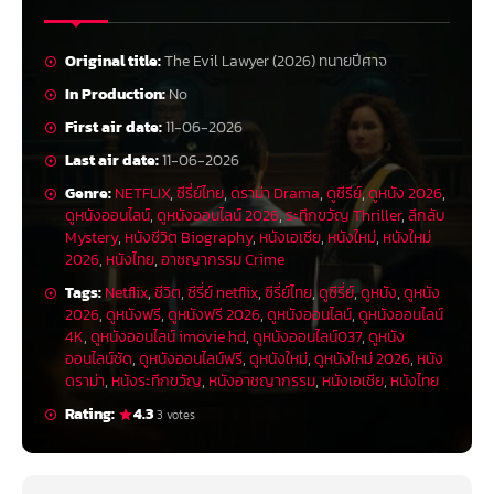
Original title:
The Evil Lawyer (2026) ทนายปีศาจ
In Production:
No
First air date:
11-06-2026
Last air date:
11-06-2026
Genre:
NETFLIX
,
ซีรี่ย์ไทย
,
ดราม่า Drama
,
ดูซีรีย์
,
ดูหนัง 2026
,
ดูหนังออนไลน์
,
ดูหนังออนไลน์ 2026
,
ระทึกขวัญ Thriller
,
ลึกลับ
Mystery
,
หนังชีวิต Biography
,
หนังเอเชีย
,
หนังใหม่
,
หนังใหม่
2026
,
หนังไทย
,
อาชญากรรม Crime
Tags:
Netflix
,
ชีวิต
,
ซีรี่ย์ netflix
,
ซีรี่ย์ไทย
,
ดูซีรี่ย์
,
ดูหนัง
,
ดูหนัง
2026
,
ดูหนังฟรี
,
ดูหนังฟรี 2026
,
ดูหนังออนไลน์
,
ดูหนังออนไลน์
4K
,
ดูหนังออนไลน์ imovie hd
,
ดูหนังออนไลน์037
,
ดูหนัง
ออนไลน์ชัด
,
ดูหนังออนไลน์ฟรี
,
ดูหนังใหม่
,
ดูหนังใหม่ 2026
,
หนัง
ดราม่า
,
หนังระทึกขวัญ
,
หนังอาชญากรรม
,
หนังเอเชีย
,
หนังไทย
Rating:
4.3
3 votes