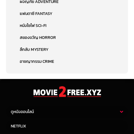
ผจญภัย ADVENTURE
แฟนตาซี FANTASY
หนังไซไฟ SCI-FI
สยองขวัญ HORROR
ลึกลับ MYSTERY
อาชญากรรม CRIME
ดูหนังออนไลน์
หนังไทย
หนังฝรั่ง
NETFLIX
หนังเอเชีย
หนังเกาหลี