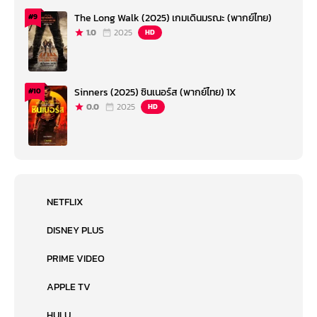
The Long Walk (2025) เกมเดินมรณะ (พากย์ไทย)
#9
1.0
2025
HD
Sinners (2025) ซินเนอร์ส (พากย์ไทย) 1X
#10
0.0
2025
HD
NETFLIX
DISNEY PLUS
PRIME VIDEO
APPLE TV
HULU