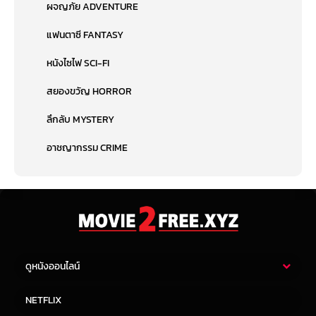
ผจญภัย ADVENTURE
แฟนตาซี FANTASY
หนังไซไฟ SCI-FI
สยองขวัญ HORROR
ลึกลับ MYSTERY
อาชญากรรม CRIME
ดูหนังออนไลน์
หนังไทย
หนังฝรั่ง
NETFLIX
หนังเอเชีย
หนังเกาหลี