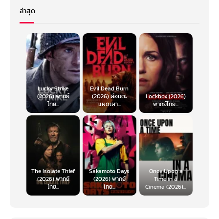
ล่าสุด
Lucky Strike
Evil Dead Burn
(2026) พากย์
(2026) ผีอมตะ
Lockbox (2026)
ไทย...
แผดเผา...
พากย์ไทย...
The Isolate Thief
Sakamoto Days
Once Upon a
(2026) พากย์
(2026) พากย์
Time in a
ไทย...
ไทย...
Cinema (2026)...