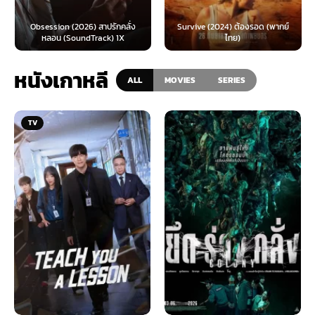
Obsession (2026) สาปรักคลั่ง
Survive (2024) ต้องรอด (พากย์
หลอน (SoundTrack) 1X
ไทย)
หนังเกาหลี
ALL
MOVIES
SERIES
TV