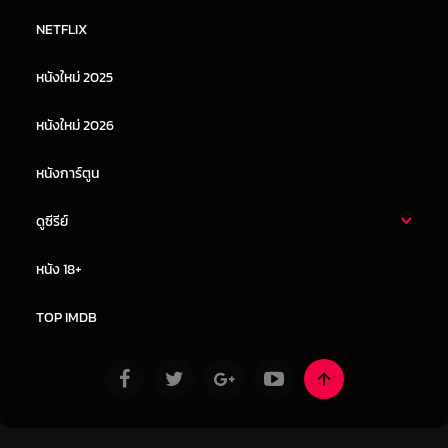
หนังไทย
หนังฝรั่ง
NETFLIX
หนังเอเชีย
หนังเกาหลี
หนังใหม่ 2025
หนังจีน
หนังญี่ปุ่น
หนังใหม่ 2026
หนังการ์ตูน
ดูซีรีย์
ซีรี่ย์ไทย
ซีรีย์จีน
หนัง 18+
ซีรีย์ฝรั่ง
ซีรีย์เกาหลี
TOP IMDB