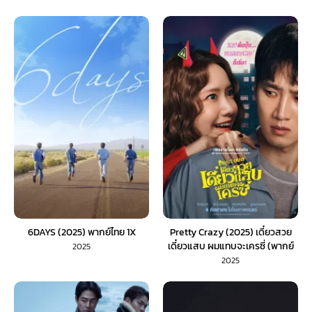
6DAYS (2025) พากย์ไทย 1X
Pretty Crazy (2025) เดี๋ยวสวย
เดี๋ยวแสบ ผมแทบจะเครซี่ (พากย์
2025
ไทย)
2025