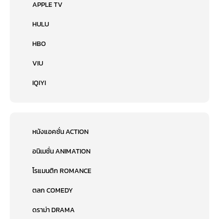
APPLE TV
HULU
HBO
VIU
IQIYI
หนังแอคชั่น ACTION
อนิเมชั่น ANIMATION
โรแมนติก ROMANCE
ตลก COMEDY
ดราม่า DRAMA