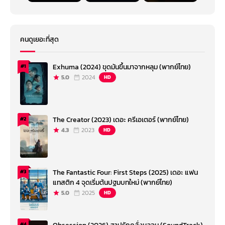
คนดูเยอะที่สุด
Exhuma (2024) ขุดมันขึ้นมาจากหลุม (พากย์ไทย)
#1
5.0
2024
HD
The Creator (2023) เดอะ ครีเอเตอร์ (พากย์ไทย)
#2
4.3
2023
HD
The Fantastic Four: First Steps (2025) เดอะ แฟน
#3
แทสติก 4 จุดเริ่มต้นปฐมบทใหม่ (พากย์ไทย)
5.0
2025
HD
#4