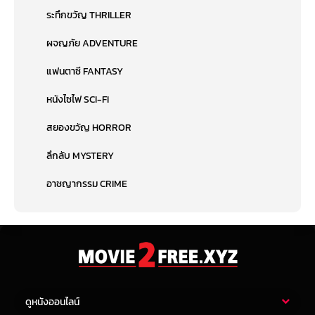
ระทึกขวัญ THRILLER
ผจญภัย ADVENTURE
แฟนตาซี FANTASY
หนังไซไฟ SCI-FI
สยองขวัญ HORROR
ลึกลับ MYSTERY
อาชญากรรม CRIME
ดูหนังออนไลน์