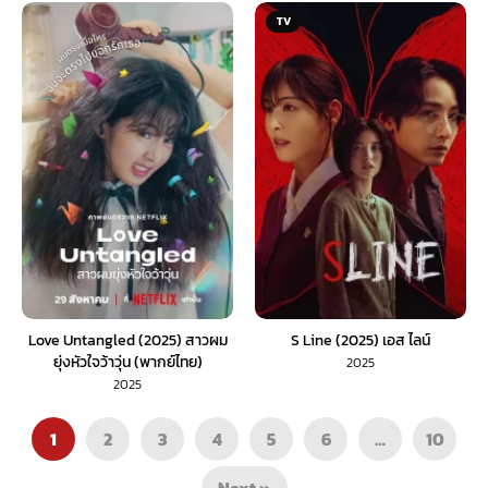
TV
Love Untangled (2025) สาวผม
S Line (2025) เอส ไลน์
ยุ่งหัวใจว้าวุ่น (พากย์ไทย)
2025
2025
1
2
3
4
5
6
…
10
Next »