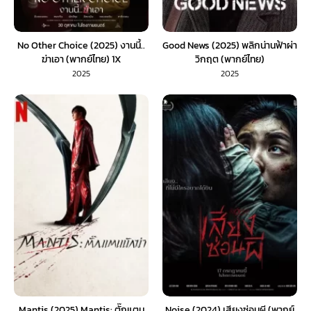
No Other Choice (2025) งานนี้..
Good News (2025) พลิกน่านฟ้าผ่า
ฆ่าเอา (พากย์ไทย) 1X
วิกฤต (พากย์ไทย)
2025
2025
Mantis (2025) Mantis: ตั๊กแตน
Noise (2024) เสียงซ่อนผี (พากย์