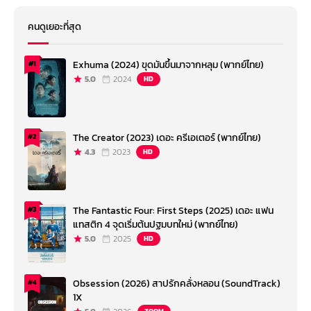
คนดูเยอะที่สุด
Exhuma (2024) ขุดมันขึ้นมาจากหลุม (พากย์ไทย)
#1
5.0
2024
HD
The Creator (2023) เดอะ ครีเอเตอร์ (พากย์ไทย)
#2
4.3
2023
HD
The Fantastic Four: First Steps (2025) เดอะ แฟน
#3
แทสติก 4 จุดเริ่มต้นปฐมบทใหม่ (พากย์ไทย)
5.0
2025
HD
Obsession (2026) สาปรักคลั่งหลอน (SoundTrack)
#4
1X