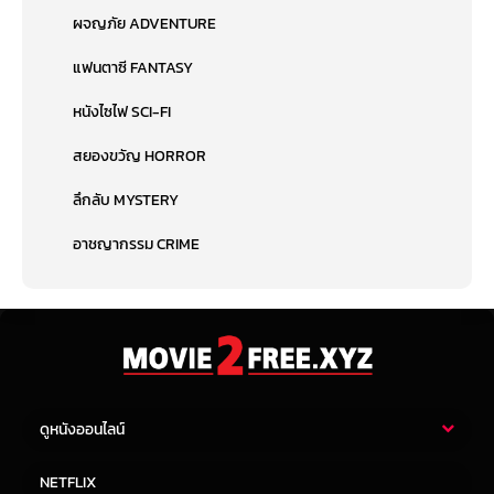
ผจญภัย ADVENTURE
แฟนตาซี FANTASY
หนังไซไฟ SCI-FI
สยองขวัญ HORROR
ลึกลับ MYSTERY
อาชญากรรม CRIME
ดูหนังออนไลน์
หนังไทย
หนังฝรั่ง
NETFLIX