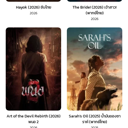
Hayok (2026) ซับไทย
The Bride! (2026) เจ้าสาว!
(พากย์ไทย)
2026
2026
Art of the Devil Rebirth (2026)
Sarah’s Oil (2025) น้ำมันของซา
พนอ 2
ราห์ (พากย์ไทย)
2026
2025