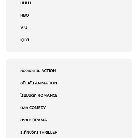
HULU
HBO
VIU
IQIYI
หนังแอคชั่น ACTION
อนิเมชั่น ANIMATION
โรแมนติก ROMANCE
ตลก COMEDY
ดราม่า DRAMA
ระทึกขวัญ THRILLER