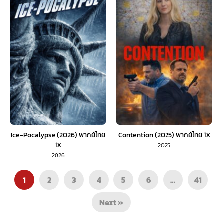
Ice-Pocalypse (2026) พากย์ไทย
Contention (2025) พากย์ไทย 1X
1X
2025
2026
1
2
3
4
5
6
…
41
Next »