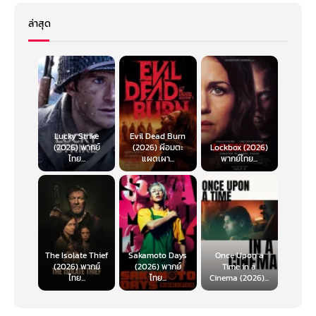
ล่าสุด
Lucky Strike
Evil Dead Burn
(2026) พากย์
(2026) ผีอมตะ
Lockbox (2026)
ไทย...
แผดเผา...
พากย์ไทย...
The Isolate Thief
Sakamoto Days
Once Upon a
(2026) พากย์
(2026) พากย์
Time in a
ไทย...
ไทย...
Cinema (2026)...