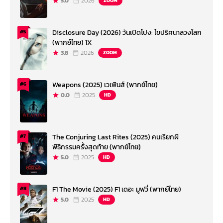
5.0
2026
ZOOM
Disclosure Day (2026) วันเปิดโปง: ไขปริศนาลวงโลก
#5
(พากย์ไทย) 1X
3.8
2026
ZOOM
Weapons (2025) เวเพินส์ (พากย์ไทย)
#6
0.0
2025
HD
The Conjuring Last Rites (2025) คนเรียกผี
#7
พิธีกรรมครั้งสุดท้าย (พากย์ไทย)
5.0
2025
HD
F1 The Movie (2025) F1 เดอะ มูฟวี่ (พากย์ไทย)
#8
5.0
2025
HD