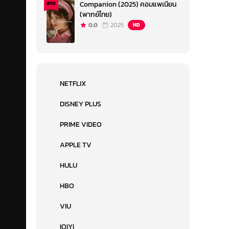
Companion (2025) คอมแพเนียน
#10
(พากย์ไทย)
0.0
2025
HD
NETFLIX
DISNEY PLUS
PRIME VIDEO
APPLE TV
HULU
HBO
VIU
IQIYI