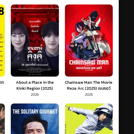
ออก
About a Place in the
Chainsaw Man The Movie
Kinki Region (2025)
Reze Arc (2025) เชนซอว์
อาถรรพ์คิงคิ (พากย์ไทย)
แมน เดอะ มูฟวี่ (พากย์ไทย)
2026
2025