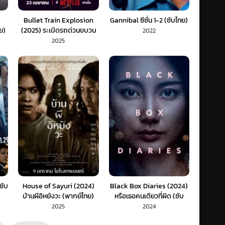
Bullet Train Explosion
Gannibal ซีซั่น 1-2 (ซับไทย)
ย)
(2025) ระเบิดรถด่วนขบวน
2022
ระห่ำ (พากย์ไทย)
2025
ซับ
House of Sayuri (2024)
Black Box Diaries (2024)
บ้านผีอิหยังวะ (พากย์ไทย)
หรือเธอคนเดียวที่ผิด (ซับ
ไทย)
2025
2024