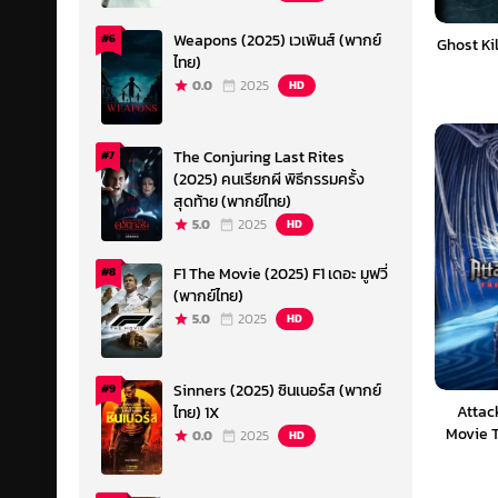
Weapons (2025) เวเพินส์ (พากย์
#6
Ghost Kil
ไทย)
0.0
2025
HD
The Conjuring Last Rites
#7
(2025) คนเรียกผี พิธีกรรมครั้ง
สุดท้าย (พากย์ไทย)
5.0
2025
HD
F1 The Movie (2025) F1 เดอะ มูฟวี่
#8
(พากย์ไทย)
5.0
2025
HD
Sinners (2025) ซินเนอร์ส (พากย์
#9
Attac
ไทย) 1X
Movie T
0.0
2025
HD
(2024) 
จู่โจมครั้