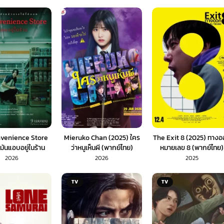
venience Store
Mieruko Chan (2025) ใคร
The Exit 8 (2025) ทาง
มันแอบอยู่ในร้าน
ว่าหนูเห็นผี (พากย์ไทย)
หมายเลข 8 (พากย์ไทย)
พากย์ไทย)
2026
2026
2025
TV
TV