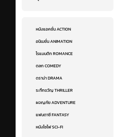
หนังแอคชั่น ACTION
อนิเมชั่น ANIMATION
โรแมนติก ROMANCE
ตลก COMEDY
ดราม่า DRAMA
ระทึกขวัญ THRILLER
ผจญภัย ADVENTURE
แฟนตาซี FANTASY
หนังไซไฟ SCI-FI