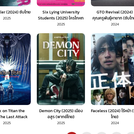
ler (2024) ซับไทย
Six Lying University
GTO Revival (2024)
Students (2025) ใครโกหก
คุณครูพันธุ์หายาก (ซับไท
2025
ยกมือขึ้น (พากย์ไทย)
2025
2024
k on Titan the
Demon City (2025) เมือง
Faceless (2024) ไร้หน้า (
he Last Attack
อสูร (พากย์ไทย)
ไทย)
ผ่าพิภพไททัน การ
2025
2025
2024
งสุดท้าย (พากย์ไทย)