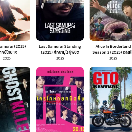
amurai (2025)
Last Samurai Standing
Alice In Borderland
ากย์ไทย 1X
(2025) ศึกซามูไรผู้พิชิต
Season 3 (2025) อลิสใ
แดนมรณะ ซีซั่น 3
2025
2025
2025