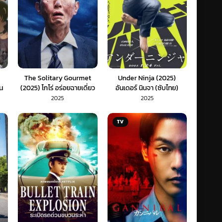
The Solitary Gourmet
Under Ninja (2025)
น
(2025) โกโร่ อร่อยฉายเดี่ยว
อันเดอร์ นินจา (ซับไทย)
ตะลอนทั่วโลก (พากย์ไทย)
2025
2025
TV