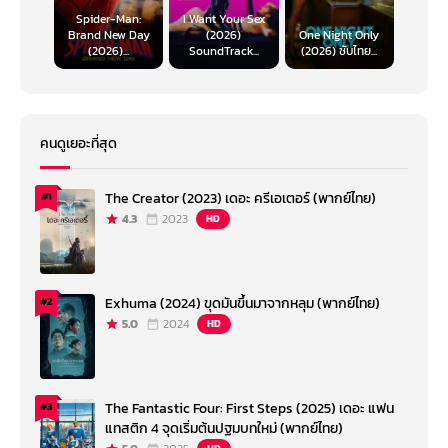
Spider-Man:
I Want Your Sex
Brand New Day
(2026)
One Night Only
(2026)...
SoundTrack...
(2026) ซับไทย...
คนดูเยอะที่สุด
The Creator (2023) เดอะ ครีเอเตอร์ (พากย์ไทย)
#1
4.3
2023
HD
Exhuma (2024) ขุดมันขึ้นมาจากหลุม (พากย์ไทย)
#2
5.0
2024
HD
The Fantastic Four: First Steps (2025) เดอะ แฟน
#3
แทสติก 4 จุดเริ่มต้นปฐมบทใหม่ (พากย์ไทย)