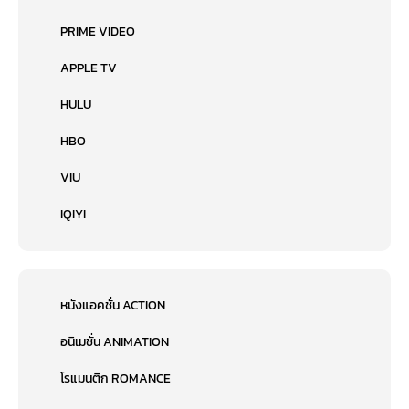
PRIME VIDEO
APPLE TV
HULU
HBO
VIU
IQIYI
หนังแอคชั่น ACTION
อนิเมชั่น ANIMATION
โรแมนติก ROMANCE