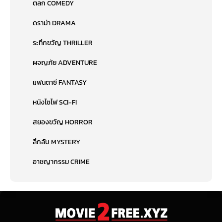
ตลก COMEDY
ดราม่า DRAMA
ระทึกขวัญ THRILLER
ผจญภัย ADVENTURE
แฟนตาซี FANTASY
หนังไซไฟ SCI-FI
สยองขวัญ HORROR
ลึกลับ MYSTERY
อาชญากรรม CRIME