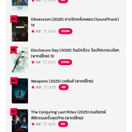
5.0
2025
HD
Obsession (2026) สาปรักคลั่งหลอน (SoundTrack)
#4
1X
5.0
2026
ZOOM
Disclosure Day (2026) วันเปิดโปง: ไขปริศนาลวงโลก
#5
(พากย์ไทย) 1X
3.8
2026
ZOOM
Weapons (2025) เวเพินส์ (พากย์ไทย)
#6
0.0
2025
HD
The Conjuring Last Rites (2025) คนเรียกผี
#7
พิธีกรรมครั้งสุดท้าย (พากย์ไทย)
5.0
2025
HD