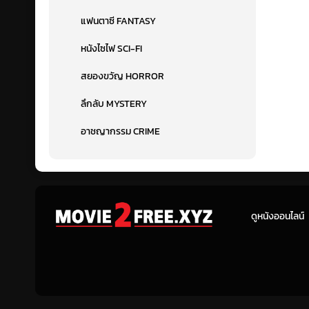
แฟนตาซี FANTASY
หนังไซไฟ SCI-FI
สยองขวัญ HORROR
ลึกลับ MYSTERY
อาชญากรรม CRIME
ดูหนังออนไลน์