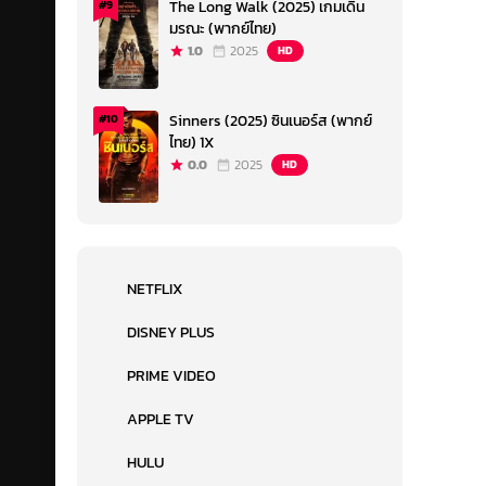
The Long Walk (2025) เกมเดิน
#9
มรณะ (พากย์ไทย)
1.0
2025
HD
Sinners (2025) ซินเนอร์ส (พากย์
#10
ไทย) 1X
0.0
2025
HD
NETFLIX
DISNEY PLUS
PRIME VIDEO
APPLE TV
HULU