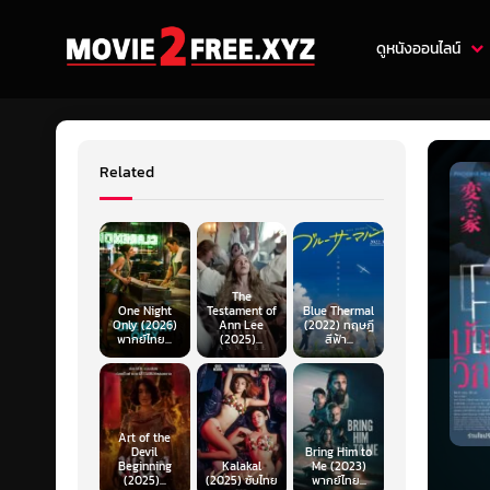
ดูหนังออนไลน์
Related
The
One Night
Testament of
Blue Thermal
Only (2026)
Ann Lee
(2022) ทฤษฎี
พากย์ไทย...
(2025)...
สีฟ้า...
Art of the
Devil
Bring Him to
Beginning
Kalakal
Me (2023)
(2025)...
(2025) ซับไทย
พากย์ไทย...