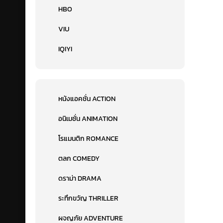
HBO
VIU
IQIYI
หนังแอคชั่น ACTION
อนิเมชั่น ANIMATION
โรแมนติก ROMANCE
ตลก COMEDY
ดราม่า DRAMA
ระทึกขวัญ THRILLER
ผจญภัย ADVENTURE