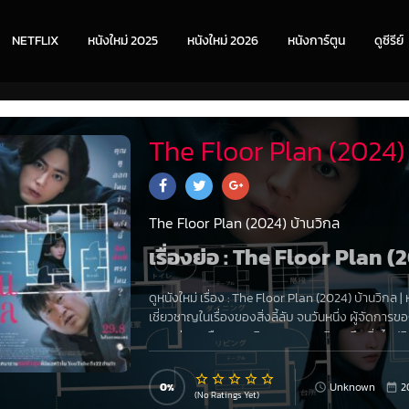
NETFLIX
หนังใหม่ 2025
หนังใหม่ 2026
หนังการ์ตูน
ดูซีรีย์
The Floor Plan (2024) 
The Floor Plan (2024) บ้านวิกล
เรื่องย่อ : The Floor Plan (
ดูหนังใหม่ เรื่อง
:
The Floor Plan (2024) บ้านวิกล
|
เชี่ยวชาญในเรื่องของสิ่งลี้ลับ จนวันหนึ่ง ผู้จัดกา
ความช่วยเหลือของ คูริฮาระ และ ยูซูกิ เขาจึงเริ่มไขปริ
0
Unknown
2
(No Ratings Yet)