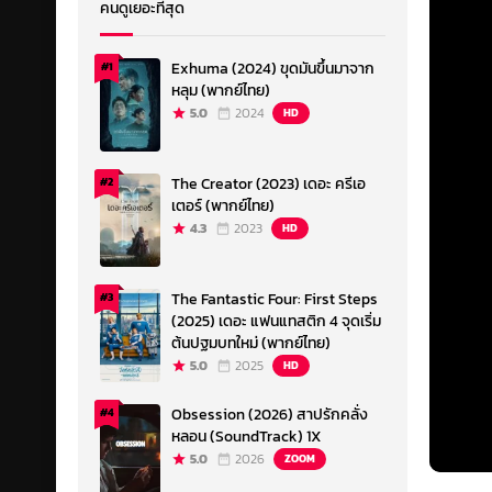
คนดูเยอะที่สุด
Exhuma (2024) ขุดมันขึ้นมาจาก
#1
หลุม (พากย์ไทย)
5.0
2024
HD
The Creator (2023) เดอะ ครีเอ
#2
เตอร์ (พากย์ไทย)
4.3
2023
HD
The Fantastic Four: First Steps
#3
(2025) เดอะ แฟนแทสติก 4 จุดเริ่ม
ต้นปฐมบทใหม่ (พากย์ไทย)
5.0
2025
HD
Obsession (2026) สาปรักคลั่ง
#4
หลอน (SoundTrack) 1X
5.0
2026
ZOOM