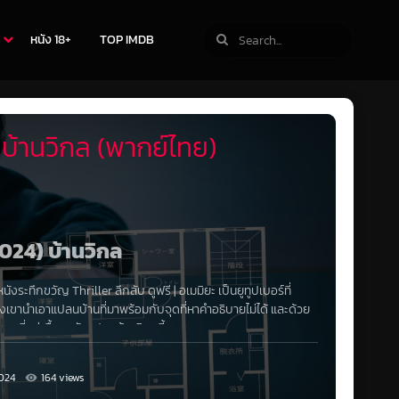
หนัง 18+
TOP IMDB
บ้านวิกล (พากย์ไทย)
2024) บ้านวิกล
หนังระทึกขวัญ Thriller
ลึกลับ ดูฟรี | อเมมิยะ เป็นยูทูปเบอร์ที่
รของเขานำเอาแปลนบ้านที่มาพร้อมกับจุดที่หาคำอธิบายไม่ได้ และด้วย
ศนาที่อยู่เบื้องหลังแปลนบ้านวิกลนี้
024
164 views