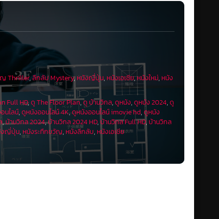
ัญ Thriller
,
ลึกลับ Mystery
,
หนังญี่ปุ่น
,
หนังเอเชีย
,
หนังใหม่
,
หนัง
an Full HD
,
ดู The Floor Plan
,
ดู บ้านวิกล
,
ดูหนัง
,
ดูหนัง 2024
,
ดู
ออนไลน์
,
ดูหนังออนไลน์ 4K
,
ดูหนังออนไลน์ imovie hd
,
ดูหนัง
ล
,
บ้านวิกล 2024
,
บ้านวิกล 2024 HD
,
บ้านวิกล Full HD
,
บ้านวิกล
ังญี่ปุ่น
,
หนังระทึกขวัญ
,
หนังลึกลับ
,
หนังเอเชีย