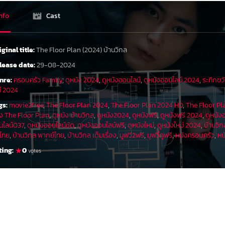
nfo
Cast
iginal title:
The Floor Plan (2024) บ้านวิกล
lease date:
29-08-2024
nre:
ครอบครัว Family
,
ดูหนัง 2024
,
ดูหนังออนไลน์
,
ดูหนังออนไลน์ 2024
,
ระทึกขว
ม่ 2024
gs:
movie2free
,
The Floor Plan 2024
,
The Floor Plan 2024 HD
,
The Floor Pl
ัง The Floor Plan
,
ดูหนัง บ้านวิกล
,
ดูหนัง2024
,
ดูหนังฟรี
,
ดูหนังฟรี 2024
,
ดูหนัง
นไลน์037
,
ดูหนังออนไลน์ชัด
,
ดูหนังออนไลน์ฟรี
,
ดูหนังใหม่
,
ดูหนังใหม่ 2024
,
บ้านวิก
บไทย
,
บ้านวิกล พากย์ไทย
,
บ้านวิกล เต็มเรื่อง
,
มูฟวี่2ฟรี
,
มูฟวี่ทูฟรี
,
หนังครอบครัว
,
หน
ting:
0
votes