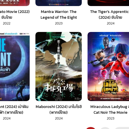
to Movie (2022)
Mantra Warrior: The
The Tiger’s Apprenti
ซับไทย
Legend of The Eight
(2024) ซับไทย
Moons (2024) นักรบมน
2022
2023
2024
ตรา: ตำนานแปดดวงจันทร์
nt (2024) เป่าฝัน
Maboroshi (2024) มาโบโรชิ
Miraculous Ladybug 
มฟ้า (พากย์ไทย)
(พากย์ไทย)
Cat Noir The Movie
(2023) ฮีโร่มหัศจรรย์ เลดี้
2024
2024
2023
และ แคทนัวร์ (พากย์ไทย