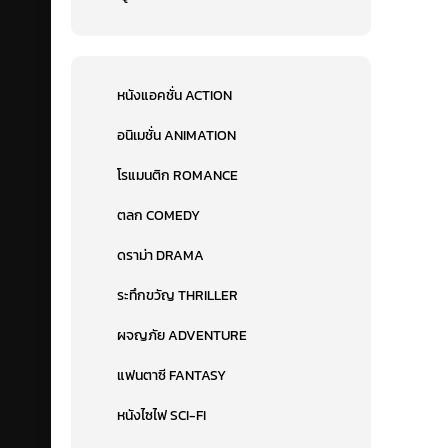
หนังแอคชั่น ACTION
อนิเมชั่น ANIMATION
โรแมนติก ROMANCE
ตลก COMEDY
ดราม่า DRAMA
ระทึกขวัญ THRILLER
ผจญภัย ADVENTURE
แฟนตาซี FANTASY
หนังไซไฟ SCI-FI