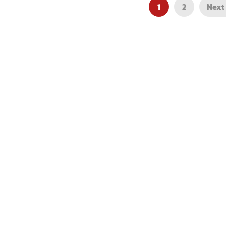
1
2
Next