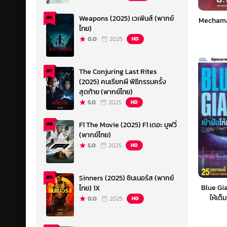
Weapons (2025) เวเพินส์ (พากย์
#6
Mechama
ไทย)
0.0
2025
HD
The Conjuring Last Rites
#7
(2025) คนเรียกผี พิธีกรรมครั้ง
สุดท้าย (พากย์ไทย)
5.0
2025
HD
F1 The Movie (2025) F1 เดอะ มูฟวี่
#8
(พากย์ไทย)
5.0
2025
HD
Sinners (2025) ซินเนอร์ส (พากย์
#9
Blue Gia
ไทย) 1X
ให้เต็
0.0
2025
HD