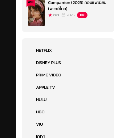
Companion (2025) คอมแพเนียน
#10
(พากย์ไทย)
0.0
2025
HD
NETFLIX
DISNEY PLUS
PRIME VIDEO
APPLE TV
HULU
HBO
VIU
IQIYI