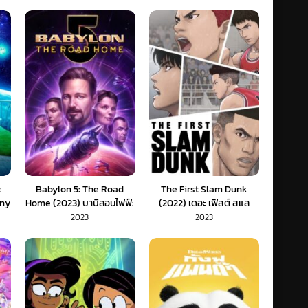
:
Babylon 5: The Road
The First Slam Dunk
ony
Home (2023) บาบิลอนไฟฟ์:
(2022) เดอะ เฟิสต์ สแล
วี่
หนทางสู่บ้าน (ซับไทย)
มดังก์ (พากย์ไทย)
2023
2023
กย์