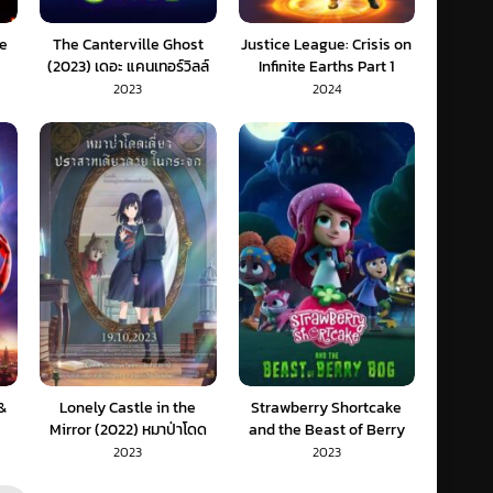
ce
The Canterville Ghost
Justice League: Crisis on
(2023) เดอะ แคนเทอร์วิลล์
Infinite Earths Part 1
โกสท์ (ซับไทย)
(2024) พากย์ไทย 1X
2023
2024
&
Lonely Castle in the
Strawberry Shortcake
Mirror (2022) หมาป่าโดด
and the Beast of Berry
บัก
เดี่ยว ปราสาทเดียวดายใน
Bog (2023) พากย์ไทย
2023
2023
)
(พากย์ไทย)