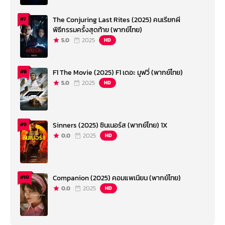
The Conjuring Last Rites (2025) คนเรียกผี
#7
พิธีกรรมครั้งสุดท้าย (พากย์ไทย)
5.0
2025
HD
F1 The Movie (2025) F1 เดอะ มูฟวี่ (พากย์ไทย)
#8
5.0
2025
HD
Sinners (2025) ซินเนอร์ส (พากย์ไทย) 1X
#9
0.0
2025
HD
Companion (2025) คอมแพเนียน (พากย์ไทย)
#10
0.0
2025
HD