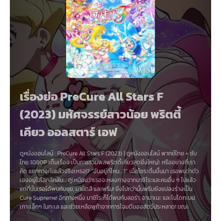
เรื่องย่อ PreCure All Stars F
(2023) มหัศจรรย์สาวน้อย พริตตี้
เคียว ออลสตาร์ เอฟ
ดูหนังออนไลน์ :
PreCure All Stars F (2023)
|
ดูหนังออนไลน์
พากย์ไทย + ซับ
ไทย 1080P เต็มเรื่อง เป็นการรวมพลพริตตี้เคียวสุดยิ่งใหญ่!. หรืออย่างที่เรา
คิด แยกทางกันแล้วจริงเหรอ!? “ฉันอยู่ที่ไหน…?” เมื่อโซระตื่นขึ้นมา เธอพบว่าตัว
เองอยู่ในโลกลึกลับ… ดูเหมือนว่าเธอจะหลงทางจากมาชิโระและคนอื่น ๆ ไปแล้ว
แต่ที่นั่นเธอได้พบกับยุย, มานัตสึ และพรีม! ยิ่งไปกว่านั้นพรีมยังแปลงร่างเป็น
Cure Supreme! อีกทางหนึ่ง มาชิโระก็ได้พบกับลอร่า, อามาเนะ และโนโดกะบน
เกาะเล็กๆ ในทะเล และช่วยเหลือพูก้าจากการโจมตีของสัตว์ประหลาด! ขณะ
เดียวกัน สึบาสะก็ได้พบกับซายะ ฮาจัง และฮารุกะ ในตอนที่กำลังเดินในสวนแขวน!