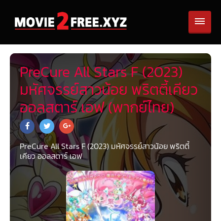
PreCure All Stars F (2023)
มหัศจรรย์สาวน้อย พริตตี้เคียว
ออลสตาร์ เอฟ (พากย์ไทย)
PreCure All Stars F (2023) มหัศจรรย์สาวน้อย พริตตี้
เคียว ออลสตาร์ เอฟ