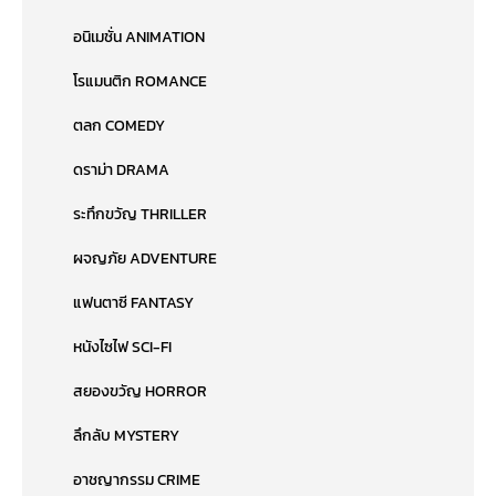
อนิเมชั่น ANIMATION
โรแมนติก ROMANCE
ตลก COMEDY
ดราม่า DRAMA
ระทึกขวัญ THRILLER
ผจญภัย ADVENTURE
แฟนตาซี FANTASY
หนังไซไฟ SCI-FI
สยองขวัญ HORROR
ลึกลับ MYSTERY
อาชญากรรม CRIME