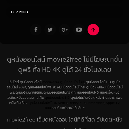
ซีรีย์ฝรั่ง
ซีรีย์เกาหลี
TOP IMDB
ดูหนังออนไลน์ movie2free ไม่มีโฆษณาขั้น
ดูฟรี ทั้ง HD 4K ดูได้ 24 ชั่วโมงเลย
เว็บไซต์ ดูหนังออนลไลน์
movie2free
,
ดูหนังออนไลน์ 4K
, ดูหนังออนไลน์ HD, ดูหนัง
ออนไลน์ 2024, ดูหนังออนไลน์ฟรี 2024, หนังออนไลน์ ไทย, ดูหนัง netflix หนังออนไลน์
ฟรี, ดูหนังใหม่พากย์ไทย, ดูหนังออนไลน์ไม่กระตุก, หนังออนไลน์HD, หนังฝรั่ง, หนัง
เอเชีย, หนังออนไลน์ netflix
ดูหนังออนไลน์ HD
ดูหนังไม่เสียเงิน ดูหนังผ่านสมาร์ทโฟน
หนังเต็มเรื่อง
ดูหนังออนไลน์ฟรี 4K
Netfilx
,
DisneyPlus
,
Prime Video
,
Apple TV
,
Hulu
รวมถึงแฟลตฟอร์มอื่น ๆ
movie2free เว็บดูหนังออนไลน์ที่ดีที่สุด อัปเดตหนัง
ใหม่ทุกวัน