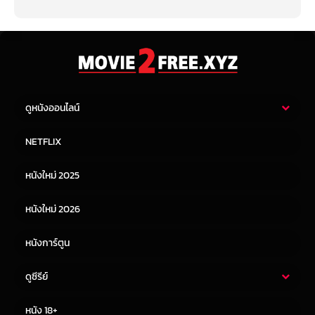
ดูหนังออนไลน์
หนังไทย
หนังฝรั่ง
NETFLIX
หนังเอเชีย
หนังเกาหลี
หนังใหม่ 2025
หนังจีน
หนังญี่ปุ่น
หนังใหม่ 2026
หนังการ์ตูน
ดูซีรีย์
ซีรี่ย์ไทย
ซีรีย์จีน
หนัง 18+