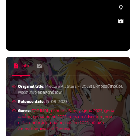
Info
Original title:
PreCure All Stars F (2023) มหัศจรรย์สาวน้อย
พริตตี้เคียว ออลสตาร์ เอฟ
Release date:
15-09-2023
Genre:
TOP IMDb
,
ครอบครัว Family
,
ดูหนัง 2023
,
ดูหนัง
ออนไลน์
,
ดูหนังออนไลน์ 2023
,
ผจญภัย Adventure
,
หนัง
การ์ตูน
,
หนังญี่ปุ่น
,
หนังใหม่
,
หนังใหม่ 2023
,
อนิเมชั่น
Animation
,
แฟนตาซี Fantasy