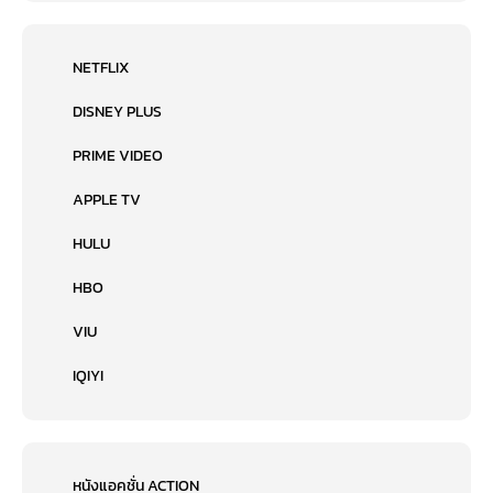
NETFLIX
DISNEY PLUS
PRIME VIDEO
APPLE TV
HULU
HBO
VIU
IQIYI
หนังแอคชั่น ACTION