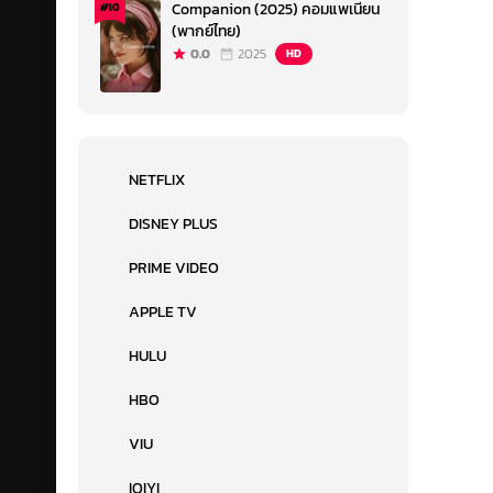
Companion (2025) คอมแพเนียน
#10
(พากย์ไทย)
0.0
2025
HD
NETFLIX
DISNEY PLUS
PRIME VIDEO
APPLE TV
HULU
HBO
VIU
IQIYI