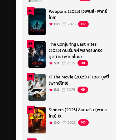
Weapons (2025) เวเพินส์ (พากย์
#6
ไทย)
0.0
2025
HD
The Conjuring Last Rites
#7
(2025) คนเรียกผี พิธีกรรมครั้ง
สุดท้าย (พากย์ไทย)
5.0
2025
HD
F1 The Movie (2025) F1 เดอะ มูฟวี่
#8
(พากย์ไทย)
5.0
2025
HD
Sinners (2025) ซินเนอร์ส (พากย์
#9
ไทย) 1X
0.0
2025
HD