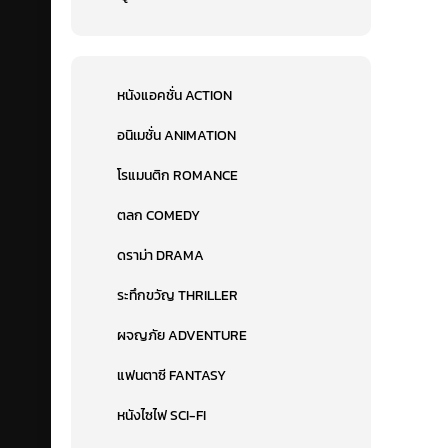
หนังแอคชั่น ACTION
อนิเมชั่น ANIMATION
โรแมนติก ROMANCE
ตลก COMEDY
ดราม่า DRAMA
ระทึกขวัญ THRILLER
ผจญภัย ADVENTURE
แฟนตาซี FANTASY
หนังไซไฟ SCI-FI