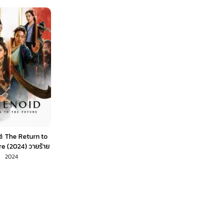
d: The Return to
re (2024) วายร้าย
น 2 (พากย์ไทย) 1X
2024