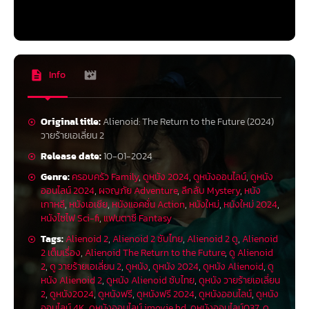
Info
Original title:
Alienoid: The Return to the Future (2024)
วายร้ายเอเลี่ยน 2
Release date:
10-01-2024
Genre:
ครอบครัว Family
,
ดูหนัง 2024
,
ดูหนังออนไลน์
,
ดูหนัง
ออนไลน์ 2024
,
ผจญภัย Adventure
,
ลึกลับ Mystery
,
หนัง
เกาหลี
,
หนังเอเชีย
,
หนังแอคชั่น Action
,
หนังใหม่
,
หนังใหม่ 2024
,
หนังไซไฟ Sci-fi
,
แฟนตาซี Fantasy
Tags:
Alienoid 2
,
Alienoid 2 ซับไทย
,
Alienoid 2 ดู
,
Alienoid
2 เต็มเรื่อง
,
Alienoid The Return to the Future
,
ดู Alienoid
2
,
ดู วายร้ายเอเลี่ยน 2
,
ดูหนัง
,
ดูหนัง 2024
,
ดูหนัง Alienoid
,
ดู
หนัง Alienoid 2
,
ดูหนัง Alienoid ซับไทย
,
ดูหนัง วายร้ายเอเลี่ยน
2
,
ดูหนัง2024
,
ดูหนังฟรี
,
ดูหนังฟรี 2024
,
ดูหนังออนไลน์
,
ดูหนัง
ออนไลน์ 4K
,
ดูหนังออนไลน์ imovie hd
,
ดูหนังออนไลน์037
,
ดู