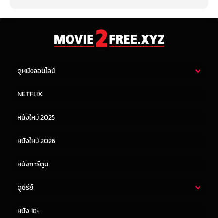
ดูหนังออนไลน์
หนังไทย
หนังฝรั่ง
NETFLIX
หนังเอเชีย
หนังเกาหลี
หนังใหม่ 2025
หนังจีน
หนังญี่ปุ่น
หนังใหม่ 2026
หนังการ์ตูน
ดูซีรีย์
ซีรี่ย์ไทย
ซีรีย์จีน
หนัง 18+