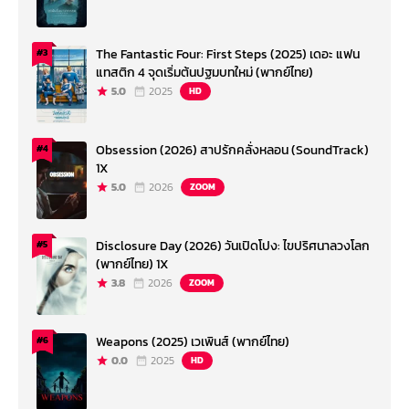
The Fantastic Four: First Steps (2025) เดอะ แฟน
#3
แทสติก 4 จุดเริ่มต้นปฐมบทใหม่ (พากย์ไทย)
5.0
2025
HD
Obsession (2026) สาปรักคลั่งหลอน (SoundTrack)
#4
1X
5.0
2026
ZOOM
Disclosure Day (2026) วันเปิดโปง: ไขปริศนาลวงโลก
#5
(พากย์ไทย) 1X
3.8
2026
ZOOM
Weapons (2025) เวเพินส์ (พากย์ไทย)
#6
0.0
2025
HD