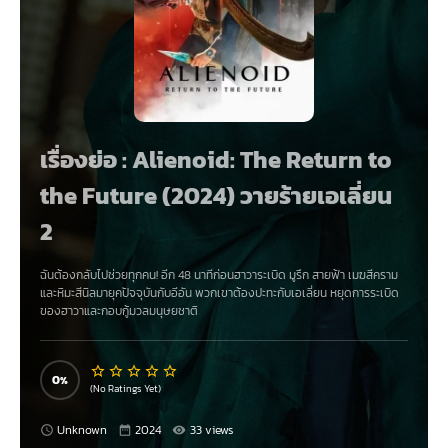
เรื่องย่อ : Alienoid: The Return to
the Future (2024) วายร้ายเอเลี่ยน
2
ฉันต้องกลับไปช่วยทุกคน! อีก 48 นาทีก่อนฮาวาระเบิด มูรึก สายฟ้า เมฆสีคราม
และหิมะสีนิลมายุคปัจจุบันกับอีอัน พวกเขาต้องปะทะกับเอเลี่ยน หยุดการระเบิด
ของฮาวาและกอบกู้มวลมนุษยชาติ
0
(No Ratings Yet)
Unknown
2024
33 views