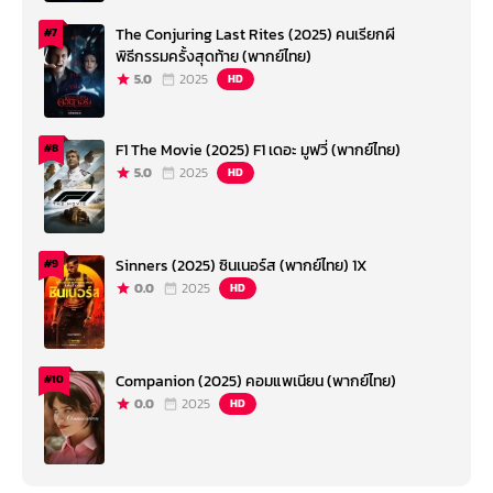
The Conjuring Last Rites (2025) คนเรียกผี
#7
พิธีกรรมครั้งสุดท้าย (พากย์ไทย)
5.0
2025
HD
F1 The Movie (2025) F1 เดอะ มูฟวี่ (พากย์ไทย)
#8
5.0
2025
HD
Sinners (2025) ซินเนอร์ส (พากย์ไทย) 1X
#9
0.0
2025
HD
Companion (2025) คอมแพเนียน (พากย์ไทย)
#10
0.0
2025
HD