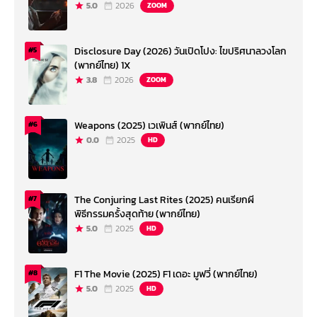
5.0
2026
ZOOM
Disclosure Day (2026) วันเปิดโปง: ไขปริศนาลวงโลก
#5
(พากย์ไทย) 1X
3.8
2026
ZOOM
Weapons (2025) เวเพินส์ (พากย์ไทย)
#6
0.0
2025
HD
The Conjuring Last Rites (2025) คนเรียกผี
#7
พิธีกรรมครั้งสุดท้าย (พากย์ไทย)
5.0
2025
HD
F1 The Movie (2025) F1 เดอะ มูฟวี่ (พากย์ไทย)
#8
5.0
2025
HD