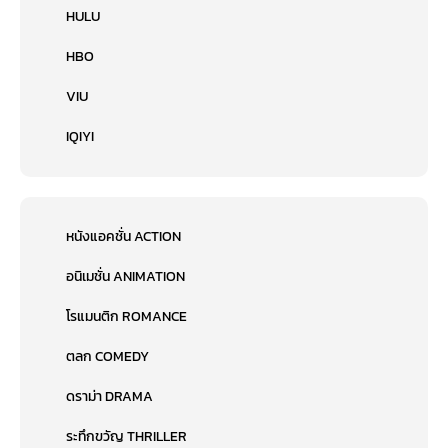
HULU
HBO
VIU
IQIYI
หนังแอคชั่น ACTION
อนิเมชั่น ANIMATION
โรแมนติก ROMANCE
ตลก COMEDY
ดราม่า DRAMA
ระทึกขวัญ THRILLER