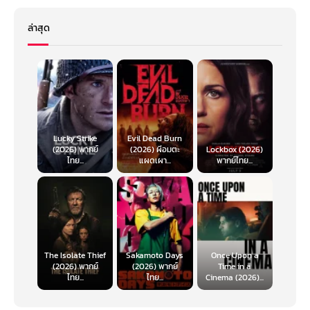
ล่าสุด
Lucky Strike
Evil Dead Burn
(2026) พากย์
(2026) ผีอมตะ
Lockbox (2026)
ไทย...
แผดเผา...
พากย์ไทย...
The Isolate Thief
Sakamoto Days
Once Upon a
(2026) พากย์
(2026) พากย์
Time in a
ไทย...
ไทย...
Cinema (2026)...