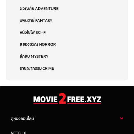
ผจญภัย ADVENTURE
แฟนตาซี FANTASY
หนังไซไฟ SCI-FI
สยองขวัญ HORROR
ลึกลับ MYSTERY
อาชญากรรม CRIME
ดูหนังออนไลน์
หนังไทย
หนังฝรั่ง
NETFLIX