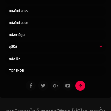
หนังเอเชีย
หนังเกาหลี
หนังใหม่ 2025
หนังจีน
หนังญี่ปุ่น
หนังใหม่ 2026
หนังการ์ตูน
ดูซีรีย์
ซีรี่ย์ไทย
ซีรีย์จีน
หนัง 18+
ซีรีย์ฝรั่ง
ซีรีย์เกาหลี
TOP IMDB