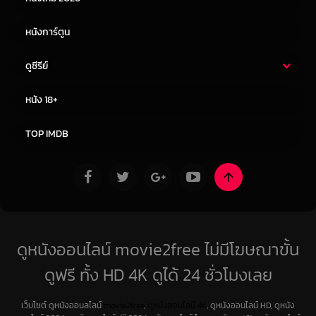
หนังการ์ตูน
ดูซีรีย์
ซีรี่ย์ไทย
ซีรีย์จีน
หนัง 18+
ซีรีย์ฝรั่ง
ซีรีย์เกาหลี
TOP IMDB
ดูหนังออนไลน์ movie2free ไม่มีโฆษณาขั้น
ดูฟรี ทั้ง HD 4K ดูได้ 24 ชั่วโมงเลย
เว็บไซต์ ดูหนังออนลไลน์
movie2free
,
ดูหนังออนไลน์ 4K
, ดูหนังออนไลน์ HD, ดูหนัง