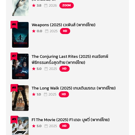
3.8
2026
ZOOM
Weapons (2025) เวเพินส์ (พากย์ไทย)
#6
0.0
2025
HD
The Conjuring Last Rites (2025) คนเรียกผี
#7
พิธีกรรมครั้งสุดท้าย (พากย์ไทย)
5.0
2025
HD
The Long Walk (2025) เกมเดินมรณะ (พากย์ไทย)
#8
1.0
2025
HD
F1 The Movie (2025) F1 เดอะ มูฟวี่ (พากย์ไทย)
#9
5.0
2025
HD