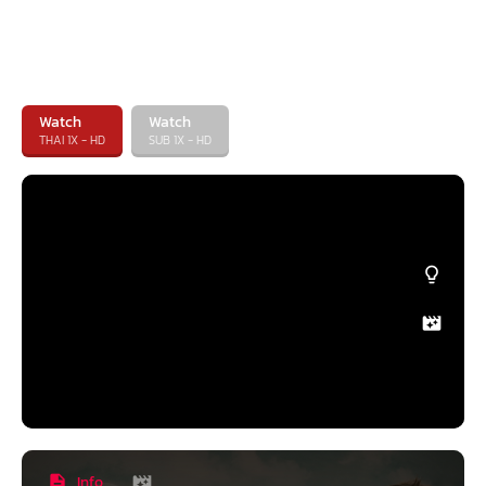
Watch
Watch
THAI 1X - HD
SUB 1X - HD
Info