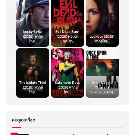
Lucky Strike
Evil Dead Burn
(2026) พากย์
(2026) ผีอมตะ
Lockbox (2026)
ไทย...
แผดเผา...
พากย์ไทย...
The Isolate Thief
Sakamoto Days
Once Upon a
(2026) พากย์
(2026) พากย์
Time in a
ไทย...
ไทย...
Cinema (2026)...
คนดูเยอะที่สุด