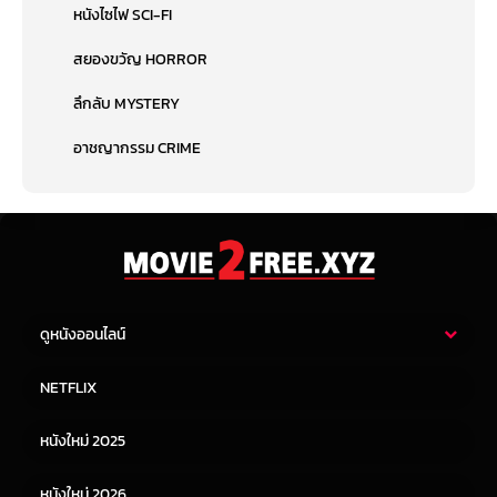
หนังไซไฟ SCI-FI
สยองขวัญ HORROR
ลึกลับ MYSTERY
อาชญากรรม CRIME
ดูหนังออนไลน์
หนังไทย
หนังฝรั่ง
NETFLIX
หนังเอเชีย
หนังเกาหลี
หนังใหม่ 2025
หนังจีน
หนังญี่ปุ่น
หนังใหม่ 2026