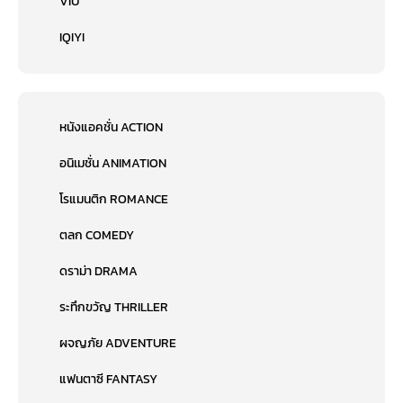
VIU
IQIYI
หนังแอคชั่น ACTION
อนิเมชั่น ANIMATION
โรแมนติก ROMANCE
ตลก COMEDY
ดราม่า DRAMA
ระทึกขวัญ THRILLER
ผจญภัย ADVENTURE
แฟนตาซี FANTASY