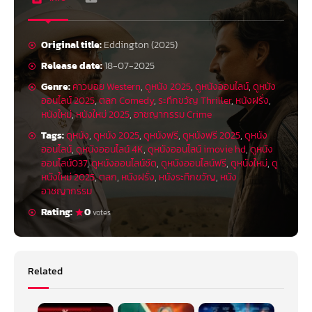
Original title:
Eddington (2025)
Release date:
18-07-2025
Genre:
คาวบอย Western
,
ดูหนัง 2025
,
ดูหนังออนไลน์
,
ดูหนัง
ออนไลน์ 2025
,
ตลก Comedy
,
ระทึกขวัญ Thriller
,
หนังฝรั่ง
,
หนังใหม่
,
หนังใหม่ 2025
,
อาชญากรรม Crime
Tags:
ดูหนัง
,
ดูหนัง 2025
,
ดูหนังฟรี
,
ดูหนังฟรี 2025
,
ดูหนัง
ออนไลน์
,
ดูหนังออนไลน์ 4K
,
ดูหนังออนไลน์ imovie hd
,
ดูหนัง
ออนไลน์037
,
ดูหนังออนไลน์ชัด
,
ดูหนังออนไลน์ฟรี
,
ดูหนังใหม่
,
ดู
หนังใหม่ 2025
,
ตลก
,
หนังฝรั่ง
,
หนังระทึกขวัญ
,
หนัง
อาชญากรรม
Rating:
0
votes
Related