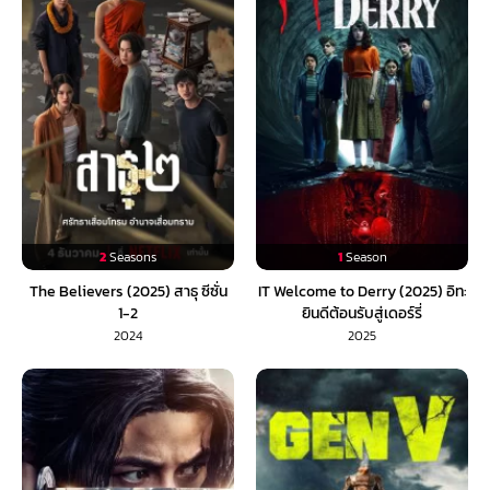
2
Seasons
1
Season
The Believers (2025) สาธุ ซีซั่น
IT Welcome to Derry (2025) อิท:
1-2
ยินดีต้อนรับสู่เดอร์รี่
2024
2025