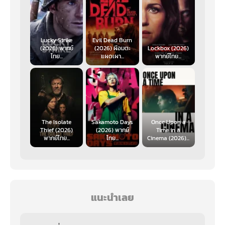
Lucky Strike
Evil Dead Burn
(2026) พากย์
(2026) ผีอมตะ
Lockbox (2026)
ไทย...
แผดเผา...
พากย์ไทย...
The Isolate
Sakamoto Days
Once Upon a
Thief (2026)
(2026) พากย์
Time in a
พากย์ไทย...
ไทย...
Cinema (2026)...
แนะนำเลย