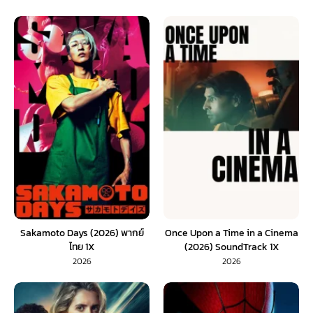
Sakamoto Days (2026) พากย์
Once Upon a Time in a Cinema
ไทย 1X
(2026) SoundTrack 1X
2026
2026