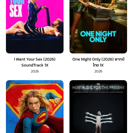
I Want Your Sex (2026)
One Night Only (2026) พากย์
SoundTrack 1X
ไทย 1X
2026
2026