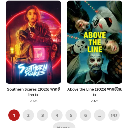
Southern Scares (2026) พากย์
Above the Line (2025) พากย์ไทย
ไทย 1X
1X
2026
2025
1
2
3
4
5
6
…
147
Next »