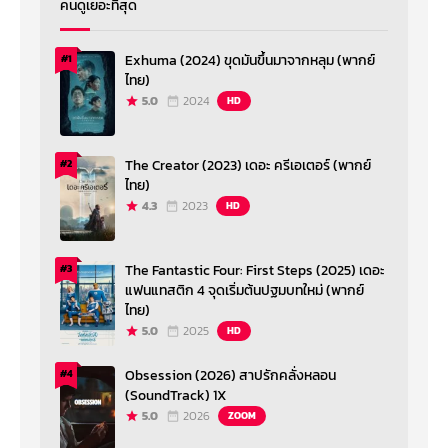
คนดูเยอะที่สุด
Exhuma (2024) ขุดมันขึ้นมาจากหลุม (พากย์
#1
ไทย)
5.0
2024
HD
The Creator (2023) เดอะ ครีเอเตอร์ (พากย์
#2
ไทย)
4.3
2023
HD
The Fantastic Four: First Steps (2025) เดอะ
#3
แฟนแทสติก 4 จุดเริ่มต้นปฐมบทใหม่ (พากย์
ไทย)
5.0
2025
HD
Obsession (2026) สาปรักคลั่งหลอน
#4
(SoundTrack) 1X
5.0
2026
ZOOM