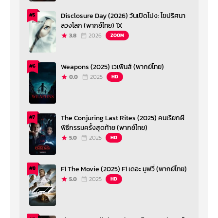
Disclosure Day (2026) วันเปิดโปง: ไขปริศนา
#5
ลวงโลก (พากย์ไทย) 1X
3.8
2026
ZOOM
Weapons (2025) เวเพินส์ (พากย์ไทย)
#6
0.0
2025
HD
The Conjuring Last Rites (2025) คนเรียกผี
#7
พิธีกรรมครั้งสุดท้าย (พากย์ไทย)
5.0
2025
HD
F1 The Movie (2025) F1 เดอะ มูฟวี่ (พากย์ไทย)
#8
5.0
2025
HD