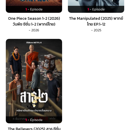
1
- Episode
1
- Episode
One Piece Season 1-2 (2026)
The Manipulated (2025) พากย์
วันพีช ซีซั่น 1-2 (พากย์ไทย)
ไทย EP.1-12
- 2026
- 2025
1
- Episode
The Believers (2025) สาธุ ซีซั่น