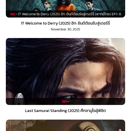
1x1
- IT Welcome to Derry (2025) อิท: ยินดีต้อนรับสู่เดอร์รี่ (พากย์ไทย) EP.1-8
IT Welcome to Derry (2025) อิท: ยินดีต้อนรับสู่เดอร์รี่
November 30, 2025
1x1
-
Last Samurai Standing (2025) ศึกซามูไรผู้พิชิต