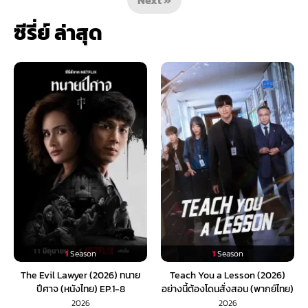
ซีรี่ย์ ล่าสุด
1
Season
1
Season
The Evil Lawyer (2026) ทนาย
Teach You a Lesson (2026)
ปีศาจ (หนังไทย) EP.1-8
อย่างนี้ต้องโดนสั่งสอน (พากย์ไทย)
EP.1-10
2026
2026