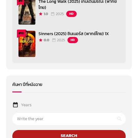
The Long Walk (2025) เกมเดินมรณะ (พากย์
#9
ไทย)
1.0
2025
HD
Sinners (2025) ซินเนอร์ส (พากย์ไทย) 1X
#10
0.0
2025
HD
ค้นหา ปีที่หนังฉาย
Years
SEARCH