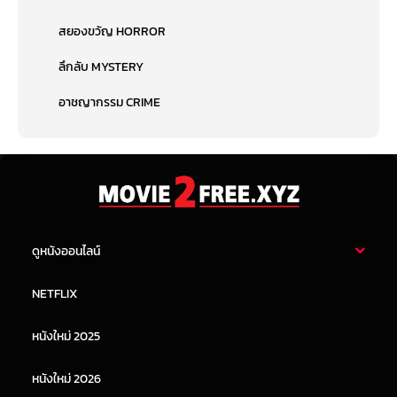
สยองขวัญ HORROR
ลึกลับ MYSTERY
อาชญากรรม CRIME
ดูหนังออนไลน์
หนังไทย
หนังฝรั่ง
NETFLIX
หนังเอเชีย
หนังเกาหลี
หนังใหม่ 2025
หนังจีน
หนังญี่ปุ่น
หนังใหม่ 2026