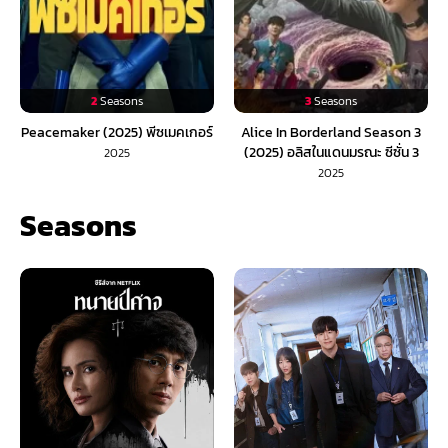
2
Seasons
3
Seasons
Peacemaker (2025) พีซเมคเกอร์
Alice In Borderland Season 3
(2025) อลิสในแดนมรณะ ซีซั่น 3
2025
2025
Seasons