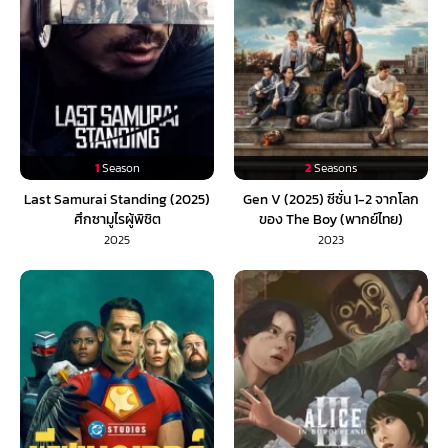
1
Season
2
Seasons
Last Samurai Standing (2025)
Gen V (2025) ซีซั่น 1-2 จากโลก
ศึกซามูไรผู้พิชิต
ของ The Boy (พากย์ไทย)
2025
2023