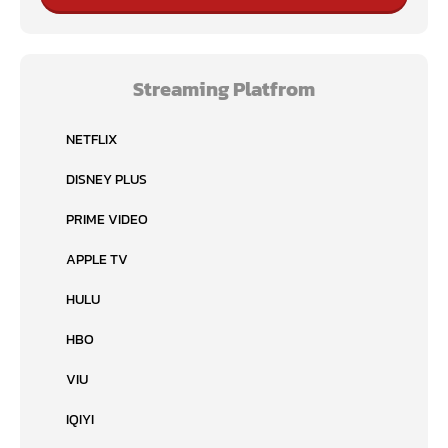
Streaming Platfrom
NETFLIX
DISNEY PLUS
PRIME VIDEO
APPLE TV
HULU
HBO
VIU
IQIYI