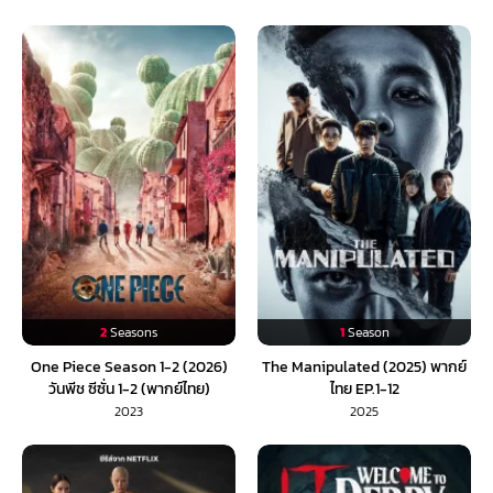
2
Seasons
1
Season
One Piece Season 1-2 (2026)
The Manipulated (2025) พากย์
วันพีช ซีซั่น 1-2 (พากย์ไทย)
ไทย EP.1-12
2023
2025