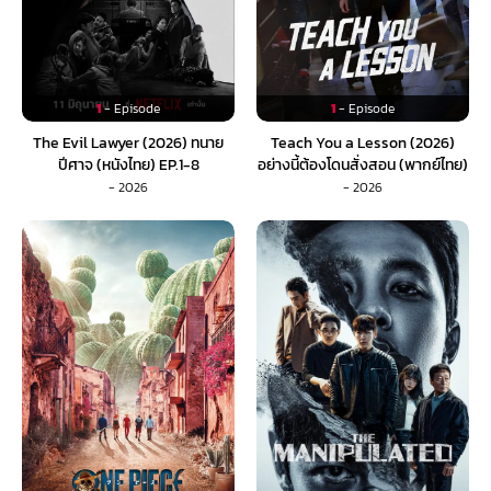
1
- Episode
1
- Episode
The Evil Lawyer (2026) ทนาย
Teach You a Lesson (2026)
ปีศาจ (หนังไทย) EP.1-8
อย่างนี้ต้องโดนสั่งสอน (พากย์ไทย)
EP.1-10
- 2026
- 2026